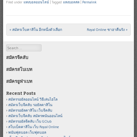
Filed under
แทงบอลออนไลน์
|
Tagged
แทงบอลสด
|
Permalink
«
สมัครเว็บคาสิโน อีกหนึ่งตัวเลือก
Royal Online ซาฮาคืนรัง
»
Post navigation
Search
สมัครจีคลับ
สมัครสโบเบท
สมัครยูฟ่าเบท
Recent Posts
สมัครรอยัลออนไลน์ วิธีเล่นไฮโล
สมัครเว็บจีคลับ รอยัลคาสิโน
สมัครรอยัลคาสิโน เว็บจีคลับ
สมัครเว็บจีคลับ สมัครพนันออนไลน์
สมัครรอยัลจีคลับ เว็บ GClub
สโบเบ็ตคาสิโน เว็บ Royal Online
พนันฟุตบอล เว็บฟุตบอล