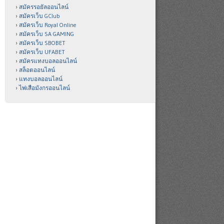
สมัครรอยัลออนไลน์
สมัครเว็บ GClub
สมัครเว็บ Royal Online
สมัครเว็บ SA GAMING
สมัครเว็บ SBOBET
สมัครเว็บ UFABET
สมัครแทงบอลออนไลน์
สล็อตออนไลน์
แทงบอลออนไลน์
ไพ่เสือมังกรออนไลน์