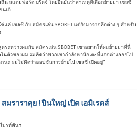
นถิ่น สแตมฟอร์ด บริดจ์ โดยยืนยันว่าสาเหตุที่เลือกย้ายมา เชลซี
อนเต้
ช่แค่ เชลซี กับ สมัครเล่น SBOBET แต่ยังมาจากลีกต่าง ๆ สำหรับ
ว
ี่สุดระหว่างผมกับ สมัครเล่น SBOBET เขาอยากให้ผมย้ายมาที่นี่
นใจในตัวของผม ผมคิดว่าพวกเขากำลังหานักเตะที่แตกต่างออกไป
อกนะ ผมไม่คิดว่าออปชั่นการย้ายไป เชลซี เปิดอยู่”
ราราคุย ! ปืนใหญ่ เปิด เอมิเรตส์
ไบรท์ตันฯ