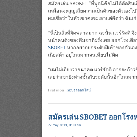
สมัครเล่น SBOBET ​”ที่พูดนี่คือไม่ได้ตัดสิน
เหมือนจะสูญเสียความเป็นตัวของตัวเองไปไม่
ผมเชื่อว่าในหัวเขาคงจะเอาแต่คิดว่า ฉันเก
“นี่เป็นสิ่งที่ผิดพลาดมาก ฉะนั้น แวร์รัตติ 
หน้าคนดังของทีมชาติฝรั่งเศส ออกโรงเตือน
SBOBET
หากอยากยกระดับฝีเท้าของตัวเองใ
เนียสต้า อยู่ไกลมากจนเทียบไม่ติด
“ผมไม่เถียงว่าอนาคต แวร์รัตติ อาจจะก้าว
เลยว่าเขายังห่างชั้นกับระดับนั้นอีกไกลมาก
Filed under
แทงบอลออนไลน์
สมัครเล่น SBOBET ออกโรงหน
27 May 2019, 8:38 am