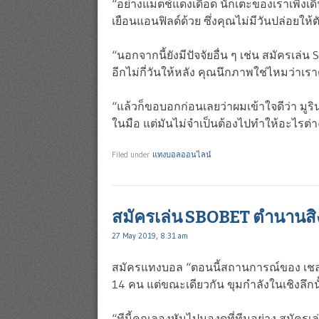
“อย่างแมตช์แดงเดือด นักเตะของเราเพิ่ง
เยือนแอนฟิลด์ด้วย ซึ่งคุณไม่มีวันปล่อยให้
“นอกจากนี้ยังมีปัจจัยอื่น ๆ เช่น สมัครเล่น
อีกไม่กี่วันให้หลัง คุณนึกภาพใช่ไหมว่าเ
“แล้วก็ขอบอกก่อนเลยว่าผมเข้าใจดีว่า มู
ในมือ แต่มันไม่จำเป็นต้องไปทำให้อะไรต่า
Filed under
แทงบอลออนไลน์
สมัครเล่น SBOBET ตำนานสิงห์
27 May 2019, 8:31 am
สมัครแทงบอล “ตอนนี้สถานการณ์ของ เชลซี
14 คน แต่ขณะเดียวกัน ขุมกำลังในเชิงลึกน
“ทีนี้คุณลองหันไปมองดูที่ทีมอย่าง สมัครเล