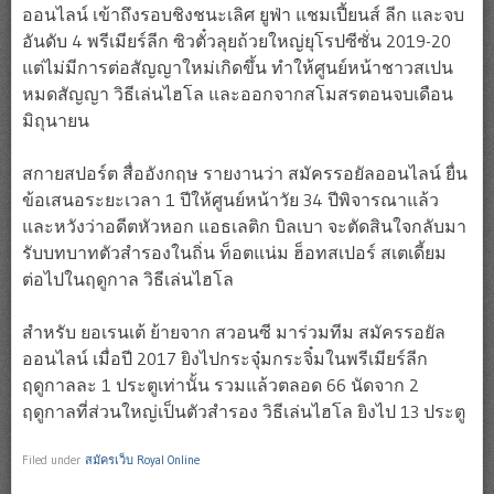
ออนไลน์ เข้าถึงรอบชิงชนะเลิศ ยูฟ่า แชมเปี้ยนส์ ลีก และจบ
อันดับ 4 พรีเมียร์ลีก ซิวตั๋วลุยถ้วยใหญ่ยุโรปซีซั่น 2019-20
แต่ไม่มีการต่อสัญญาใหม่เกิดขึ้น ทำให้ศูนย์หน้าชาวสเปน
หมดสัญญา วิธีเล่นไฮโล และออกจากสโมสรตอนจบเดือน
มิถุนายน
สกายสปอร์ต สื่ออังกฤษ รายงานว่า สมัครรอยัลออนไลน์ ยื่น
ข้อเสนอระยะเวลา 1 ปีให้ศูนย์หน้าวัย 34 ปีพิจารณาแล้ว
และหวังว่าอดีตหัวหอก แอธเลติก บิลเบา จะตัดสินใจกลับมา
รับบทบาทตัวสำรองในถิ่น ท็อตแน่ม ฮ็อทสเปอร์ สเตเดี้ยม
ต่อไปในฤดูกาล วิธีเล่นไฮโล
สำหรับ ยอเรนเต้ ย้ายจาก สวอนซี มาร่วมทีม สมัครรอยัล
ออนไลน์ เมื่อปี 2017 ยิงไปกระจุ๋มกระจิ๋มในพรีเมียร์ลีก
ฤดูกาลละ 1 ประตูเท่านั้น รวมแล้วตลอด 66 นัดจาก 2
ฤดูกาลที่ส่วนใหญ่เป็นตัวสำรอง วิธีเล่นไฮโล ยิงไป 13 ประตู
Filed under
สมัครเว็บ Royal Online