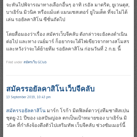
จะหันไปพิจารณาทางเลือกอื่นๆ อาทิ เรอัล มาดริด, ยูเวนตุส,
บาเยิร์น มิวนิค หรือแม้แต่ แมนเชสเตอร์ ยูไนเต็ด ที่จะไม่ได้
เล่น รอยัลคาสิโน ซีซั่นถัดไป
โดยสื่อมองว่าเรื่อง สมัครเว็บจีคลับ ดังกล่าวจะยังคงดำเนิน
ต่อไป และทาง เนย์มาร์ ก็อยากจะได้ไฟเขียวจากทางสโมสร
และหวังว่าจะได้ย้ายทีม รอยัลคาสิโน ก่อนวันที่ 2 ก.ย. นี้
Filed under
สมัครเว็บ GClub
สมัครรอยัลคาสิโน เว็บจีคลับ
13 September 2019, 10:43 pm
สมัครรอยัลคาสิโน
มาร์ก โรก้า มิดฟิลด์ดาวรุ่งทีมชาติสเปน
ชุดยู-21 ปีของ เอสปันญ่อล ตกเป็นเป้าหมายของ บาเยิร์น มิ
วนิค ที่กำลังจ้องดึงตัวไปเสริมทัพ เว็บจีคลับ ช่วงซัมเมอร์นี้