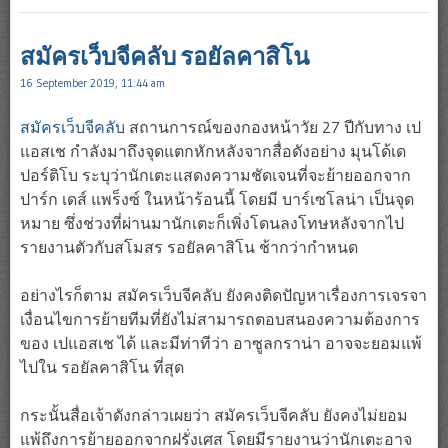
สมัครเว็บจีคลับ รอยัลคาสิโน
16 September 2019, 11:44 am
สมัครเว็บจีคลับ
สถานการณ์ของกองหน้าวัย 27 ปีกับทาง เป
แอสเช กำลังมาถึงจุดแตกหักหลังจากสื่อดังอย่าง มุนโด้เด
ปอร์ติโบ ระบุว่านักเตะแสดงความชัดเจนที่จะย้ายออกจาก
ปาร์ก เดส์ แพร็งซ์ ในหน้าร้อนนี้ โดยมี บาร์เซโลน่า เป็นจุด
หมาย ซึ่งช่วงที่ผ่านมานักเตะก็เพิ่งโดนลงโทษหลังจากไป
รายงานตัวกับสโมสร รอยัลคาสิโน ช้ากว่ากำหนด
อย่างไรก็ตาม สมัครเว็บจีคลับ ยังคงติดปัญหาเรื่องการเจรจา
เงื่อนไขการย้ายทีมที่ยังไม่สามารถตอบสนองความต้องการ
ของ เปแอสเช ได้ และมีท่าทีว่า อาซูลกราน่า อาจจะยอมแพ้
ไปใน รอยัลคาสิโน ที่สุด
กระนั้นสื่อเจ้าดังกล่าวเผยว่า สมัครเว็บจีคลับ ยังคงไม่ยอม
แพ้ถึงการย้ายออกจากฝรั่งเศส โดยมีรายงานว่านักเตะอาจ