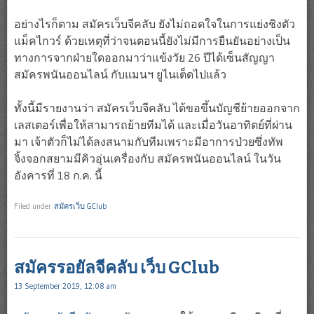
อย่างไรก็ตาม สมัครเว็บจีคลับ ยังไม่ถอดใจในการแย่งชิงตัว
แม็คไกวร์ ด้วยเหตุที่ว่าจนตอนนี้ยังไม่มีการยืนยันอย่างเป็น
ทางการจากฝ่ายใดออกมาว่าแข้งวัย 26 ปีได้เซ็นสัญญา
สมัครพนันออนไลน์ กับแมนฯ ยูไนเต็ดไปแล้ว
ทั้งนี้มีรายงานว่า สมัครเว็บจีคลับ ได้ขอขึ้นบัญชีย้ายออกจาก
เลสเตอร์เพื่อให้สามารถย้ายทีมได้ และเมื่อวันอาทิตย์ที่ผ่าน
มา เจ้าตัวก็ไม่ได้ลงสนามกับทีมเพราะมีอาการป่วยซึ่งทัพ
จิ้งจอกสยามมีคิวอุ่นเครื่องกับ สมัครพนันออนไลน์ ในวัน
อังคารที่ 18 ก.ค. นี้
Filed under
สมัครเว็บ GClub
สมัครรอยัลจีคลับ เว็บ GClub
13 September 2019, 12:08 am