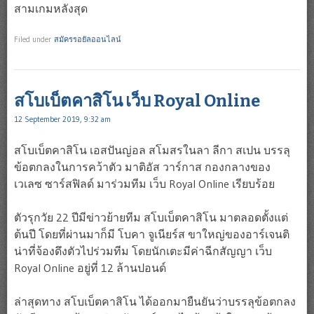
สามเกมหลังสุด
Filed under
สมัครรอยัลออนไลน์
สโบเบ็ตคาสิโน เว็บ Royal Online
12 September 2019, 9:32 am
สโบเบ็ตคาสิโน เอสปันญ่อล สโมสรในลา ลีกา สเปน บรรลุ
ข้อตกลงในการคว้าตัว มาติอัส วาร์กาส กองกลางของ
เวเลซ ซาร์สฟิลด์ มาร่วมทีม เว็บ Royal Online เรียบร้อย
ตัวรุกวัย 22 ปีมีข่าวย้ายทีม สโบเบ็ตคาสิโน มาตลอดตั้งแต่
ต้นปี โดยที่ผ่านมาก็มี โบคา จูเนียร์ส ขาใหญ่ของอาร์เจนติ
น่าที่จ้องดึงตัวไปร่วมทีม โดยนักเตะมีค่าฉีกสัญญา เว็บ
Royal Online อยู่ที่ 12 ล้านปอนด์
ล่าสุดทาง สโบเบ็ตคาสิโน ได้ออกมายืนยันว่าบรรลุข้อตกลง