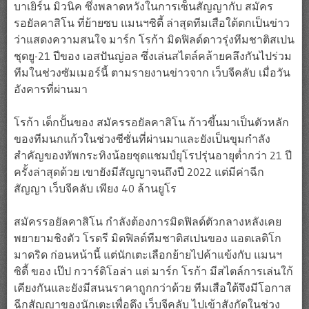
บาเยิร์น มิวนิค ซึ่งพลาดหวังในการเซ็นสัญญากับ สมัคร
รอยัลคาสิโน ที่ย้ายซบ แมนฯซิตี้ ล่าสุดทีมเสือใต้ตกเป็นข่าว
ว่าแสดงความสนใจ มาร์ก โรก้า มิดฟิลด์ดาวรุ่งทีมชาติสเปน
ชุดยู-21 ปีของ เอสปันญ่อล ซึ่งเล่นสไตล์คล้ายคลึงกันไปร่วม
ทีมในช่วงซัมเมอร์นี้ ตามรายงานข่าวจาก เว็บจีคลับ เมื่อวัน
อังคารที่ผ่านมา
โรก้า เด็กปั้นของ สมัครรอยัลคาสิโน ก้าวขึ้นมาเป็นตัวหลัก
ของทีมนกแก้วในช่วงซีซั่นที่ผ่านมาและยังเป็นขุมกำลัง
สำคัญของทัพกระทิงน้อยชุดแชมป์ยุโรปรุ่นอายุต่ำกว่า 21 ปี
ครั้งล่าสุดด้วย เขายังมีสัญญาจนถึงปี 2022 แต่มีค่าฉีก
สัญญา เว็บจีคลับ เพียง 40 ล้านยูโร
สมัครรอยัลคาสิโน กำลังต้องการมิดฟิลด์ตัวกลางหลังเคย
พยายามชิงตัว โรดรี มิดฟิลด์ทีมชาติสเปนของ แอตเลติโก
มาดริด ก่อนหน้านี้ แต่นักเตะเลือกย้ายไปค้าแข้งกับ แมนฯ
ซิตี้ ของ เป๊ป กวาร์ดิโอล่า แต่ มาร์ก โรก้า มีสไตล์การเล่นใก้
เคียงกันและยังมีสนนราคาถูกกว่าด้วย ทีมเสือใต้จึงมีโอกาส
ฉีกสัญญาของนักเตะเพื่อดึง เว็บจีคลับ ไปเข้าสังกัดในช่วง