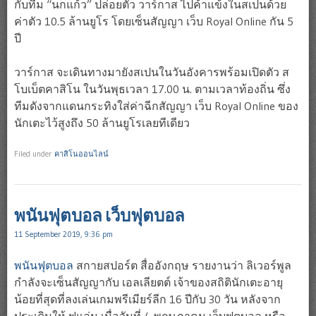
กับทีม “นกแก้ว” ปล่อยตัว วาร์กาส ไปค้าแข้งในสเปนด้วย
ค่าตัว 10.5 ล้านยูโร โดยเซ็นสัญญา เว็บ Royal Online กัน 5
ปี
วาร์กาส จะเดินทางมายังสเปนในวันอังคารพร้อมเปิดตัว ส
โบเบ็ตคาสิโน ในวันพุธเวลา 17.00 น. ตามเวลาท้องถิ่น ซึ่ง
ทีมดังจากแดนกระทิงใส่ค่าฉีกสัญญา เว็บ Royal Online ของ
นักเตะไว้สูงถึง 50 ล้านยูโรเลยทีเดียว
Filed under
คาสิโนออนไลน์
พนันฟุตบอล เว็บฟุตบอล
11 September 2019, 9:36 pm
พนันฟุตบอล
สกายสปอร์ต สื่ออังกฤษ รายงานว่า ลิเวอร์พูล
กำลังจะเซ็นสัญญากับ เอลเลียตต์ เจ้าของสถิตินักเตะอายุ
น้อยที่สุดที่ลงเล่นเกมพรีเมียร์ลีก 16 ปีกับ 30 วัน หลังจาก
ประเดิมให้ ฟูแล่ม เมื่อวันที่ 4 พฤษภาคม เว็บฟุตบอล หรือ