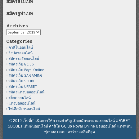
สมัครสโบเบท
สมัครยูฟ่าเบท
Archives
Archives
Categories
คาสิโนออนไลน์
ยิงปลาออนไลน์
สมัครรอยัลออนไลน์
สมัครเว็บ GClub
สมัครเว็บ Royal Online
สมัครเว็บ SA GAMING
สมัครเว็บ SBOBET
สมัครเว็บ UFABET
สมัครแทงบอลออนไลน์
สล็อตออนไลน์
แทงบอลออนไลน์
ไพ่เสือมังกรออนไลน์
© 2019 เว็บที่ดำเนินการให้ความสำคัญ เปิดสมัครแทงบอลออนไลน์ UFABET
SBOBET เดิมพันออนไลน์ คาสิโน GClub Royal Online บ่อนออนไลน์ แทงพนัน
ฟุตบอล เล่นบาคาร่ายอดฮิตที่สุด