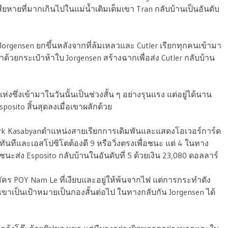
ียหายที่มากเกินไปในแม่น้ำเติมเต็มเขา Tran กลับบ้านเป็นอันดับ
่อ Jorgensen ยกขึ้นหลังจากที่ล้มเหลวและ Cutler เรียกทุกคนเข้ามา
ำด้วยกระเป๋าห้าใบ Jorgensen สร้างฉากเพื่อส่ง Cutler กลับบ้าน
ห่งซึ่งเข้ามาในวันนั้นเป็นช่วงสั้น ๆ อย่างรุนแรง แต่อยู่ได้นาน
osito สิ้นสุดลงเมื่อเขาผลักด้วย
vork Kasabyanตำแหน่งสายเรียกการเดิมพันและแสดงโอเวอร์การ์ด
ทันทีและเอสโปซิโตต้องตี 9 หรือวิ่งตรงเพื่อชนะ แต่ 4 ในทาง
ชนะส่ง Esposito กลับบ้านในอันดับที่ 5 ด้วยเงิน 23,080 ดอลลาร์
ู้สมัคร POY Nam Le ที่เงียบและอยู่ให้พ้นจากไฟ แต่การกระทำดัง
 13 เขาเป็นเป้าหมายเป็นกองสั้นต่อไป ในทางกลับกัน Jorgensen ได้