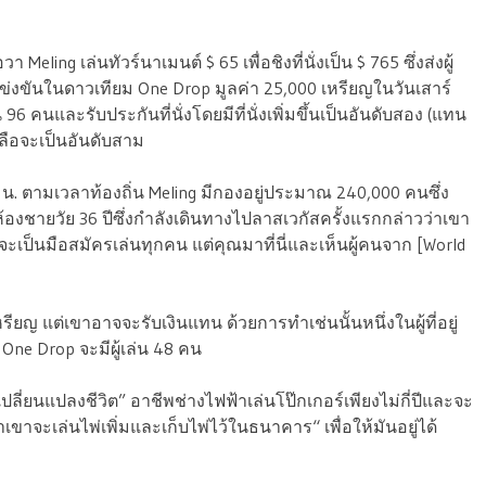
Meling เล่นทัวร์นาเมนต์ $ 65 เพื่อชิงที่นั่งเป็น $ 765 ซึ่งส่งผู้
่อแข่งขันในดาวเทียม One Drop มูลค่า 25,000 เหรียญในวันเสาร์
 96 คนและรับประกันที่นั่งโดยมีที่นั่งเพิ่มขึ้นเป็นอันดับสอง (แทน
หลือจะเป็นอันดับสาม
. ตามเวลาท้องถิ่น Meling มีกองอยู่ประมาณ 240,000 คนซึ่ง
ห้องชายวัย 36 ปีซึ่งกำลังเดินทางไปลาสเวกัสครั้งแรกกล่าวว่าเขา
ะเป็นมือสมัครเล่นทุกคน แต่คุณมาที่นี่และเห็นผู้คนจาก [World
ียญ แต่เขาอาจจะรับเงินแทน ด้วยการทำเช่นนั้นหนึ่งในผู้ที่อยู่
ne Drop จะมีผู้เล่น 48 คน
ี่เปลี่ยนแปลงชีวิต” อาชีพช่างไฟฟ้าเล่นโป๊กเกอร์เพียงไม่กี่ปีและจะ
เขาจะเล่นไพ่เพิ่มและเก็บไพ่ไว้ในธนาคาร“ เพื่อให้มันอยู่ได้