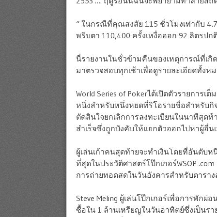
2553 …. ฤดูร้อนนี้ฉันจะพยายามทำลายสถิต
“ ในกรณีที่คุณสงสัย 115 ชั่วโมงเท่ากับ 4
พริบตา 110,400 ครั้งเหงื่อออก 92 ลิตรปก
นี่รายงานในชั่วข้ามคืนของเหตุการณ์ที่เกิ
มาตรวจสอบทุกเช้าเพื่อดูรายละเอียดทั้ง
World Series of Pokerได้เปิดตัวรายการเต็
หนึ่งสำหรับหนึ่งหยดที่ริโอรายชื่อสำหรับกิ
ตัดสินใจยกเลิกการลงทะเบียนในนาทีสุดท้าย
สำเร็จซึ่งถูกบังคับให้แยกตัวออกไปหาผู้อื่นเ
ผู้เล่นเก้าคนสุดท้ายจะทำเงินโดยที่อันดับห
ที่สุดในประวัติศาสตร์โป๊กเกอร์WSOP .com จ
การถ่ายทอดสดในวันอังคารสำหรับตารางส
Steve Meling ผู้เล่นโป๊กเกอร์เพื่อการพัก
ซื้อใน 1 ล้านเหรียญในวันอาทิตย์ซึ่งเป็นรา