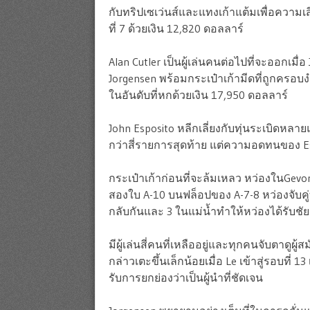
กับทริปเซเว่นส์และแทงเก้าแต้มเพื่อความเส
ที่ 7 ด้วยเงิน 12,820 ดอลลาร์
Alan Cutler เป็นผู้เล่นคนต่อไปที่จะออกเมื
Jorgensen พร้อมกระเป๋าเก้ามีดที่ถูกครอบง
ในอันดับที่หกด้วยเงิน 17,950 ดอลลาร์
John Esposito หลีกเลี่ยงกับทุ่นระเบิดหลายแ
กว่าสี่รายการสุดท้าย แต่ความอดทนของ Esp
กระเป๋าเก้าก่อนที่จะล้มเหลว หว่องในGe
สองใบ A-10 บนฟล็อปของ A-7-8 หว่องจับคู่
กลับกันและ 3 ในแม่น้ำทำให้หว่องได้รับชัย
มีผู้เล่นสี่คนที่เหลืออยู่และทุกคนจับตาดูผ
กล่าวเตะขึ้นเล็กน้อยเมื่อ Le เข้าสู่รอบที่
รับการยกย่องว่าเป็นผู้นำที่ชัดเจน