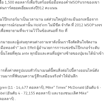
งินซื้อ 1,500 ดอลลาร์เพื่อรับสร้อยข้อมือทองคำWSOPแรกของเขา
เล่นการ์ดยอดเยี่ยมแห่งปี912 คะแนน
่งขันโป๊กเกอร์มาเป็นเวลานาน แต่ส่วนใหญ่มักจะมีนอกเหนือจาก
ารณ์ก่อนเท่านั้น Hold’em ไม่มีขีด จำกัด ที่ 2012 WSOPวงจร
ื่อพยายามที่จะรวมไว้ในข้อเสนอที่ Rio ที่
มายและผู้เล่นทุกคนต่างถามหาดังนั้นเราจึงตัดสินใจจัดงาน
้อมือทองคำ” Jack Effell ผู้อำนวยการการแข่งขันโป๊กเกอร์ระดับ
นั้นโดยที่คุณ ante ทุกมือและคนที่อยู่ทางซ้ายของปุ่มจะได้นำเข้า
รตั้งค่าสดรูปแบบทัวร์นาเมนต์นี้พบสิ่งต่อไปนี้ทางออนไลน์ดัง
จำนวนมากที่ฟันบนความรู้สึกเสมือนจริงทำให้มันลึก
dgren (11 - 14,477 ดอลลาร์), Mike“ Timex” McDonald (อันดับ 6 -
mbel (อันดับ 4 - 72,155 ดอลลาร์) และรองชนะเลิศ Mike“
ดอลลาร์) .