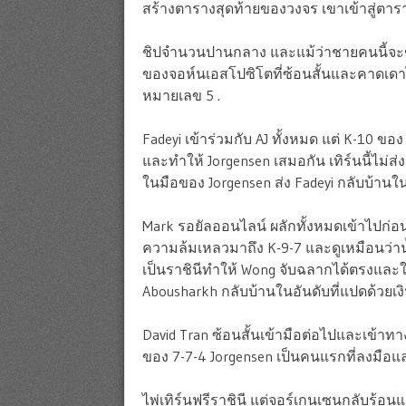
สร้างตารางสุดท้ายของวงจร เขาเข้าสู่ตา
ชิปจำนวนปานกลาง และแม้ว่าชายคนนี้จะขึ้
ของจอห์นเอสโปซิโตที่ซ้อนสั้นและคาดเดาไม่
หมายเลข 5 .
Fadeyi เข้าร่วมกับ AJ ทั้งหมด แต่ K-10 ขอ
และทำให้ Jorgensen เสมอกัน เทิร์นนี้ไม่ส่ง
ในมือของ Jorgensen ส่ง Fadeyi กลับบ้านในอ
Mark รอยัลออนไลน์ ผลักทั้งหมดเข้าไปก่อน
ความล้มเหลวมาถึง K-9-7 และดูเหมือนว่าน้ำเ
เป็นราชินีทำให้ Wong จับฉลากได้ตรงและในร
Abousharkh กลับบ้านในอันดับที่แปดด้วยเง
David Tran ซ้อนสั้นเข้ามือต่อไปและเข้าทา
ของ 7-7-4 Jorgensen เป็นคนแรกที่ลงมือแ
ไพ่เทิร์นฟรีราชินี แต่จอร์เกนเซนกลับร้อ