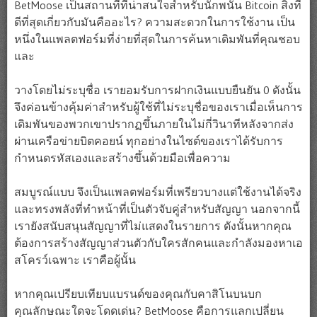
BetMoose เป็นสถานที่ที่น่าสนใจสำหรับนักพนัน Bitcoin สิ่งที่
ดีที่สุดเกี่ยวกับมันคืออะไร? ความสะดวกในการใช้งาน เป็น
หนึ่งในแพลตฟอร์มที่ง่ายที่สุดในการค้นหาเดิมพันที่คุณชอบ
และ
วางโดยไม่ระบุชื่อ เรายอมรับการฝากเงินแบบยืนยัน 0 ดังนั้น
จึงค่อนข้างคุ้มค่าสำหรับผู้ใช้ที่ไม่ระบุชื่อของเราเมื่อเห็นการ
เดิมพันของพวกเขาปรากฏขึ้นภายในไม่กี่วินาทีหลังจากส่ง
ผ่านเครือข่ายบิตคอยน์ ทุกอย่างในไซต์ของเราได้รับการ
กำหนดรหัสเองและสร้างขึ้นด้วยมือเพื่อความ
สมบูรณ์แบบ จึงเป็นแพลตฟอร์มที่เพรียวบางแต่ใช้งานได้จริง
และทรงพลังที่ทำหน้าที่เป็นตัวจับคู่สำหรับสัญญา นอกจากนี้
เรายังสนับสนุนสัญญาที่ไม่แสดงในรายการ ดังนั้นหากคุณ
ต้องการสร้างสัญญาส่วนตัวกับใครสักคนและกำลังมองหาเอ
สโครว์เฉพาะ เราคือผู้นั้น
หากคุณเปรียบเทียบแบรนด์ของคุณกับคาสิโนบนบก
คุณลักษณะใดจะโดดเด่น? BetMoose คือการแลกเปลี่ยน