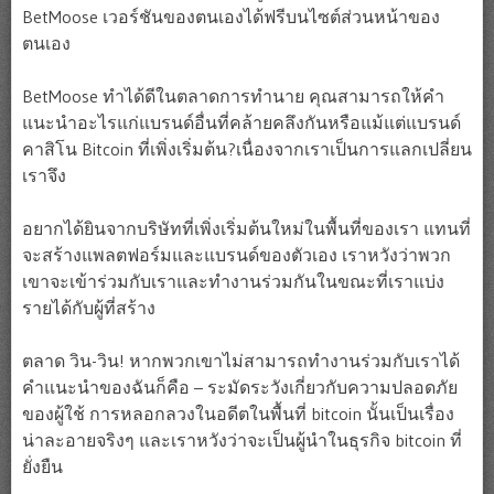
BetMoose เวอร์ชันของตนเองได้ฟรีบนไซต์ส่วนหน้าของ
ตนเอง
BetMoose ทำได้ดีในตลาดการทำนาย คุณสามารถให้คำ
แนะนำอะไรแก่แบรนด์อื่นที่คล้ายคลึงกันหรือแม้แต่แบรนด์
คาสิโน Bitcoin ที่เพิ่งเริ่มต้น?เนื่องจากเราเป็นการแลกเปลี่ยน
เราจึง
อยากได้ยินจากบริษัทที่เพิ่งเริ่มต้นใหม่ในพื้นที่ของเรา แทนที่
จะสร้างแพลตฟอร์มและแบรนด์ของตัวเอง เราหวังว่าพวก
เขาจะเข้าร่วมกับเราและทำงานร่วมกันในขณะที่เราแบ่ง
รายได้กับผู้ที่สร้าง
ตลาด วิน-วิน! หากพวกเขาไม่สามารถทำงานร่วมกับเราได้
คำแนะนำของฉันก็คือ – ระมัดระวังเกี่ยวกับความปลอดภัย
ของผู้ใช้ การหลอกลวงในอดีตในพื้นที่ bitcoin นั้นเป็นเรื่อง
น่าละอายจริงๆ และเราหวังว่าจะเป็นผู้นำในธุรกิจ bitcoin ที่
ยั่งยืน