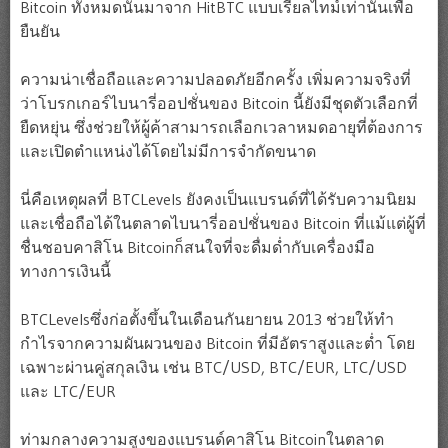
Bitcoin ทั้งหมดนั้นมาจาก HitBTC แบบเรียลไทม์เท่านั้นเพื่อ
ยืนยัน
ความน่าเชื่อถือและความปลอดภัยอีกครั้ง เพิ่มความจริงที่
ว่าโบรกเกอร์ไบนารี่ออปชั่นของ Bitcoin นี้ยังมีชุดตัวเลือกที่
ยืดหยุ่น ซึ่งช่วยให้ผู้ค้าสามารถเลือกเวลาหมดอายุที่ต้องการ
และเปิดตำแหน่งได้โดยไม่มีการจำกัดขนาด
นี่คือเหตุผลที่ BTCLevels ยังคงเป็นแบรนด์ที่ได้รับความนิยม
และเชื่อถือได้ในตลาดไบนารี่ออปชั่นของ Bitcoin ที่แม้แต่ผู้ที่
ชื่นชอบคาสิโน Bitcoinก็สนใจที่จะดื่มด่ำกับเครื่องมือ
ทางการเงินนี้
BTCLevelsซึ่งก่อตั้งขึ้นในเดือนกันยายน 2013 ช่วยให้ทำ
กำไรจากความผันผวนของ Bitcoin ที่มีอัตราสูงและต่ำ โดย
เฉพาะผ่านคู่สกุลเงิน เช่น BTC/USD, BTC/EUR, LTC/USD
และ LTC/EUR
ท่ามกลางความสูงของแบรนด์คาสิโน Bitcoinในตลาด