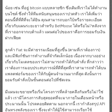
น้อย เช่น ที่อยู่ bitcoin แบบหลายซิก ซึ่งเดิมทีเราไม่ได้ทำงาน
บนไซต์ ซึ่งทำให้ทีมสนับสนุนของเราปวดหัว เราได้เพิ่มว่า
ตอนนี้ที่ที่ดีที่จะได้ยิน คุณสามารถบอกใบ้หรือรายละเอียด
เกี่ยวกับแผนระยะยาวสำหรับ BetMoose ได้หรือไม่?หลังจาก
ที่เราออกจากเบต้าแล้ว แผนต่อไปของเราคือการยอมรับเงิน
ฝากเฟียต
ลูกค้า Fiat จะมีค่าธรรมเนียมที่สูงขึ้น (ตามที่เราต้องการ)
และมีฟังก์ชันการทำงานที่จำกัดเล็กน้อย เนื่องจากบางอย่าง
เกี่ยวกับโมเดลของเราไม่สามารถทำได้กับคำสั่ง ที่กล่าวว่า
เราต้องการมอบประสบการณ์ที่ดีที่สุดที่เราสามารถทำได้บน
แพลตฟอร์มของเราให้กับผู้คนจำนวนมากที่สุด ดังนั้นการ
ยอมรับคำสั่งเป็นขั้นตอนต่อไปที่ชัดเจน
มีแผนจะขยายหรือเริ่มโครงการที่คล้ายคลึงกันหรือไม่?ใช่
แล้ว เรามีโครงการลับสุดยอดที่จะมาภายในเดือนหน้าหรือ
ประมาณนั้น โปรดคอยติดตาม นอกจากนี้ เรากำลังสรุป API
อันทรงพลังของเรา ซึ่งจะทำให้ผู้ใช้สามารถเรียกใช้