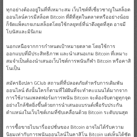
ทุกอย่างต้องอยู่ในที่ที่เหมาะสม เว็บไซต์ที่เชี่ยวชาญในสล็อต
ออนไลน์ควรมีสล็อต Bitcoin ที่ดีที่สุดในตลาดหรืออย่างน้อย
ก็จัดแพ็คเกจเกมสล็อตโดยใช้กลยุทธ์ที่น่าดึงดูดที่สุด อาจมี
โบนัสและมินิเกม
นอกเหนือจากการกำหนดเป้าหมายตลาด โดยใช้การ
ออกแบบที่มีประสิทธิภาพ และนำเสนอเกม Bitcoin ที่เหมาะ
สมจำเป็นต้องนำเสนอเว็บไซต์การพนันกีฬา Bitcoin หรือคาสิ
โนเป็น
สมัครยิงปลา GClub สถานที่ที่ปลอดภัยสำหรับการเดิมพัน
ออนไลน์ ดังนั้นใครก็ตามที่ใฝ่ฝันที่จะทำคะแนนได้มากจาก
การใช้งานแพลตฟอร์มการพนัน Bitcoin จะต้องจับตาดูทุกจุด
อย่างใกล้ชิดยิ่งขึ้นด้วยการนำเสนอแบรนด์เพื่อรับประกัน
ตำแหน่งในเว็บไซต์เกมที่ขับเคลื่อนด้วย Bitcoin ระดับบนสุด
การซื้อขายไบนารี่ออปชั่นของ Bitcoin อาจไม่ได้รับความ
นิยมเท่ากับการพนันออนไลน์ในคาสิโน Bitcoin แต่เห็นได้ชัด