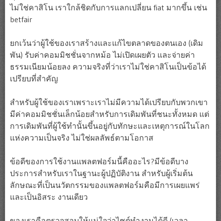
ไม่ใช่คาสิโน เราใกล้ชิดกับการแลกเปลี่ยน fiat มากขึ้น เช่น
betfair
ยกเว้นว่าผู้ใช้ของเราสร้างและแก้ไขตลาดของตนเอง (เดิม
พัน) รับค่าคอมมิชชั่นจากหม้อ ไม่เปิดเผยตัว และจ่ายค่า
ธรรมเนียมน้อยลง ความจริงที่ว่าเราไม่ใช่คาสิโนเป็นข้อได้
เปรียบที่สำคัญ
สำหรับผู้ใช้ของเราเพราะเราไม่มีความได้เปรียบกับพวกเขา
มีค่าคอมมิชชั่นเล็กน้อยสำหรับการเดิมพันที่ชนะทั้งหมด แต่
การเดิมพันที่ผู้ใช้ทำนั้นขึ้นอยู่กับทักษะและเหตุการณ์ในโลก
แห่งความเป็นจริง ไม่ใช่ผลลัพธ์ตามโอกาส
ข้อดีของการใช้งานแพลตฟอร์มนี้คืออะไร?มีข้อดีบาง
ประการสำหรับเราในฐานะผู้ปฏิบัติงาน สำหรับผู้เริ่มต้น
ลักษณะที่เป็นนวัตกรรมของแพลตฟอร์มคือมีการเผยแพร่
และเป็นอิสระ งานเดียว
ของเราคือตรวจสอบให้แน่ใจว่าไซต์ทำงานได้ดี (เวลา