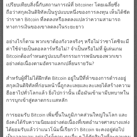
เปรียบเทียบสิ่งนี้กับสถานการณ์ที่ bitcoiner โดยเฉลี่ยซึ่ง
ถือว่าสกุลเงินดิจิทัลเป็นรูปแบบหนึ่งของการลงทุน เห็นได้ชัด
ว่าราคา Bitcoin ที่ลดลงหรือลดลงแปลว่าความสามารถ
ทางการเงินของเขาลดลงในระยะยาว
อย่างไรก็ตาม พวกเขาต้องกังวลจริงๆ หรือไม่ว่าซาโตชิจะมี
ค่าใช้จ่ายเป็นดอลลาร์หรือไม่? จำเป็นหรือไม่ที่ ผู้เล่นเกม
Bitcoinต้องกำหนดรูปแบบกิจกรรมการพนันของพวกเขา
อย่างต่อเนื่องตามอัตราแลกเปลี่ยนรายวัน?
สำหรับผู้ที่ไม่ได้ฝึกหัด Bitcoin อยู่ในปีที่ห้าของการดำรงอยู่
สกุลเงินดิจิทัลที่ก่อนหน้านี้ถูกละเลยและละเลยได้สร้างความ
ฮือฮาไปทั่วโลกแล้ว ยิ่งไปกว่านั้น เมื่อมันเข้ามามีบทบาทใน
การบุกเข้าสู่ตลาดกระแสหลัก
การยอมรับ Bitcoin เพิ่มขึ้นในภูมิภาคส่วนใหญ่ในโลก และ
ยังคงได้รับความนิยมอย่างต่อเนื่องที่เขตอำนาจศาลบางแห่ง
ได้ยอมรับแล้วว่าแนวโน้มนี้เรียกว่า Bitcoin จะคงอยู่ต่อไป
เป็นเวลานาน อย่างไรก็ตาม คนอื่น ๆ ได้ตัดสินใจที่จะควบคุม