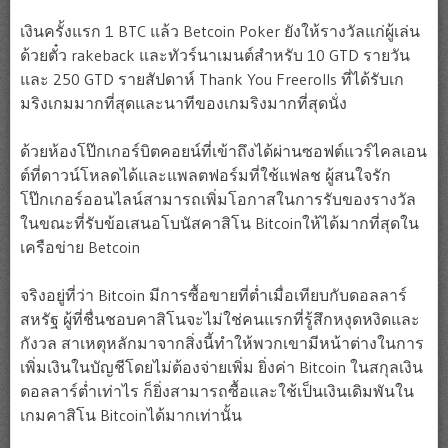
เงินครั้งแรก 1 BTC แล้ว Betcoin Poker ยังให้รางวัลแก่ผู้เล่น
ด้วยตั๋ว rakeback และทัวร์นาเมนต์สำหรับ 10 GTD รายวัน
และ 250 GTD รายสัปดาห์ Thank You Freerolls ที่ได้รับเก
มริงเกมมากที่สุดและนาทีของเกมริงมากที่สุดนั่ง
ด้วยห้องโป๊กเกอร์บิตคอยน์ที่เข้าถึงได้ผ่านซอฟต์แวร์ไคลเอน
ต์ที่ดาวน์โหลดได้และแพลตฟอร์มที่ใช้แฟลช ผู้สนใจรัก
โป๊กเกอร์ออนไลน์สามารถเพิ่มโอกาสในการรับของรางวัล
ในขณะที่รับข้อเสนอโบนัสคาสิโน Bitcoinให้ได้มากที่สุดใน
เครือข่าย Betcoin
จริงอยู่ที่ว่า Bitcoin มีการซื้อขายที่ต่ำเมื่อเทียบกับดอลลาร์
สหรัฐ ผู้ที่ชื่นชอบคาสิโนจะไม่ใช่คนแรกที่รู้สึกหงุดหงิดและ
กังวล สาเหตุหลักมาจากสิ่งนี้ทำให้พวกเขามีหน้าต่างในการ
เพิ่มเงินในบัญชีโดยไม่ต้องจ่ายเพิ่ม ยิ่งค่า Bitcoin ในสกุลเงิน
ดอลลาร์ต่ำเท่าไร ก็ยิ่งสามารถซื้อและใช้เป็นเงินเดิมพันใน
เกมคาสิโน Bitcoinได้มากเท่านั้น