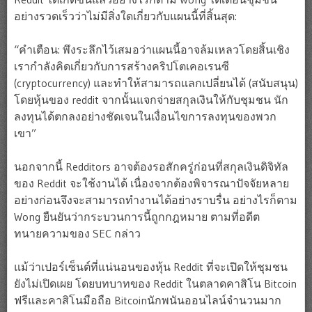
อย่างรวดเร็วว่าไม่มีสิ่งใดเกี่ยวกับแผนนี้ที่สิ้นสุด:
“คำเตือน: พึงระลึกไว้เสมอว่าแผนนี้อาจล้มเหลวโดยสิ้นเชิง
เรากำลังคิดเกี่ยวกับการสร้างคริปโตเคอเรนซี
(cryptocurrency) และทำให้สามารถแลกเปลี่ยนได้ (สนับสนุน)
โดยหุ้นของ reddit จากนั้นแจกจ่ายสกุลเงินให้กับชุมชน นัก
ลงทุนได้ตกลงอย่างชัดเจนในเงื่อนไขการลงทุนของพวก
เขา”
นอกจากนี้ Redditors อาจต้องรอสักครู่ก่อนที่สกุลเงินดิจิทัล
ของ Reddit จะใช้งานได้ เนื่องจากต้องพิจารณาปัจจัยหลาย
อย่างก่อนจึงจะสามารถทำงานได้อย่างราบรื่น อย่างไรก็ตาม
Wong ยืนยันว่ากระบวนการนี้ถูกกฎหมาย ตามที่อดีต
ทนายความของ SEC กล่าว
แม้ว่าเปอร์เซ็นต์ที่แน่นอนของหุ้น Reddit ที่จะเปิดให้ชุมชน
ยังไม่เปิดเผย โดยบทบาทของ Reddit ในตลาดคาสิโน Bitcoin
ฟรีและคาสิโนมือถือ Bitcoinนักพนันออนไลน์จำนวนมาก