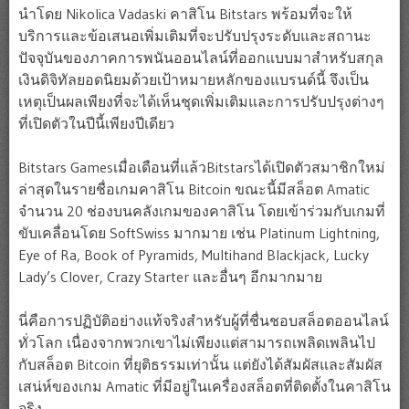
นำโดย Nikolica Vadaski คาสิโน Bitstars พร้อมที่จะให้
บริการและข้อเสนอเพิ่มเติมที่จะปรับปรุงระดับและสถานะ
ปัจจุบันของภาคการพนันออนไลน์ที่ออกแบบมาสำหรับสกุล
เงินดิจิทัลยอดนิยมด้วยเป้าหมายหลักของแบรนด์นี้ จึงเป็น
เหตุเป็นผลเพียงที่จะได้เห็นชุดเพิ่มเติมและการปรับปรุงต่างๆ
ที่เปิดตัวในปีนี้เพียงปีเดียว
Bitstars Gamesเมื่อเดือนที่แล้วBitstarsได้เปิดตัวสมาชิกใหม่
ล่าสุดในรายชื่อเกมคาสิโน Bitcoin ขณะนี้มีสล็อต Amatic
จำนวน 20 ช่องบนคลังเกมของคาสิโน โดยเข้าร่วมกับเกมที่
ขับเคลื่อนโดย SoftSwiss มากมาย เช่น Platinum Lightning,
Eye of Ra, Book of Pyramids, Multihand Blackjack, Lucky
Lady’s Clover, Crazy Starter และอื่นๆ อีกมากมาย
นี่คือการปฏิบัติอย่างแท้จริงสำหรับผู้ที่ชื่นชอบสล็อตออนไลน์
ทั่วโลก เนื่องจากพวกเขาไม่เพียงแต่สามารถเพลิดเพลินไป
กับสล็อต Bitcoin ที่ยุติธรรมเท่านั้น แต่ยังได้สัมผัสและสัมผัส
เสน่ห์ของเกม Amatic ที่มีอยู่ในเครื่องสล็อตที่ติดตั้งในคาสิโน
จริง .