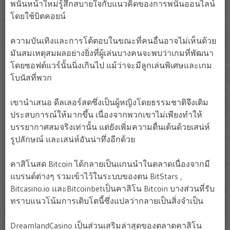
พนันหน้าใหม่รู้สึกสบายใจกับแนวคิดของการพนันออนไลน์
โดยใช้บิตคอยน์
ความบันเทิงและการโต้ตอบในขณะที่คนอื่นอาจไม่เห็นด้วย
มันสมเหตุสมผลอย่างยิ่งที่ผู้เล่นบางคนจะพบว่าเกมที่พัฒนา
โดยซอฟต์แวร์นั้นนิ่งเกินไป แม้ว่าจะมีลูกเล่นพิเศษและเกม
โบนัสที่พวก
เขานำเสนอ ดีลเลอร์สดซึ่งเป็นผู้หญิงโดยธรรมชาติจึงเติม
ประสบการณ์ให้มากขึ้น เนื่องจากพวกเขาไม่เพียงทำให้
บรรยากาศสมจริงเท่านั้น แต่ยังเพิ่มความตื่นเต้นด้วยเสน่ห์
รูปลักษณ์ และเสน่ห์อันน่าทึ่งอีกด้วย
คาสิโนสด Bitcoin ได้กลายเป็นแกนนำในตลาดเนื่องจากมี
แบรนด์ต่างๆ รวมเข้าไว้ในระบบของตน BitStars ,
Bitcasino.io และBitcoinbetเป็นคาสิโน Bitcoin บางส่วนที่รับ
ทราบแนวโน้มการเติบโตนี้ซึ่งแปลว่ากลายเป็นสิ่งจำเป็น
DreamlandCasino เป็นส่วนเสริมล่าสุดของตลาดคาสิโน