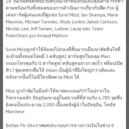
1B วันเริ่มต้นที่เที่ยงวันพรุ่งนี้เวลาท้องถิ่นและคุณสามารถทำ
ตามพร้อมกับทั้งหมดของการดำเนินการเกี่ยวกับฟีด Pok ผู้
เล่นการ์ดผู้เล่นแห่งปีคู่แข่ง Sorel Mizzi, Jan Skampa, Maria
Maceiras, Michael Tureniec, Vitaly Lunkin, Jakob Carlsson,
Nicolas Levi, Jeff Sarwer, Ludovic Lacay และ Team
PokerStars pro Arnaud Mattern
Sorel Mizziถูกทำให้ล้มลงไปกองที่สั้นมากเมื่อเขาตัดสินใจที่
จะย้ายทั้งหมดโดยมี 3 คลับสูท2 ฮาร์ทสูทในหลุม Marc
Inizanโทรคุยกับ Q ฮาร์ทสูทJ คลับสูทอย่างรวดเร็ว ฟล็อปเปิด
ตัว J ชุดเพชรเพื่อให้ Inizan เป็นผู้นำที่ยิ่งใหญ่กว่าเดิมและ
หลังจากนั้นก็ไม่มีใครติดตาม Mizzi ได้
Mizzi ถูกกำจัดในมือทำให้ขาดคะแนนPOYในปรากใน
กิจกรรมหลัก ปัจจุบันเขาอยู่ในสถานที่ที่สามกับ 4,785 จุดซึ่ง
ยังคงเป็นประมาณ 2,000 เบื้องหลังผู้นำในปัจจุบัน, โทมัส
Marchese
Betfair Plc ประกาศผลประกอบการทางการเงินในช่วง 6