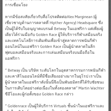
การเชื่อมโยง
หากมีข้อสงสัยเกี่ยวกับสื่อโปรดติดต่อAlex Marginean (ผู้
เชี่ยวชาญด้านการตลาดที่ Hipther Agency) Headsquare ซึ่ง
เป็นผู้ได้รับใบอนุญาตแบรนด์ Betway ในแอฟริกา แต่เพียงผู้
เดียวได้ร่วมมือกับ Golden Race ผู้ให้บริการกีฬาเสมือนจริง
และเทคโนโลยีการเดิมพันเพื่อเข้าสู่ตลาดการพนันกีฬา
ออนไลน์ในแอฟริกา Golden Race เป็นผู้นำตลาดในลีก
ฟุตบอลเสมือนจริงและการเล่นเสมือนจริงบนมือถือใน
แอฟริกา
“ Betway เป็น บริษัท ระดับโลกในอุตสาหกรรมการพนันกีฬา
และคาสิโนออนไลน์ที่มีชื่อเสียงอย่างมากในยุโรป เราเป็น
ผู้นำตลาดในแอฟริกาดังนั้นนี่จึงเป็นพันธมิตรที่ได้รับชัยชนะ
ในการเติบโตอย่างต่อเนื่องในทั้งสองตลาด” Martin Wachter
ซีอีโอและผู้ก่อตั้งของ Golden Race กล่าว
“ Goldenrace เป็นผู้ให้บริการ Virtuals ชั้นนำในแอฟริกาและ