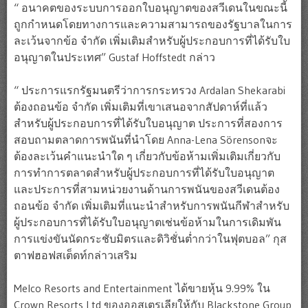
“ อนาคตของระบบการออกใบอนุญาตของสวีเดนในขณะนี้
ถูกกำหนดโดยทางการและความสามารถของรัฐบาลในการ
ละเว้นจากข้อ จำกัด เพิ่มเติมสำหรับผู้ประกอบการที่ได้รับใบ
อนุญาตในประเทศ” Gustaf Hoffstedt กล่าว
“ ประการแรกรัฐมนตรีว่าการกระทรวง Ardalan Shekarabi
ต้องถอนข้อ จำกัด เพิ่มเติมที่เขาเสนอจากสัปดาห์ที่แล้ว
สำหรับผู้ประกอบการที่ได้รับใบอนุญาต ประการที่สองการ
สอบถามตลาดการพนันที่นำโดย Anna-Lena Sörensonจะ
ต้องละเว้นคำแนะนำใด ๆ เกี่ยวกับข้อห้ามเพิ่มเติมเกี่ยวกับ
การทำการตลาดสำหรับผู้ประกอบการที่ได้รับใบอนุญาต
และประการที่สามหน่วยงานด้านการพนันของสวีเดนต้อง
ถอนข้อ จำกัด เพิ่มเติมที่แนะนำสำหรับการพนันกีฬาสำหรับ
ผู้ประกอบการที่ได้รับใบอนุญาตเช่นข้อห้ามในการเดิมพัน
การแข่งขันนัดกระชับมิตรและดิวิชั่นต่ำกว่าในฟุตบอล” กุส
ตาฟฮอฟสเต็ดท์กล่าวเสริม
Melco Resorts and Entertainment ได้ขายหุ้น 9.99% ใน
Crown Resorts Ltd ของออสเตรเลียให้กับ Blackstone Group