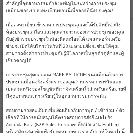
สำคัญที่อุตสาหกรรมกำลังเผชิญในระหว่างการประชุม
เสมือนของเรา ลงทะเบียนตอนนี้เพื่อจองที่นั่งของคุณ!
เมื่อลงทะเบียนเข้าร่วมการประชุมคุณจะได้รับสิทธิ์เข้าถึง
ห้องประชุมเสมือนและคุณสามารถจองการประชุมของคุณ
กับผู้เข้าร่วมประชุมในห้องดีลเสมือนได้ แพลตฟอร์มเครือ
ข่ายจะเปิดให้บริการในวันที่ 23 เมษายนซึ่งจะช่วยให้คุณ
สามารถตั้งค่าการประชุมกับผู้มีโอกาสเป็นลูกค้าคู่ค้าและผู้
เชี่ยวชาญได้
การประชุมสุดยอดเกม MARE BALTICUM รุ่นเสมือนเป็นการ
ประชุมเสมือนจริงครั้งแรกของอุตสาหกรรมการพนันและ
เป็นส่วนหนึ่งของโซลูชันที่เราจัดเตรียมไว้สำหรับเครือข่ายที่
มีคุณภาพและการเรียนรู้ในอุตสาหกรรมการพนัน
สอบถามรายละเอียดเพิ่มเติมเกี่ยวกับการพูด / เข้าร่วม / ตัว
เลือกที่ให้การสนับสนุนให้ตรวจสอบการส่งอีเมลไปยัง
Andrada Bota (B2B Sales Executive ที่หน่วยงาน Hipther)
หรือสมัครสมาชิกเพื่อรับจดหมายข่าวรายสัปดาห์ในต่อไปนี้