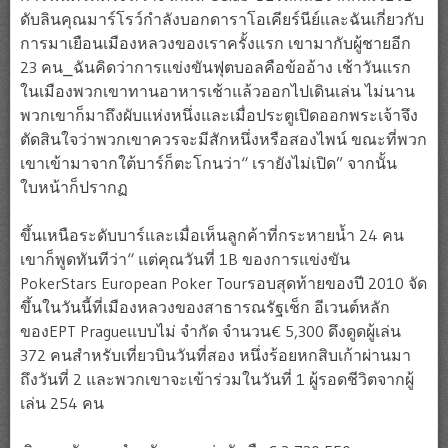
ดับลินคุณมาร์โรว์กำลังบอกดาราโอเคียร์นีย์และฉันเกี่ยวกับ
การมาเยือนเมืองหลวงของเราครั้งแรก เขามากับผู้ชายอีก
23 คน⎯ฉันคิดว่าการแข่งขันฟุตบอลคือข้ออ้าง เช้าวันแรก
ในเมืองพวกเขาทานอาหารเช้าแล้วออกไปเดินเล่น ไม่นาน
พวกเขาก็มาถึงผับแห่งหนึ่งและเมื่อประตูเปิดออกพระเจ้าจึง
ตัดสินใจว่าพวกเขาควรจะมีสักหนึ่งหรือสองไพน์ ขณะที่พวก
เขาเข้ามาจากใต้บาร์ก็ตะโกนว่า“ เรายังไม่เปิด” จากนั้น
ใบหน้าก็ปรากฏ
ขึ้นเหนือระดับบาร์และเมื่อเห็นลูกค้าที่กระหายน้ำ 24 คน
เขาก็พูดทันทีว่า“ แต่คุณวันที่ 1B ของการแข่งขัน
PokerStars European Poker Tourรอบสุดท้ายของปี 2010 จัด
ขึ้นในวันนี้ที่เมืองหลวงของสาธารณรัฐเช็ก อีเวนต์หลัก
ของEPT Pragueแบบไม่ จำกัด จำนวน€ 5,300 ดึงดูดผู้เล่น
372 คนสำหรับเที่ยวบินวันที่สอง หนึ่งร้อยหกสิบเก้าผ่านมา
ถึงวันที่ 2 และพวกเขาจะเข้าร่วมในวันที่ 1 ผู้รอดชีวิตจากผู้
เล่น 254 คน