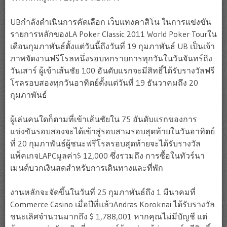
UBกำลังดำเนินการคัดเลือก เว็บแทงคาสิโน ในการแข่งขัน
รายการหลักของLA Poker Classic 2011 World Poker Tourใน
เดือนกุมภาพันธ์ตั้งแต่วันนี้ถึงวันที่ 19 กุมภาพันธ์ UB เป็นเจ้า
ภาพจัดงานฟรีโรลหนึ่งรอบหกรายการทุกวันในวันจันทร์ถึง
วันเสาร์ ผู้เข้าเส้นชัย 100 อันดับแรกจะมีสิทธิ์ได้รับรางวัลฟรี
โรลรอบสองทุกวันอาทิตย์ตั้งแต่วันที่ 19 ธันวาคมถึง 20
กุมภาพันธ์
ผู้เล่นคนใดก็ตามที่เข้าเส้นชัยใน 75 อันดับแรกของการ
แข่งขันรอบสองจะได้เข้าสู่รอบสามรอบสุดท้ายในวันอาทิตย์
ที่ 20 กุมภาพันธ์ผู้ชนะฟรีโรลรอบสุดท้ายจะได้รับรางวัล
แพ็คเกจLAPCมูลค่า$ 12,000 ซึ่งรวมถึง การซื้อในทัวร์นา
เมนต์บวกเงินสดสำหรับการเดินทางและที่พัก
งานหลักจะจัดขึ้นในวันที่ 25 กุมภาพันธ์ถึง 1 มีนาคมที่
Commerce Casino เมื่อปีที่แล้วAndras Koroknai ได้รับรางวัล
ชนะเลิศจำนวนมากถึง $ 1,788,001 หากคุณไม่มีบัญชี แต่