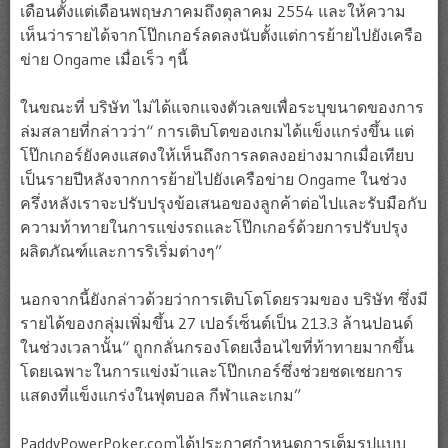
เดือนตั้งแต่เดือนพฤษภาคมถึงตุลาคม 2554 และให้ความ
เห็นว่ารายได้จากโป๊กเกอร์ลดลงนับตั้งแต่การย้ายไปยังเครือ
ข่าย Ongame เมื่อเร็ว ๆนี้
ในขณะที่ บริษัท ไม่ได้แจกแจงตัวเลขเพื่อระบุขนาดของการ
ล่มสลายที่กล่าวว่า“ การเติบโตของเกมได้แข็งแกร่งขึ้น แต่
โป๊กเกอร์ยังคงแสดงให้เห็นถึงการลดลงอย่างมากเมื่อเทียบ
เป็นรายปีหลังจากการย้ายไปยังเครือข่าย Ongame ในช่วง
ครึ่งหลังเราจะปรับปรุงข้อเสนอของลูกค้าต่อไปและรับมือกับ
ความท้าทายในการแข่งรถและโป๊กเกอร์ด้วยการปรับปรุง
ผลิตภัณฑ์และการริเริ่มต่างๆ”
นอกจากนี้ยังกล่าวด้วยว่าการเติบโตโดยรวมของ บริษัท ซึ่งมี
รายได้ของกลุ่มเพิ่มขึ้น 27 เปอร์เซ็นต์เป็น 213.3 ล้านปอนด์
ในช่วงเวลานั้น“ ถูกกลั่นกรองโดยเงื่อนไขที่ท้าทายมากขึ้น
โดยเฉพาะในการแข่งม้าและโป๊กเกอร์ซึ่งช่วยชดเชยการ
แสดงที่แข็งแกร่งในฟุตบอล กีฬาและเกม”
PaddyPowerPoker.comได้ประกาศกำหนดการเต็มรูปแบบ