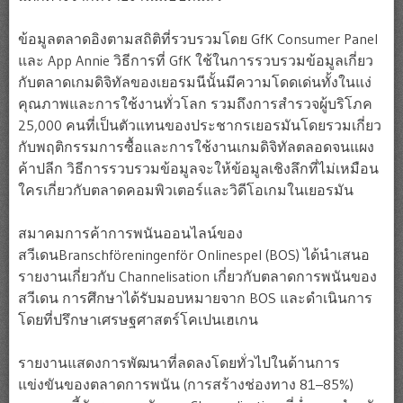
ข้อมูลตลาดอิงตามสถิติที่รวบรวมโดย GfK Consumer Panel
และ App Annie วิธีการที่ GfK ใช้ในการรวบรวมข้อมูลเกี่ยว
กับตลาดเกมดิจิทัลของเยอรมนีนั้นมีความโดดเด่นทั้งในแง่
คุณภาพและการใช้งานทั่วโลก รวมถึงการสำรวจผู้บริโภค
25,000 คนที่เป็นตัวแทนของประชากรเยอรมันโดยรวมเกี่ยว
กับพฤติกรรมการซื้อและการใช้งานเกมดิจิทัลตลอดจนแผง
ค้าปลีก วิธีการรวบรวมข้อมูลจะให้ข้อมูลเชิงลึกที่ไม่เหมือน
ใครเกี่ยวกับตลาดคอมพิวเตอร์และวิดีโอเกมในเยอรมัน
สมาคมการค้าการพนันออนไลน์ของ
สวีเดนBranschföreningenför Onlinespel (BOS) ได้นำเสนอ
รายงานเกี่ยวกับ Channelisation เกี่ยวกับตลาดการพนันของ
สวีเดน การศึกษาได้รับมอบหมายจาก BOS และดำเนินการ
โดยที่ปรึกษาเศรษฐศาสตร์โคเปนเฮเกน
รายงานแสดงการพัฒนาที่ลดลงโดยทั่วไปในด้านการ
แข่งขันของตลาดการพนัน (การสร้างช่องทาง 81–85%)