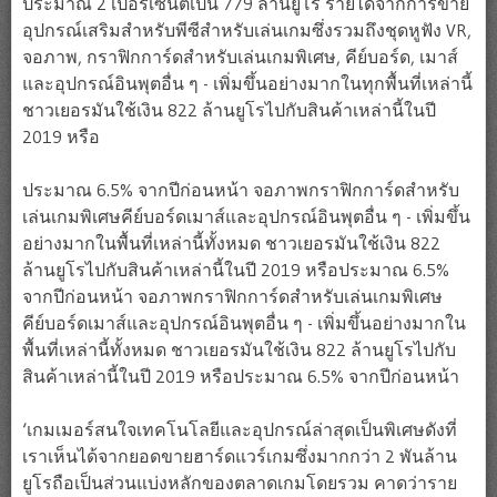
ประมาณ 2 เปอร์เซ็นต์เป็น 779 ล้านยูโร รายได้จากการขาย
อุปกรณ์เสริมสำหรับพีซีสำหรับเล่นเกมซึ่งรวมถึงชุดหูฟัง VR,
จอภาพ, กราฟิกการ์ดสำหรับเล่นเกมพิเศษ, คีย์บอร์ด, เมาส์
และอุปกรณ์อินพุตอื่น ๆ - เพิ่มขึ้นอย่างมากในทุกพื้นที่เหล่านี้
ชาวเยอรมันใช้เงิน 822 ล้านยูโรไปกับสินค้าเหล่านี้ในปี
2019 หรือ
ประมาณ 6.5% จากปีก่อนหน้า จอภาพกราฟิกการ์ดสำหรับ
เล่นเกมพิเศษคีย์บอร์ดเมาส์และอุปกรณ์อินพุตอื่น ๆ - เพิ่มขึ้น
อย่างมากในพื้นที่เหล่านี้ทั้งหมด ชาวเยอรมันใช้เงิน 822
ล้านยูโรไปกับสินค้าเหล่านี้ในปี 2019 หรือประมาณ 6.5%
จากปีก่อนหน้า จอภาพกราฟิกการ์ดสำหรับเล่นเกมพิเศษ
คีย์บอร์ดเมาส์และอุปกรณ์อินพุตอื่น ๆ - เพิ่มขึ้นอย่างมากใน
พื้นที่เหล่านี้ทั้งหมด ชาวเยอรมันใช้เงิน 822 ล้านยูโรไปกับ
สินค้าเหล่านี้ในปี 2019 หรือประมาณ 6.5% จากปีก่อนหน้า
‘เกมเมอร์สนใจเทคโนโลยีและอุปกรณ์ล่าสุดเป็นพิเศษดังที่
เราเห็นได้จากยอดขายฮาร์ดแวร์เกมซึ่งมากกว่า 2 พันล้าน
ยูโรถือเป็นส่วนแบ่งหลักของตลาดเกมโดยรวม คาดว่าราย