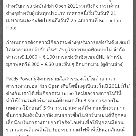
สำหรับการแข่งขันIrish Open 2011รวมถึงกิจกรรมด้าน
ต่างๆสำหรับผู้เล่นทุกประเภท เทศกาลนี้เริ่มในวันที่ 21
เมษายนและจะจัดไปจนถึงวันที่ 25 เมษายนที่ Burlington
Hotel
กำหนดการดังกล่าวมีกิจกรรมต่างๆเช่นการแข่งขันชิงแชมป์
โอมาฮาแบบ จำกัด เงิน€ 75 ยูโรการหยุดพักแบบไม่ จำกัด
จำนวน€ 1,000 + € 100 การแข่งขันชิงแชมป์NLHสำหรับ
สุภาพสตรี€ 300 + € 30 และอื่น ๆ อีกมากมาย (ดูด้านล่าง)
Paddy Power ผู้จัดการฝ่ายสื่อสารของเว็บไซต์กล่าวว่า“
ตารางงานของ Irish Open เติบโตขึ้นทุกปีและในปี 2011 ก็ไม่
ต่างกัน เราได้เพิ่มกิจกรรม Turbo ใหม่สองรายการในปีนี้
ทำให้จำนวนทัวร์นาเมนต์ทั้งหมดเป็น 8 รายการภายใน
เทศกาลโป๊กเกอร์ 5 วัน กระเป๋าสตางค์มีความเข้มงวดมาก
ขึ้นกว่าเดิมดังนั้นเราจึงเสนอการซื้อในทัวร์นาเมนต์ที่ถูกลง
เล็กน้อยในตารางรายการไอริชโอเพ่นเพื่อให้ทุกคนมีส่วน
ร่วมและเพลิดเพลินไปกับบรรยากาศไฟฟ้าที่เป็นเอกลักษณ์