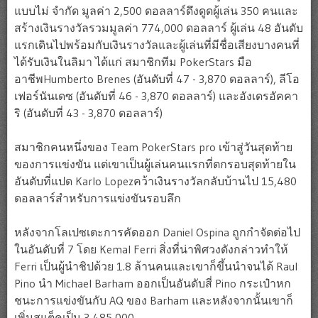
แบบไม่ จำกัด มูลค่า 2,500 ดอลลาร์ดึงดูดผู้เล่น 350 คนและ
สร้างเงินรางวัลรวมมูลค่า 774,000 ดอลลาร์ ผู้เล่น 48 อันดับ
แรกเดินไปพร้อมกับเงินรางวัลและผู้เล่นที่มีชื่อเสียงบางคนที่
ได้รับเงินในลิมา ได้แก่ สมาชิกทีม PokerStars มือ
อาชีพHumberto Brenes (อันดับที่ 47 - 3,870 ดอลลาร์), ลีโอ
เฟอร์นันเดซ (อันดับที่ 46 - 3,870 ดอลลาร์) และอังเดรอัคคา
ริ (อันดับที่ 43 - 3,870 ดอลลาร์)
สมาชิกคนหนึ่งของ Team PokerStars pro เข้าสู่วันสุดท้าย
ของการแข่งขัน แต่เขาเป็นผู้เล่นคนแรกที่ตกรอบสุดท้ายใน
อันดับที่แปด Karlo Lopezคว้าเงินรางวัลกลับบ้านไป 15,480
ดอลลาร์สำหรับการแข่งขันรอบลึก
หลังจากโลเปซเตะการคัดออก Daniel Ospina ถูกกำจัดต่อไป
ในอันดับที่ 7 โดย Kemal Ferri สิ่งที่น่าพิศวงดังกล่าวทำให้
Ferri เป็นผู้นำชิปด้วย 1.8 ล้านคนและเขาก็ขึ้นนำจนได้ Raul
Pino นำ Michael Barham ออกเป็นอันดับสี่ Pino กระเป๋าหก
ชนะการแข่งขันกับ AQ ของ Barham และหลังจากนั้นเขาก็
เพิ่มสแต็คเป็น 3,485,000