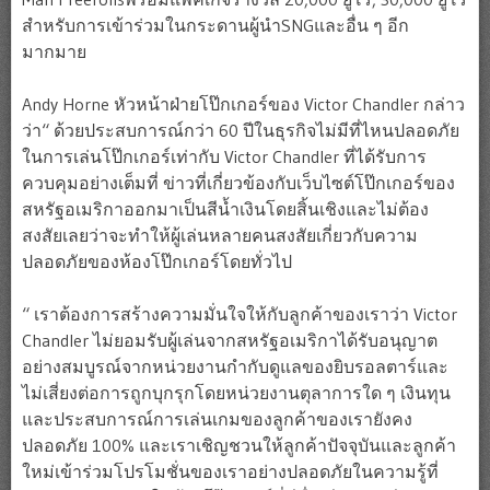
สำหรับการเข้าร่วมในกระดานผู้นำSNGและอื่น ๆ อีก
มากมาย
Andy Horne หัวหน้าฝ่ายโป๊กเกอร์ของ Victor Chandler กล่าว
ว่า“ ด้วยประสบการณ์กว่า 60 ปีในธุรกิจไม่มีที่ไหนปลอดภัย
ในการเล่นโป๊กเกอร์เท่ากับ Victor Chandler ที่ได้รับการ
ควบคุมอย่างเต็มที่ ข่าวที่เกี่ยวข้องกับเว็บไซต์โป๊กเกอร์ของ
สหรัฐอเมริกาออกมาเป็นสีน้ำเงินโดยสิ้นเชิงและไม่ต้อง
สงสัยเลยว่าจะทำให้ผู้เล่นหลายคนสงสัยเกี่ยวกับความ
ปลอดภัยของห้องโป๊กเกอร์โดยทั่วไป
“ เราต้องการสร้างความมั่นใจให้กับลูกค้าของเราว่า Victor
Chandler ไม่ยอมรับผู้เล่นจากสหรัฐอเมริกาได้รับอนุญาต
อย่างสมบูรณ์จากหน่วยงานกำกับดูแลของยิบรอลตาร์และ
ไม่เสี่ยงต่อการถูกบุกรุกโดยหน่วยงานตุลาการใด ๆ เงินทุน
และประสบการณ์การเล่นเกมของลูกค้าของเรายังคง
ปลอดภัย 100% และเราเชิญชวนให้ลูกค้าปัจจุบันและลูกค้า
ใหม่เข้าร่วมโปรโมชั่นของเราอย่างปลอดภัยในความรู้ที่