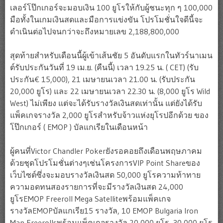
เลอร์โป๊กเกอร์จะมอบเงิน 100 ยูโรให้กับผู้ชนะทุก ๆ 100,000
มือทั้งในเกมเงินสดและมือการแข่งขัน โปรโมชั่นใจดีนี้จะ
ดำเนินต่อไปจนกว่าจะถึงหมายเลข 2,188,800,000
สุดท้ายสำหรับเดือนนี้ผู้เข้าเส้นชัย 5 อันดับแรกในทัวร์นาเมน
ต์รับประกันวันที่ 19 เม.ย. (คืนนี้) เวลา 19.25 น. ( CET) (รับ
ประกัน€ 15,000), 21 เมษายนเวลา 21.00 น. (รับประกัน
20,000 ยูโร) และ 22 เมษายนเวลา 22.30 น. (8,000 ยูโร Wild
West) ไม่เพียง แต่จะได้รับรางวัลเงินสดเท่านั้น แต่ยังได้รับ
แพ็คเกจรางวัล 2,000 ยูโรสำหรับจ้าวแห่งยุโรปอีกด้วย ของ
โป๊กเกอร์ ( EMOP ) บัลแกเรียในเดือนหน้า
ผู้คนที่Victor Chandler Pokerยังรอคอยถึงเดือนพฤษภาคม
ด้วยชุดโปรโมชั่นต่างๆเช่นโครงการVIP Point Shareของ
เว็บไซต์ซึ่งจะมอบรางวัลเงินสด 50,000 ยูโรความท้าทาย
ความอดทนสองรายการที่จะมีรางวัลเงินสด 24,000
ยูโรEMOP Freeroll Mega Satelliteพร้อมแพ็คเกจ
รางวัลEMOPบัลแกเรีย15 รางวัล, 10 EMOP Bulgaria Iron
Man Freerollsพร้อมแพ็คเกจรางวัล 20,000 ยูโร, 30,000 ยูโร