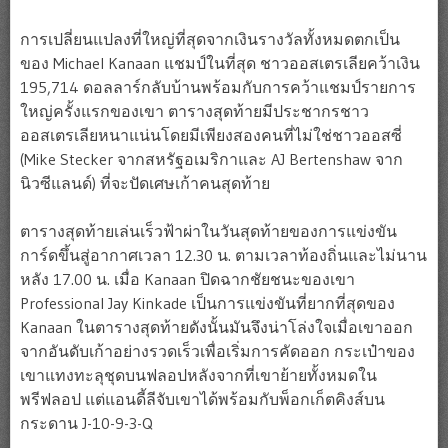
การเปลี่ยนแปลงที่ใหญ่ที่สุดจากเงินรางวัลทั้งหมดตกเป็น
ของ Michael Kanaan แชมป์ในที่สุด ชาวออสเตรเลียคว้าเงิน
195,714 ดอลลาร์กลับบ้านพร้อมกับการคว้าแชมป์รายการ
ใหญ่ครั้งแรกของเขา ตารางสุดท้ายมีประชากรชาว
ออสเตรเลียหนาแน่นโดยมีเพียงสองคนที่ไม่ใช่ชาวออสซี่
(Mike Stecker จากสหรัฐอเมริกาและ AJ Bertenshaw จาก
นิวซีแลนด์) ที่จะปัดเศษเก้าคนสุดท้าย
ตารางสุดท้ายเล่นเร็วฟ้าผ่าในวันสุดท้ายของการแข่งขัน
การ์ดขึ้นสู่อากาศเวลา 12.30 น. ตามเวลาท้องถิ่นและไม่นาน
หลัง 17.00 น. เมื่อ Kanaan ปิดฉากชัยชนะของเขา
Professional Jay Kinkade เป็นการแข่งขันที่ยากที่สุดของ
Kanaan ในตารางสุดท้ายดังนั้นมันจึงน่าโล่งใจเมื่อเขาออก
จากอันดับเก้าอย่างรวดเร็วเพื่อเริ่มการคัดออก กระเป๋าของ
เขาแทงทะลุชุดบนฟลอปหลังจากที่เขาย้ายทั้งหมดใน
พรีฟลอป แต่แอนดี้ลีจับเขาได้พร้อมกับพ็อกเก็ตคิงส์บน
กระดาน J-10-9-3-Q