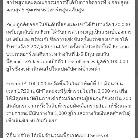
ฮาร์ทสูทและคณะกรรมการที่ได้รับการจัดการที่ 9 จอบสูท6
จอบสูท5 ชุดเพชร6 2ฮาร์ทสูทคลับสูท
Pino ถูกคัดออกในอันดับที่สองและเขาได้รับรางวัล 120,000
เหรียญกลับบ้าน Ferri ได้รับการสวมมงกุฎเป็นแชมป์ของการ
แข่งขันและพร้อมกับชื่อการแข่งขันครั้งแรกของเขาเขาได้
รับรางวัล $ 207,400 งานLAPTครั้งต่อไปจะจัดขึ้นที่ Rosario
ประเทศอาร์เจนตินาระหว่างวันที่ 1-5 มิถุนายนวัน
นี้ParadisePoker.comเปิดตัว Freeroll Series มูลค่า 100,000
ยูโรซึ่งจะดำเนินต่อไปในแปดสัปดาห์ข้างหน้า
Freeroll € 100,000 จะจัดขึ้นในวันอาทิตย์ที่ 12 มิถุนายน
เวลา 17:30 น. GMTและจะมีผู้เข้าร่วมไม่เกิน 3,000 คน เพื่อ
ให้มีคุณสมบัติในการเข้าร่วมกิจกรรมผู้เล่นจะต้องจบใน 200
อันดับแรกจากหนึ่งในสิบห้ารอบคัดเลือกรายสัปดาห์ซึ่งแต่ละ
รายการจะมีเงินรางวัล 1,000 ยูโรและรางวัลเงินสดสำหรับผู้
เข้าเส้นชัย 50 อันดับแรก
ที่อื่น บริษัท ได้เพิ่มจำนวนแพ็กเกจWorld Series of