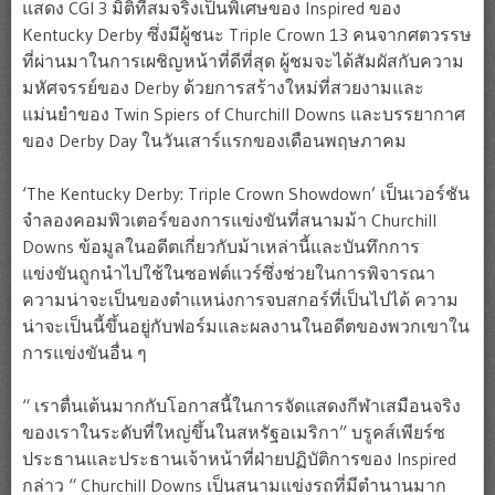
แสดง CGI 3 มิติที่สมจริงเป็นพิเศษของ Inspired ของ
Kentucky Derby ซึ่งมีผู้ชนะ Triple Crown 13 คนจากศตวรรษ
ที่ผ่านมาในการเผชิญหน้าที่ดีที่สุด ผู้ชมจะได้สัมผัสกับความ
มหัศจรรย์ของ Derby ด้วยการสร้างใหม่ที่สวยงามและ
แม่นยำของ Twin Spiers of Churchill Downs และบรรยากาศ
ของ Derby Day ในวันเสาร์แรกของเดือนพฤษภาคม
‘The Kentucky Derby: Triple Crown Showdown’ เป็นเวอร์ชัน
จำลองคอมพิวเตอร์ของการแข่งขันที่สนามม้า Churchill
Downs ข้อมูลในอดีตเกี่ยวกับม้าเหล่านี้และบันทึกการ
แข่งขันถูกนำไปใช้ในซอฟต์แวร์ซึ่งช่วยในการพิจารณา
ความน่าจะเป็นของตำแหน่งการจบสกอร์ที่เป็นไปได้ ความ
น่าจะเป็นนี้ขึ้นอยู่กับฟอร์มและผลงานในอดีตของพวกเขาใน
การแข่งขันอื่น ๆ
“ เราตื่นเต้นมากกับโอกาสนี้ในการจัดแสดงกีฬาเสมือนจริง
ของเราในระดับที่ใหญ่ขึ้นในสหรัฐอเมริกา” บรูคส์เพียร์ซ
ประธานและประธานเจ้าหน้าที่ฝ่ายปฏิบัติการของ Inspired
กล่าว “ Churchill Downs เป็นสนามแข่งรถที่มีตำนานมาก