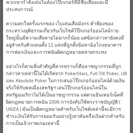
พวกเขากำลังเล่นในห้องโป๊กเกอร์ที่มีชื่อเสียงและมี
ประสบการณ์
ความตกใจครั้งแรกของ เว็บเล่นเสือมังกร คำฟ้องของ
กระทรวงยุติธรรมเกี่ยวกับเว็บไซต์โป๊กเกอร์ออนไลน์ราย
ใหญ่นั้นมีความเสียหายไม่มากก็น้อย แต่ข้อกล่าวหายังคงมี
อยู่สำหรับตัวแทนทั้ง 11 แห่งที่ถูกตั้งข้อหาฉ้อโกงธนาคาร
การฟอกเงินและการพนันผิดกฎหมายหลายกระทง
อย่างไรก็ตามสิ่งสำคัญที่ควรทราบก็คืออาชญากรรมที่ถูก
กล่าวหาเหล่านี้ไม่ได้เกิดจาก PokerStars, Full Tilt Poker, UB
และ Absolute Poker ในการเสนอโป๊กเกอร์ออนไลน์ด้วยเงิน
จริงให้กับพลเมืองสหรัฐฯ เล่นโป๊กเกอร์ออนไลน์ใน
สหรัฐอเมริกาไม่ได้เป็นอาชญากรรม แต่ตามอินเทอร์เน็ตที่
ผิดกฎหมายการพนัน 2006 การบังคับใช้พระราชบัญญัติ (
UIGEA ) มันเป็นผิดกฎหมายสำหรับเว็บไซต์เหล่านี้จะมีการ
ชำระเงินได้รับการยอมรับอย่างรู้เท่าทันหรือเงินฝากสำหรับ
การเป็นเจ้าภาพเกมเหล่านี้