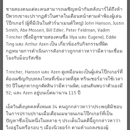
ชายสองคนแต่ละคนสามารถเผชิญหน้ากันหลังบาร์ได้ถึงห้า
ปีพวกเขาจะปรากฏตัวในศาลในเดือนหน้าตามคำฟ้องผู้เล่น
โป๊กเกอร์ (ผู้ที่มีเงินในทัวร์นาเมนต์ใหญ่) John Hanson, Justin
Smith, Abe Mosseri, Bill Edler, Peter Feldman, Vadim
Trincher (ซึ่งมีลูกชายสองคนชื่อ Illya และ Eugene), Eddie
Ting และ Arthur Azen เป็น เกี่ยวข้องกับกิจกรรมที่ผิด
กฎหมายการดำเนินการดังกล่าวถูกกล่าวหาว่ามีความเชื่อม
โยงกับม็อบรัสเซีย
Trincher, Hanson และ Azen ดูเหมือนจะเป็นผู้เล่นโป๊กเกอร์ที่
ต้องเผชิญกับบทลงโทษที่เข้มงวดที่สุด ทรินเชอร์อาจใช้เวลา
90 ปีในคุกหากถูกตัดสินว่ามีความผิด; แฮนสันพบว่าตัวเองมี
92; และ Azen อยู่บนเบ็ดมานาน 115 ปี
เอ็ดวินติ่งบุคคลทั้งหมด 34 คนถูกกล่าวหาว่าประพฤติมิชอบ
ในการปราบปรามเมื่อเดือนเมษายนเกมโป๊กเกอร์ที่เป็น
ปัญหาซึ่งเป็นหนึ่งในหลาย ๆ ประเด็นในคดีนี้ถูกกล่าวหาว่า
วิ่งอยู่ในหรือรอบ ๆ เมืองนิวยอร์ก ตามคำแถลงของผู้