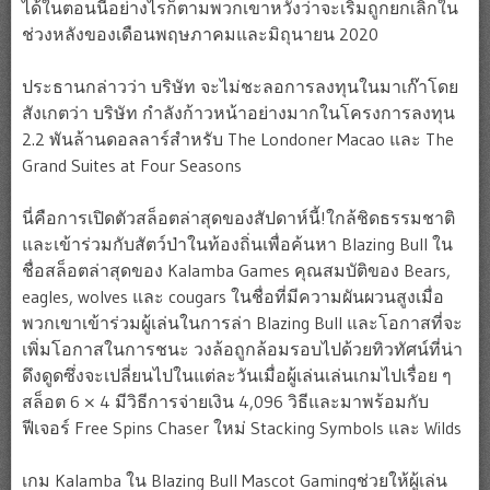
ได้ในตอนนี้อย่างไรก็ตามพวกเขาหวังว่าจะเริ่มถูกยกเลิกใน
ช่วงหลังของเดือนพฤษภาคมและมิถุนายน 2020
ประธานกล่าวว่า บริษัท จะไม่ชะลอการลงทุนในมาเก๊าโดย
สังเกตว่า บริษัท กำลังก้าวหน้าอย่างมากในโครงการลงทุน
2.2 พันล้านดอลลาร์สำหรับ The Londoner Macao และ The
Grand Suites at Four Seasons
นี่คือการเปิดตัวสล็อตล่าสุดของสัปดาห์นี้!ใกล้ชิดธรรมชาติ
และเข้าร่วมกับสัตว์ป่าในท้องถิ่นเพื่อค้นหา Blazing Bull ใน
ชื่อสล็อตล่าสุดของ Kalamba Games คุณสมบัติของ Bears,
eagles, wolves และ cougars ในชื่อที่มีความผันผวนสูงเมื่อ
พวกเขาเข้าร่วมผู้เล่นในการล่า Blazing Bull และโอกาสที่จะ
เพิ่มโอกาสในการชนะ วงล้อถูกล้อมรอบไปด้วยทิวทัศน์ที่น่า
ดึงดูดซึ่งจะเปลี่ยนไปในแต่ละวันเมื่อผู้เล่นเล่นเกมไปเรื่อย ๆ
สล็อต 6 × 4 มีวิธีการจ่ายเงิน 4,096 วิธีและมาพร้อมกับ
ฟีเจอร์ Free Spins Chaser ใหม่ Stacking Symbols และ Wilds
เกม Kalamba ใน Blazing Bull Mascot Gamingช่วยให้ผู้เล่น