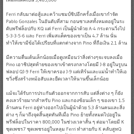
Ferri กลับมาต่อสู้และคว้าแชมป์ชิปอีกครั้งเมื่อเขากำจัด
Pablo Gonzales ในอันดับที่สาม กอนซาเลสทั้งหมดอยู่ในระ
ดับพรีฟล็อปกับ KQ แต่ Ferri เป็นผู้นำด้วย A-4 กระดานวิ่งไป
5-3-3-5-6 และ Ferri เพิ่มสแต็คของเขาเป็น 4.7 ล้าน นั่น
ทำให้เขามีข้อได้เปรียบที่แตกต่างจาก Pino ที่ถือเงิน 2.1 ล้าน
มีความตื่นเต้นเล็กน้อยเมื่อดูเหมือนว่าสิ่งต่างๆจะจบลงเมื่อ
Pino เอาชิปสุดท้ายของเขาเข้าตรงกลางโดยมี J-8 อยู่ในรูบน
ฟลอป QJ-9 Ferri ให้เขาครอง J-9 แต่เทิร์นและแม่น้ำทำให้เอ
ซวิ่งซึ่งสร้างหม้อสับและยืดเวลาให้นานขึ้นเล็กน้อย
แม้จะได้รับการประกันตัวออกจากการสับ แต่สิ่งต่าง ๆ ก็ยัง
คงเลวร้ายมากสำหรับ Pino และกองซ้อนเล็ก ๆ ของเขา 1.5
ล้านคน Ferri อยู่ห่างออกไปเป็นผู้นำด้วย 5.3 ล้านคนและสิ่ง
ต่าง ๆ ก็มาถึงจุดสิ้นสุดทันทีเมื่อ Pino ย้ายทั้งหมดไปอยู่ใน
พรีฟล็อปในราคา 800,000 ในช่วงเวลาสั้น ๆ ต่อมาโดยมี K
ชุดเพชร7 ชุดเพชรอยู่ในหลุม Ferri ทำสายกับ K คลับสูทQ