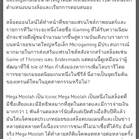
ตำแหน่งบนวงล้อและเรียกการตอบสนอง
สล็อตออนไลน์ได้ทำหน้าที่ขยายแฟรนไชส์ภาพยนตร์และ
รายการทีวีมาระยะหนึ่งโดยชื่อ iGaming ที่ได้รับความนิยม
มักจะช่วยดึงผู้ชมจำนวนมากขึ้นสู่ความบันเทิงบางรายการ
บนหน้าจอขนาดใหญ่หรือเล็ก Microgaming มีประสบการณ์
มากมายในการส่งเสริมแฟรนไชส์หลังจากสร้างสล็อตเช่น
Game of Thrones และ Bridesmaids แต่ตอนนี้ดูเหมือนว่าผู้
พัฒนาที่ใช้ Isle of Man กำลังมองหาการเพิ่มไลบรารีโดย
การขยายเกมยอดนิยมเกมหนึ่งในซีรีส์ นี่อาจเป็นจุดเริ่มต้น
ของเทรนด์ใหม่ในอุตสาหกรรมหรือไม่?
Mega Moolah เป็น Iconic Mega Moolah เป็นหนึ่งในสล็อตที่
มีชื่อเสียงและมีอิทธิพลมากที่สุดในตลาดและมีการจ่ายเงิน
มากกว่า 1 พันล้านดอลลาร์นับตั้งแต่เปิดตัวเมื่อสิบปีที่แล้ว
มันใส่แจ็คพอตประเภทย่อยของสล็อตบนแผนที่และเป็นข่าว
หลายต่อหลายครั้งเนื่องจากการชนะที่ไม่น่าเชื่อที่ได้รับ อันที่
จริง Mega Moolah ได้ทำลายสถิติแจ็คพอตหลายต่อหลายครั้ง