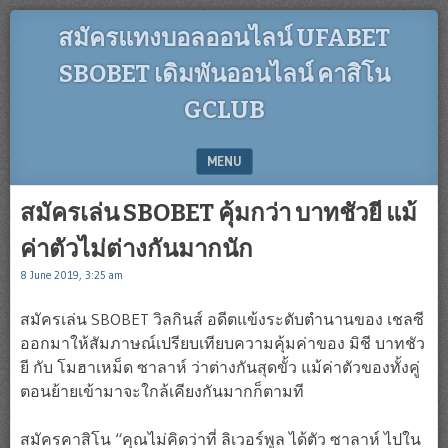
สมัครแทงบอลออนไลน์ UFABET
SBOBET เดิมพันออนไลน์ คาสิโน
GCLUB
MENU
SKIP TO CONTENT
สมัครเล่น SBOBET คุ้มกว่า บาทชัวยี แม้
ค่าตัวไม่ต่างกันมากนัก
8 June 2019, 3:25 am
สมัครเล่น SBOBET วิลกินส์ อดีตแข้งระดับตำนานของ เชลซี
ออกมาให้สัมภาษณ์เปรียบเทียบความคุ้มค่าของ มิชี บาทชัว
ยี กับ โมฮาเหม็ด ซาลาห์ ว่าต่างกันสุดขั้ว แม้ค่าตัวของทั้งคู่
ตอนย้ายเข้ามาจะใกล้เคียงกันมากก็ตามที
สมัครคาสิโน “คุณไม่คิดว่าที่ ลิเวอร์พูล ได้ตัว ซาลาห์ ไปใน