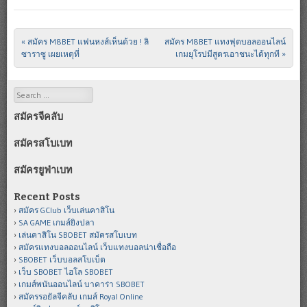
«
สมัคร M8BET แฟนหงส์เห็นด้วย ! ลิ
สมัคร M8BET แทงฟุตบอลออนไลน์
Post navigation
ซาราซู เผยเหตุที่
เกมยุโรปมีสูตรเอาชนะได้ทุกที
»
Search
สมัครจีคลับ
สมัครสโบเบท
สมัครยูฟ่าเบท
Recent Posts
สมัคร GClub เว็บเล่นคาสิโน
SA GAME เกมส์ยิงปลา
เล่นคาสิโน SBOBET สมัครสโบเบท
สมัครแทงบอลออนไลน์ เว็บแทงบอลน่าเชื่อถือ
SBOBET เว็บบอลสโบเบ็ต
เว็บ SBOBET ไฮโล SBOBET
เกมส์พนันออนไลน์ บาคาร่า SBOBET
สมัครรอยัลจีคลับ เกมส์ Royal Online