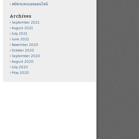
สมัครแทงบอลออนไลน์
Archives
September 2021
August 2021
July 2021
June 2021
November 2020
October 2020
September 2020
August 2020
July 2020
May 2020