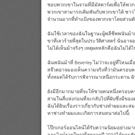
ชอบพวกเขาในจานที่มีมัสตาร์ดเพื่อให้พ
พวกเขาสามารถเดิมพันกับพวกเขาได้ ชาวไอ
จำนวนมากที่ทำแป้งของพวกเขาโดยส่วนตัวแล้
ฉันใช้เวลาของฉันในฐานะผู้พลีชีพพนันม้าแ
ขาที่เลวร้ายที่สุดในประวัติศาสตร์ นั่นอาจ
ไม่ได้เห็นม้าจริงๆ เหตุผลหลักคือฉันไม่ไ
ฉันพนันม้าที่ Beverley ไม่ว่าจะอยู่ที่ไหนเมื
สจ๊วตอาจมองเห็นความจริงที่ว่ามันครอบคล
ทั้งหมดได้รับการพิจารณาเหนือกระดาน ฉัน
ยังมีอีกมากมายที่จะให้ชายคนหนึ่งครอบครองใ
สามในสี่แห่งก่อนที่จะกลับไปที่ผับซึ่งมีข
ฉันได้ยินเรื่องราวเกี่ยวกับช่างทำผมและสม
หาช่างทำผมและเกิดการสนทนาต่อไปนี้:
โป๊กเกอร์ออนไลน์ได้รับความนิยมอย่างมาก
ออนไลน์รายใหญ่ที่สุดจากปี 2010ได้ยอมรั