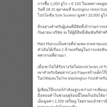
การซื้อ 1,000 ยูโร + € 100 ในเทศกาลฤดูห
วันที่ 28-31 ตุลาคมที่ Burlington Hotel
โปรโมชั่น Sole Survivor มูลค่า 20,000 ยูโ
อีกอย่างสำหรับผู้เล่นที่มีสิทธิ์เข้าร่วมกา
กันยายน บริษัท จะให้ผู้มีสิทธิ์เดิมพันกีฬ
Matt Matrosเป็นชายที่สวมหมวกหลายแบบในโ
ทำเงินได้เกือบ 2 ล้านเหรียญในการแข่งขั
ทศวรรษที่ผ่านมา
เมื่อเขาไม่ได้รับรางวัลในWorld Series o
เขาสำหรับนิตยสารCard Playerสร้างเด็กโป๊
ในCNNและในThe Washington Postสำหรับคว
ผู้เขียนโป๊กเกอร์กำลังอยู่ระหว่างการเขีย
มือทองคำในช่วงฤดูร้อนนี้โดยเก็บเงินได
เอ็มมูลค่า 2,500 เหรียญ โดยรวมแล้วชา
ตารางและกำไลสองเส้น