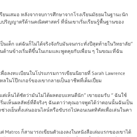
เรียนเสมอ หลังจากจบการศึกษาจากโรงเรียนมัธยมในฐานะนัก
บปริญญาตรีด้านคณิตศาสตร์ ที่นั่นเขาเริ่มเรียนรู้พื้นฐานของ
็นเด็ก แต่ฉันก็ไม่ได้จริงจังกับมันจนกระทั่งปีสุดท้ายในวิทยาลัย”
่นด้านข้างเริ่มดีขึ้นในเกมและพูดคุยกับเพื่อน ๆ ในขณะที่ฉัน
พื่อลงทะเบียนในโปรแกรมการเขียนนิยายที่ Sarah Lawrence
หลในโป๊กเกอร์ของเขากลายเป็นอาชีพที่เต็มเปี่ยม
ต่เห็นได้ชัดว่ามันไม่ได้ผลตอบแทนดีนัก” เขายอมรับ “ ฉันใช้
่มเห็นผลลัพธ์ที่ดีจริงๆ ฉันเดาว่าคุณอาจพูดได้ว่าตอนนั้นฉันเป็น
าช่วงเย็นทั้งเล่นออนไลน์หรือขับรถไปคอนเนตทิคัตเพื่อเล่นในคา
ย แต่ Matros ก็สามารถเขียนตัวเองลงในหนังสือเล่มแรกของเขาได้