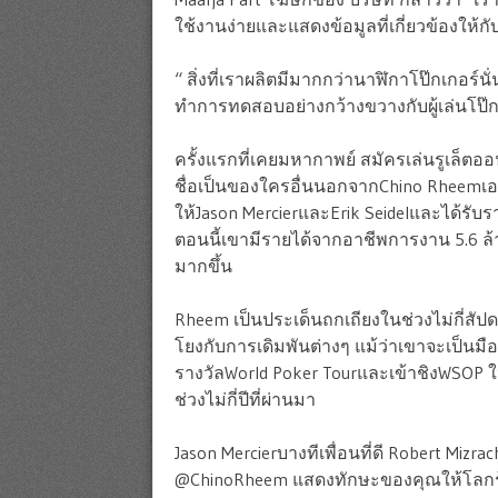
ใช้งานง่ายและแสดงข้อมูลที่เกี่ยวข้องให้กั
“ สิ่งที่เราผลิตมีมากกว่านาฬิกาโป๊กเกอร์นั
ทำการทดสอบอย่างกว้างขวางกับผู้เล่นโป๊กเ
ครั้งแรกที่เคยมหากาพย์ สมัครเล่นรูเล็ต
ชื่อเป็นของใครอื่นนอกจากChino Rheemเอาช
ให้Jason MercierและErik Seidelและได้ร
ตอนนี้เขามีรายได้จากอาชีพการงาน 5.6 ล้
มากขึ้น
Rheem เป็นประเด็นถกเถียงในช่วงไม่กี่สั
โยงกับการเดิมพันต่างๆ แม้ว่าเขาจะเป็น
รางวัลWorld Poker Tourและเข้าชิงWSOP 
ช่วงไม่กี่ปีที่ผ่านมา
Jason Mercierบางทีเพื่อนที่ดี Robert Mizra
@ChinoRheem แสดงทักษะของคุณให้โลกรู