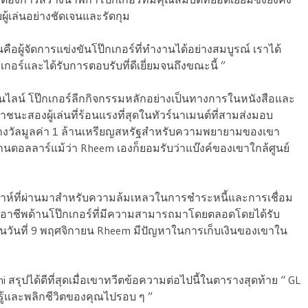
บผู้เล่นอย่างชัดเจนและรัดกุม
่นคือผู้จัดการแข่งขันโป๊กเกอร์ที่ทำงานได้อย่างสมบูรณ์ เราได้
กอร์และได้รับการตอบรับที่ดีเยี่ยมจนถึงขณะนี้ ”
ออนไลน์ โป๊กเกอร์ลีกกิจกรรมหลักอย่างเป็นทางการในหนังสือและ
นะสองผู้เล่นที่ร้อนแรงที่สุดในทัวร์นาเมนต์ที่สามส่งมอบ
ับรางวัลมูลค่า 1 ล้านเหรียญสหรัฐสำหรับความพยายามของเขา
านดอลลาร์แม้ว่า Rheem เองก็ยอมรับว่าแบ๊งค์ของเขาใกล้ศูนย์
ปดาห์ที่ผ่านมาสำหรับความล้มเหลวในการชำระหนี้และการเชื่อม
มืออาชีพด้านโป๊กเกอร์ที่มีความสามารถมาโดยตลอดโดยได้รับ
ในวันที่ 9 พฤศจิกายน Rheem มีปัญหาในการเก็บเงินของเขาใน
chi สรุปได้ดีที่สุดเมื่อเขาทวีตข้อความต่อไปนี้ในตารางสุดท้าย “ GL
้และพลิกชีวิตของคุณไปรอบ ๆ ”