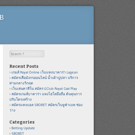
UB
Search
Recent Posts
เกมส์ Royal Online เว็บแทงบาคาร่า Logicon
สมัครเสือมังกรออนไลน์ น้ำเต้าปูปลา บริการ
ท่ามกลางวิกฤต
เว็บเล่นคาสิโน สมัคร GClub Royal Cool Play
สมัครเกมส์บาคาร่า แทงไฮโลมือถือ ต้นทุนการ
ปรับโครงสร้าง
สมัครแทงบอล SBOBET สมัครเว็บยูฟ่าเบท ช่อง
ว่าง
Categories
Betting Update
SBOBET