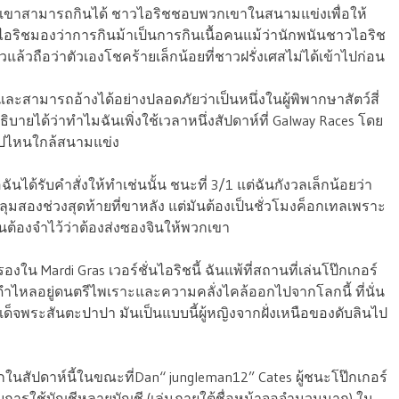
วกเขาสามารถกินได้ ชาวไอริชชอบพวกเขาในสนามแข่งเพื่อให้
ริชมองว่าการกินม้าเป็นการกินเนื้อคนแม้ว่านักพนันชาวไอริช
วถือว่าตัวเองโชคร้ายเล็กน้อยที่ชาวฝรั่งเศสไม่ได้เข้าไปก่อน
ละสามารถอ้างได้อย่างปลอดภัยว่าเป็นหนึ่งในผู้พิพากษาสัตว์สี่
อธิบายได้ว่าทำไมฉันเพิ่งใช้เวลาหนึ่งสัปดาห์ที่ Galway Races โดย
ด้ไปไหนใกล้สนามแข่ง
่อฉันได้รับคำสั่งให้ทำเช่นนั้น ชนะที่ 3/1 แต่ฉันกังวลเล็กน้อยว่า
ุมสองช่วงสุดท้ายที่ขาหลัง แต่มันต้องเป็นชั่วโมงค็อกเทลเพราะ
ต้องจำไว้ว่าต้องส่งซองจินให้พวกเขา
น Mardi Gras เวอร์ชั่นไอริชนี้ ฉันแพ้ที่สถานที่เล่นโป๊กเกอร์
องดำไหลอยู่ดนตรีไพเราะและความคลั่งไคล้ออกไปจากโลกนี้ ที่นั่น
เด็จพระสันตะปาปา มันเป็นแบบนี้ผู้หญิงจากฝั่งเหนือของดับลินไป
ในสัปดาห์นี้ในขณะที่Dan“ jungleman12” Cates ผู้ชนะโป๊กเกอร์
บการใช้บัญชีหลายบัญชี (เล่นภายใต้ชื่อหน้าจอจำนวนมาก) ใน