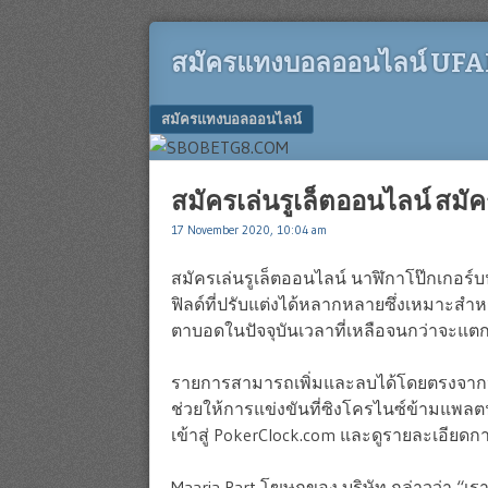
สมัครแทงบอลออนไลน์ UFAB
Menu
SKIP TO CONTENT
สมัครแทงบอลออนไลน์
สมัครเล่นรูเล็ตออนไลน์ สมัค
17 November 2020, 10:04 am
สมัครเล่นรูเล็ตออนไลน์ นาฬิกาโป๊กเกอร์บน
ฟิลด์ที่ปรับแต่งได้หลากหลายซึ่งเหมาะสำ
ตาบอดในปัจจุบันเวลาที่เหลือจนกว่าจะแตกจ
รายการสามารถเพิ่มและลบได้โดยตรงจากห
ช่วยให้การแข่งขันที่ซิงโครไนซ์ข้ามแพลต
เข้าสู่ PokerClock.com และดูรายละเอียด
Maarja Part โฆษกของ บริษัท กล่าวว่า “เราต