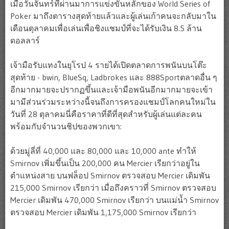
เมื่อวันจันทร์ที่ผ่านมาการแข่งขันหลักของ World Series of
Poker มาถึงตารางสุดท้ายแล้วและผู้เล่นเก้าคนจะกลับมาใน
เดือนตุลาคมเพื่อเล่นเพื่อชิงแชมป์ที่จะได้รับเงิน 8.5 ล้าน
ดอลลาร์
เจ้ามือรับแทงในยุโรป 4 รายได้เปิดตลาดการพนันบนโต๊ะ
สุดท้าย - bwin, BlueSq, Ladbrokes และ 888Sportตลาดอื่น ๆ
อีกมากมายจะปรากฏขึ้นและเจ้ามือพนันอีกมากมายจะเข้า
มามีส่วนร่วมระหว่างนี้จนถึงการครองแชมป์โลกคนใหม่ใน
วันที่ 28 ตุลาคมนี่คือราคาที่ดีที่สุดสำหรับผู้เล่นแต่ละคน
พร้อมกับจำนวนชิปของพวกเขา:
ด้วยมู่ลี่ที่ 40,000 และ 80,000 และ 10,000 ante ทำให้
Smirnov เพิ่มขึ้นเป็น 200,000 คน Mercier เรียกว่าอยู่ใน
ตำแหน่งสาย บนฟล็อป Smirnov ตรวจสอบ Mercier เดิมพัน
215,000 Smirnov เรียกว่า เมื่อถึงคราวที่ Smirnov ตรวจสอบ
Mercier เดิมพัน 470,000 Smirnov เรียกว่า บนแม่น้ำ Smirnov
ตรวจสอบ Mercier เดิมพัน 1,175,000 Smirnov เรียกว่า