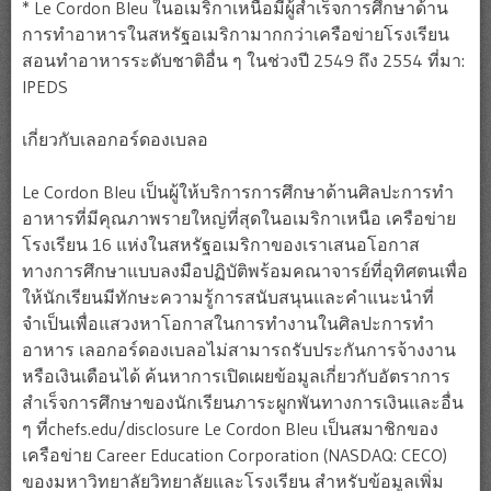
* Le Cordon Bleu ในอเมริกาเหนือมีผู้สำเร็จการศึกษาด้าน
การทำอาหารในสหรัฐอเมริกามากกว่าเครือข่ายโรงเรียน
สอนทำอาหารระดับชาติอื่น ๆ ในช่วงปี 2549 ถึง 2554 ที่มา:
IPEDS
เกี่ยวกับเลอกอร์ดองเบลอ
Le Cordon Bleu เป็นผู้ให้บริการการศึกษาด้านศิลปะการทำ
อาหารที่มีคุณภาพรายใหญ่ที่สุดในอเมริกาเหนือ เครือข่าย
โรงเรียน 16 แห่งในสหรัฐอเมริกาของเราเสนอโอกาส
ทางการศึกษาแบบลงมือปฏิบัติพร้อมคณาจารย์ที่อุทิศตนเพื่อ
ให้นักเรียนมีทักษะความรู้การสนับสนุนและคำแนะนำที่
จำเป็นเพื่อแสวงหาโอกาสในการทำงานในศิลปะการทำ
อาหาร เลอกอร์ดองเบลอไม่สามารถรับประกันการจ้างงาน
หรือเงินเดือนได้ ค้นหาการเปิดเผยข้อมูลเกี่ยวกับอัตราการ
สำเร็จการศึกษาของนักเรียนภาระผูกพันทางการเงินและอื่น
ๆ ที่chefs.edu/disclosure Le Cordon Bleu เป็นสมาชิกของ
เครือข่าย Career Education Corporation (NASDAQ: CECO)
ของมหาวิทยาลัยวิทยาลัยและโรงเรียน สำหรับข้อมูลเพิ่ม