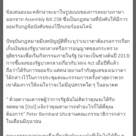
ข้อเสนอแนะหลักน่าจะมาในรูปแบบของการลบบางภาษา
ออกจาก Assembly Bill 258 ซึ่งเป็นกฎหมายที่บังคับให้มีการ
ยอมรับกฎข้อบังคับของโป๊กเกอร์ออนไลน์
ปัจจุบันกฎหมายมีบทบัญญัติที่ระบุว่าเนวาดาต้องรอการเรียก
เก็บเงินของรัฐบาลกลางหรือการอนุญาตของกระทรวง
ยุติธรรมเพื่อเริ่มกิจกรรมภายในรัฐ (น่าจะเป็นช่วงต้นปี 2013)
การชี้แจงของรัฐบาลกลางเกี่ยวกับ Wire Act เมื่อปีที่แล้ว
ถือว่าได้รับการยอมรับ แต่หน่วยงานกำกับดูแลของเนวาดา
ได้กล่าวไว้ในการประชุมคณะกรรมการครั้งล่าสุดว่าพวก
เขาต้องการให้แน่ใจว่าจะไม่มีอุปสรรคใด ๆ ในอนาคต
“ ด้วยความเคารพผู้ว่าการรัฐฉันไม่คิดว่าคุณจะได้รับ
จดหมาย [DoJ] แจ้งว่าคุณสามารถทำอะไรก็ได้ที่คุณ
ต้องการ” Peter Bernhard ประธานคณะกรรมาธิการกล่าว
ในเดือนมิถุนายน
คณะกรรมการจะหารือเกี่ยวกับคำแนะนำที่เป็นไปได้อื่น ๆ