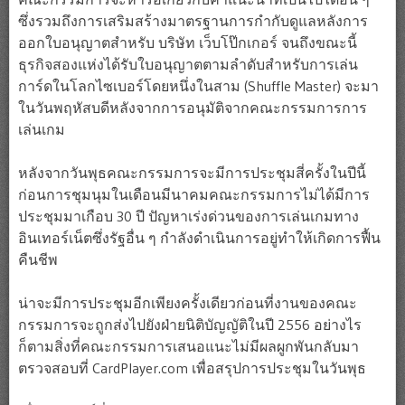
ซึ่งรวมถึงการเสริมสร้างมาตรฐานการกำกับดูแลหลังการ
ออกใบอนุญาตสำหรับ บริษัท เว็บโป๊กเกอร์ จนถึงขณะนี้
ธุรกิจสองแห่งได้รับใบอนุญาตตามลำดับสำหรับการเล่น
การ์ดในโลกไซเบอร์โดยหนึ่งในสาม (Shuffle Master) จะมา
ในวันพฤหัสบดีหลังจากการอนุมัติจากคณะกรรมการการ
เล่นเกม
หลังจากวันพุธคณะกรรมการจะมีการประชุมสี่ครั้งในปีนี้
ก่อนการชุมนุมในเดือนมีนาคมคณะกรรมการไม่ได้มีการ
ประชุมมาเกือบ 30 ปี ปัญหาเร่งด่วนของการเล่นเกมทาง
อินเทอร์เน็ตซึ่งรัฐอื่น ๆ กำลังดำเนินการอยู่ทำให้เกิดการฟื้น
คืนชีพ
น่าจะมีการประชุมอีกเพียงครั้งเดียวก่อนที่งานของคณะ
กรรมการจะถูกส่งไปยังฝ่ายนิติบัญญัติในปี 2556 อย่างไร
ก็ตามสิ่งที่คณะกรรมการเสนอแนะไม่มีผลผูกพันกลับมา
ตรวจสอบที่ CardPlayer.com เพื่อสรุปการประชุมในวันพุธ