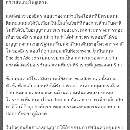
การเล่นเกมในยูเครน
แหล่งข่าวของอิสราเอลรายงานว่าเมืองไอลัตที่มีพรมแดน
ติดทะเลแดงได้รับเลือกให้เป็นเว็บไซต์ที่ต้องการสำหรับคาสิ
โนที่ได้รับใบอนุญาตแห่งแรกของประเทศกระทรวงการท่อง
เที่ยวของอิสราเอลกล่าวกันว่าได้ทำการตรวจสอบที่ได้รับ
อนุญาตจากนายกรัฐมนตรีเบนจามินเนทันยาฮูโครงการคาสิ
โนของอิสราเอลได้ถูกแนบมากับNetanyahu ผู้สนับสนุน
Sheldon Adelson เป็นประธานเป็นเวลานานของลาสเวกัส
แซนด์สคอร์ปอเรชั่นและคนที่แปดที่ร่ำรวยที่สุดของอเมริกา
ข้อเสนอคาสิโน สมัครเกมส์ยิงปลา ของอิสราเอลนั้นเป็น
หัวข้อที่ละเอียดอ่อนซึ่งได้รับการต่อต้านจากกลุ่มการเมือง
จำนวนมากและหน่วยงานด้านความมั่นคงของประเทศ
โครงการที่ผ่านมาได้พบกับความกังวลทางการเมืองเกี่ยวกับ
คาสิโนที่ดึงดูดองค์กรอาชญากรรมและผลกระทบต่อความ
ปลอดภัยของภูมิภาค
ในปัจจุบันอิสราเอลอนุญาตให้กิจกรรมการพนันควบคุมสอง