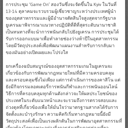
การประชุม ‘Game On’ สองวันซึ่งจะจัดขึ้นใน Kyiv ในวันที่
13-14 ตุลาคมจะรวบรวมผู้เชี่ยวชาญระหว่างประเทศผู้นำ
ของอุตสาหกรรมและผู้มีอำนาจตัดสินใจสูงสุดจากรัฐบาล
ยูเครนมาพิจารณาแนวทางปฏิบัติที่ดีที่สุดระดับนานาชาติ
เป็นหนทางที่จะนำการพนันกลับไปยังยูเครน การประชุมได้
รับการออกแบบมาเพื่อทำลายช่องว่างห้าปีในอุตสาหกรรม
โดยมีวัตถุประสงค์เพื่อพัฒนาแผนงานสำหรับการกลับมา
ของมันอย่างเปิดเผยและโปร่งใส
ยกเครื่องฉบับสมบูรณ์ของอุตสาหกรรมเกมในยูเครนจะ
เกี่ยวข้องกับการพัฒนากฎหมายใหม่ที่มีความครอบคลุม
และครอบคลุมซึ่งไม่เพียง แต่การดำเนินการของคาสิโน แต่
ยังมีกิจกรรมลอตเตอรี่การพนันกีฬาและการพนันออนไลน์
วิธีการที่ครอบคลุมทุกด้านดังกล่าวจะให้ผลประโยชน์ของ
ประเทศในระดับแนวหน้าและจะรวมถึงการตรวจสอบและ
ถ่วงดุลที่เกี่ยวข้องเพื่อให้มั่นใจว่ามาตรฐานสากลได้รับการ
จัดตั้งและบำรุงรักษา ความคิดริเริ่มทางกฎหมายนี้ยังมี
วัตถุประสงค์เพื่อเป็นแรงผลักดันในการพัฒนาอุตสาหกรรมที่
เกี่ยวข้องโดยเฉพาะอย่างยิ่งการส่งเสริมการท่องเที่ยว