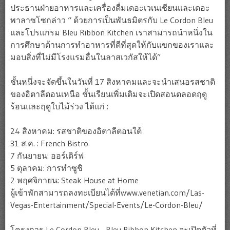
ประธานฝ่ายอาหารและเครื่องดื่มเดอะเวเนเชียนและเดอะ
พาลาซโซกล่าว “ ด้วยการเป็นพันธมิตรกับ Le Cordon Bleu
และโปรแกรม Bleu Ribbon Kitchen เราสามารถนำหนึ่งใน
การศึกษาด้านการทำอาหารที่ดีที่สุดให้กับแขกของเราและ
มอบสิ่งที่ไม่มีโรงแรมอื่นในลาสเวกัสให้ได้”
ชั้นหนึ่งจะจัดขึ้นในวันที่ 17 สิงหาคมและจะนำเสนอรสชาติ
ของอิตาลีตอนเหนือ ชั้นเรียนเพิ่มเติมจะเปิดสอนตลอดฤดู
ร้อนและฤดูใบไม้ร่วง ได้แก่ :
24 สิงหาคม: รสชาติของอิตาลีตอนใต้
31 ส.ค. : French Bistro
7 กันยายน: ออร์เดิร์ฟ
5 ตุลาคม: การทำซูชิ
2 พฤศจิกายน: Steak House at Home
ผู้เข้าพักสามารถลงทะเบียนได้ที่www.venetian.com/Las-
Vegas-Entertainment/Special-Events/Le-Cordon-Bleu/
โครงการ Le Cordon Bleu - Bleu Ribbon Kitchen จะเปิดตัวที่