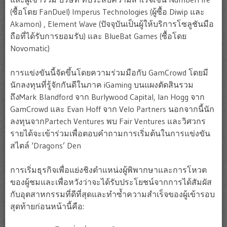
(ซื้อโดย FanDuel) Imperus Technologies (ผู้ซื้อ Diwip และ
Akamon) , Element Wave (ปัจจุบันเป็นผู้ให้บริการโซลูชันมือ
ถือที่ได้รับการยอมรับ) และ BlueBat Games (ซื้อโดย
Novomatic)
การแข่งขันนี้จัดขึ้นโดยความร่วมมือกับ GamCrowd โดยมี
นักลงทุนที่รู้จักกันดีในภาค iGaming บนแผงตัดสินรวม
ถึงMark Blandford จาก Burlywood Capital, Ian Hogg จาก
GamCrowd และ Evan Hoff จาก Velo Partners นอกจากนี้นัก
ลงทุนจากPartech Ventures พบ Fair Ventures และวิศวกร
รายได้จะเข้าร่วมเพื่อตอบคำถามการเริ่มต้นในการแข่งขัน
สไตล์ ‘Dragons’ Den
การเริ่มธุรกิจเพื่อแย่งชิงตำแหน่งผู้พิพากษาและการโหวต
ของผู้ชมและเพื่อหวังว่าจะได้รับประโยชน์จากการได้สัมผัส
กับอุตสาหกรรมที่ดีที่สุดและทำซ้ำความสำเร็จของผู้เข้ารอบ
สุดท้ายก่อนหน้านี้คือ: