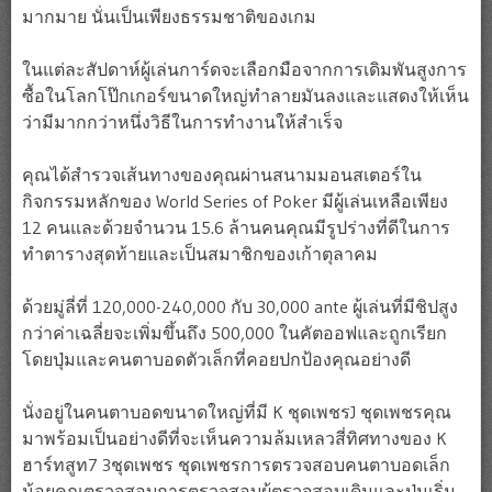
มากมาย นั่นเป็นเพียงธรรมชาติของเกม
ในแต่ละสัปดาห์ผู้เล่นการ์ดจะเลือกมือจากการเดิมพันสูงการ
ซื้อในโลกโป๊กเกอร์ขนาดใหญ่ทำลายมันลงและแสดงให้เห็น
ว่ามีมากกว่าหนึ่งวิธีในการทำงานให้สำเร็จ
คุณได้สำรวจเส้นทางของคุณผ่านสนามมอนสเตอร์ใน
กิจกรรมหลักของ World Series of Poker มีผู้เล่นเหลือเพียง
12 คนและด้วยจำนวน 15.6 ล้านคนคุณมีรูปร่างที่ดีในการ
ทำตารางสุดท้ายและเป็นสมาชิกของเก้าตุลาคม
ด้วยมู่ลี่ที่ 120,000-240,000 กับ 30,000 ante ผู้เล่นที่มีชิปสูง
กว่าค่าเฉลี่ยจะเพิ่มขึ้นถึง 500,000 ในคัตออฟและถูกเรียก
โดยปุ่มและคนตาบอดตัวเล็กที่คอยปกป้องคุณอย่างดี
นั่งอยู่ในคนตาบอดขนาดใหญ่ที่มี K ชุดเพชรJ ชุดเพชรคุณ
มาพร้อมเป็นอย่างดีที่จะเห็นความล้มเหลวสี่ทิศทางของ K
ฮาร์ทสูท7 3ชุดเพชร ชุดเพชรการตรวจสอบคนตาบอดเล็ก
น้อยคุณตรวจสอบการตรวจสอบผู้ตรวจสอบเดิมและปุ่มเริ่ม