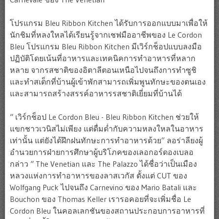
โปรแกรม Bleu Ribbon Kitchen ได้รับการออกแบบมาเพื่อให้
นักชิมที่หลงใหลได้เรียนรู้จากเชฟมืออาชีพของ Le Cordon
Bleu โปรแกรม Bleu Ribbon Kitchen มีเวิร์กช็อปแบบลงมือ
ปฏิบัติโดยเน้นที่อาหารและเทคนิคการทำอาหารที่หลาก
หลาย จากรสชาติของอิตาลีตอนเหนือไปจนถึงการทำซูชิ
และทำสเต็กที่บ้านผู้เข้าพักสามารถเพิ่มพูนทักษะของตนเอง
และสามารถสร้างสรรค์อาหารรสชาติเยี่ยมที่บ้านได้
“ เวิร์กช็อป Le Cordon Bleu - Bleu Ribbon Kitchen ช่วยให้
แขกชาวเวนิสไม่เพียง แต่ดื่มด่ำกับความหลงใหลในอาหาร
เท่านั้น แต่ยังได้ฝึกฝนทักษะการทำอาหารด้วย” ลอร่าลียงผู้
อำนวยการฝ่ายการศึกษาผู้บริโภคของเลอกอร์ดองเบลอ
กล่าว “ The Venetian และ The Palazzo ได้ชื่อว่าเป็นเมือง
หลวงแห่งการทำอาหารของลาสเวกัส ตั้งแต่ CUT ของ
Wolfgang Puck ไปจนถึง Carnevino ของ Mario Batali และ
Bouchon ของ Thomas Keller เรารอคอยที่จะเพิ่มชื่อ Le
Cordon Bleu ในคอลเลกชันของสถานประกอบการอาหารที่