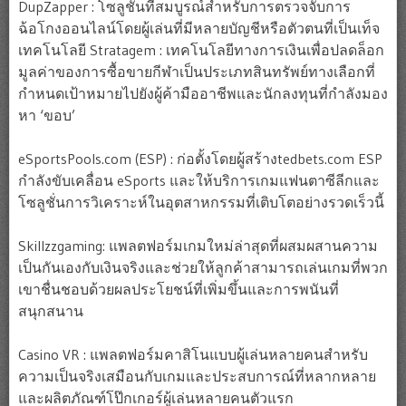
DupZapper : โซลูชั่นที่สมบูรณ์สำหรับการตรวจจับการ
ฉ้อโกงออนไลน์โดยผู้เล่นที่มีหลายบัญชีหรือตัวตนที่เป็นเท็จ
เทคโนโลยี Stratagem : เทคโนโลยีทางการเงินเพื่อปลดล็อก
มูลค่าของการซื้อขายกีฬาเป็นประเภทสินทรัพย์ทางเลือกที่
กำหนดเป้าหมายไปยังผู้ค้ามืออาชีพและนักลงทุนที่กำลังมอง
หา ‘ขอบ’
eSportsPools.com (ESP) : ก่อตั้งโดยผู้สร้างtedbets.com ESP
กำลังขับเคลื่อน eSports และให้บริการเกมแฟนตาซีลีกและ
โซลูชั่นการวิเคราะห์ในอุตสาหกรรมที่เติบโตอย่างรวดเร็วนี้
Skillzzgaming: แพลตฟอร์มเกมใหม่ล่าสุดที่ผสมผสานความ
เป็นกันเองกับเงินจริงและช่วยให้ลูกค้าสามารถเล่นเกมที่พวก
เขาชื่นชอบด้วยผลประโยชน์ที่เพิ่มขึ้นและการพนันที่
สนุกสนาน
Casino VR : แพลตฟอร์มคาสิโนแบบผู้เล่นหลายคนสำหรับ
ความเป็นจริงเสมือนกับเกมและประสบการณ์ที่หลากหลาย
และผลิตภัณฑ์โป๊กเกอร์ผู้เล่นหลายคนตัวแรก