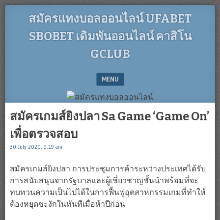
สมัครแทงบอลออนไลน์ UFABET
SBOBET เดิมพันออนไลน์ คาสิโน
GCLUB
MENU
SKIP TO CONTENT
สมัครเกมส์ยิงปลา Sa Game ‘Game On’
เพื่อตรวจสอบ
30 July 2020, 9:19 am
สมัครเกมส์ยิงปลา การประชุมการค้าระหว่างประเทศได้รับ
การสนับสนุนจากรัฐบาลและผู้เชี่ยวชาญชั้นนำพร้อมที่จะ
ทบทวนความเป็นไปได้ในการฟื้นฟูอุตสาหกรรมเกมที่ทำให้
ต้องหยุดชะงักในทันทีเมื่อห้าปีก่อน