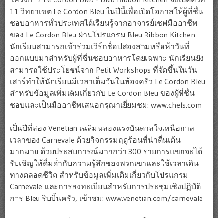
11 วิทยาเขต Le Cordon Bleu ในปีนี้เพื่อเปิดโอกาสให้ผู้ที่ชื่น
ชอบอาหารทั่วประเทศได้เรียนรู้จากอาจารย์เชฟมืออาชีพ
ของ Le Cordon Bleu ผ่านโปรแกรม Bleu Ribbon Kitchen
นักเรียนสามารถเข้าร่วมเวิร์กช็อปสองสามหรือห้าวันที่
ออกแบบมาสำหรับผู้ที่ชื่นชอบอาหารโดยเฉพาะ นักเรียนยัง
สามารถใช้ประโยชน์จาก Petit Workshops ที่จัดขึ้นในวัน
เสาร์ทำให้นักเรียนมีเวลาเต็มวันในห้องครัว Le Cordon Bleu
สำหรับข้อมูลเพิ่มเติมเกี่ยวกับ Le Cordon Bleu ของผู้ที่ชื่น
ชอบและเป็นมืออาชีพเสนอกรุณาเยี่ยมชม: www.chefs.com
เป็นปีที่สอง Venetian เฉลิมฉลองแรงบันดาลใจเหนือกาล
เวลาของ Carnevale ด้วยกิจกรรมฤดูร้อนที่น่าตื่นเต้น
มากมาย ด้วยประสบการณ์มากกว่า 300 รายการแขกจะได้
รับเชิญให้ดื่มด่ำกับความรู้สึกของพวกเขาและใช้เวลาเดิน
ทางตลอดชีวิต สำหรับข้อมูลเพิ่มเติมเกี่ยวกับโปรแกรม
Carnevale และการลงทะเบียนสำหรับการประชุมเชิงปฏิบัติ
การ Bleu ริบบิ้นครัว, เข้าชม: www.venetian.com/carnevale