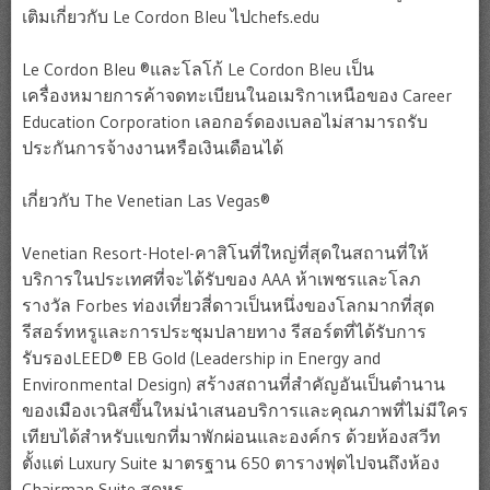
เติมเกี่ยวกับ Le Cordon Bleu ไปchefs.edu
Le Cordon Bleu ®และโลโก้ Le Cordon Bleu เป็น
เครื่องหมายการค้าจดทะเบียนในอเมริกาเหนือของ Career
Education Corporation เลอกอร์ดองเบลอไม่สามารถรับ
ประกันการจ้างงานหรือเงินเดือนได้
เกี่ยวกับ The Venetian Las Vegas®
Venetian Resort-Hotel-คาสิโนที่ใหญ่ที่สุดในสถานที่ให้
บริการในประเทศที่จะได้รับของ AAA ห้าเพชรและโลภ
รางวัล Forbes ท่องเที่ยวสี่ดาวเป็นหนึ่งของโลกมากที่สุด
รีสอร์ทหรูและการประชุมปลายทาง รีสอร์ตที่ได้รับการ
รับรองLEED® EB Gold (Leadership in Energy and
Environmental Design) สร้างสถานที่สำคัญอันเป็นตำนาน
ของเมืองเวนิสขึ้นใหม่นำเสนอบริการและคุณภาพที่ไม่มีใคร
เทียบได้สำหรับแขกที่มาพักผ่อนและองค์กร ด้วยห้องสวีท
ตั้งแต่ Luxury Suite มาตรฐาน 650 ตารางฟุตไปจนถึงห้อง
Chairman Suite สุดหรู