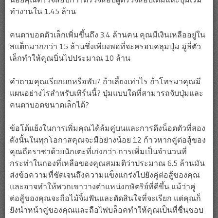
ทำงานใน 1.45 ล้าน
คนตาบอดตัวเล็กเพิ่มขึ้นถึง 3.4 ล้านคน คุณมีเงินเหลืออยู่ใน
สแต็กมากกว่า 15 ล้านซึ่งเพียงพอที่จะครอบคลุมปุ่ม มู่ลี่ตัว
เล็กทำให้คุณบิ่นไปประมาณ 10 ล้าน
คำถามคุณเรียกยกหรือพับ? ถ้าเลี้ยงเท่าไร ถ้าโทรมาคุณมี
แผนอย่างไรสำหรับเทิร์นนี้? ปุ่มแบบใดที่สามารถจับปุ่มและ
คนตาบอดขนาดเล็กได้?
ข้อโต้แย้งในการเพิ่มคุณได้ล้มคู่บนและการดึงน็อตตัวที่สอง
ดังนั้นในทุกโอกาสคุณจะมีอย่างน้อย 12 ก้าวหากคู่ต่อสู้ของ
คุณถือราชาด้วยนักเตะที่เก่งกว่า การเพิ่มเป็นจำนวนที่
กระทำในกองที่เหลือของคุณสมมติว่าประมาณ 6.5 ล้านมัน
ส่งข้อความที่ชัดเจนถึงความแข็งแกร่งไปยังคู่ต่อสู้ของคุณ
และอาจทำให้พวกเขาวางตำแหน่งกษัตริย์ที่ดีขึ้น แม้ว่าคู่
ต่อสู้ของคุณจะถือไม้จิ้มฟันและตัดสินใจที่จะเรียก แต่คุณก็
ยังนำหน้าคู่ของคุณและถือไพ่บล็อคทำให้คุณเป็นที่ชื่นชอบ