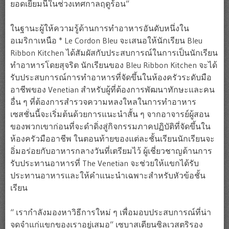
ยอดเยี่ยมนี้ในช่วงเทศกาลฤดูร้อน”
ในฐานะผู้ให้ความรู้ด้านการทำอาหารอันดับหนึ่งใน
อเมริกาเหนือ * Le Cordon Bleu จะเสนอให้นักเรียน Bleu
Ribbon Kitchen ได้สัมผัสกับประสบการณ์ในการเป็นนักเรียน
ทำอาหารโดยสุจริต นักเรียนของ Bleu Ribbon Kitchen จะได้
รับประสบการณ์การทำอาหารที่จัดขึ้นในห้องครัวระดับมือ
อาชีพของ Venetian สำหรับผู้ที่ต้องการพัฒนาทักษะและคน
อื่น ๆ ที่ต้องการสำรวจความหลงใหลในการทำอาหาร
เซสชั่นนี้จะเริ่มต้นด้วยการแนะนำสั้น ๆ จากอาจารย์ผู้สอน
ของพวกเขาก่อนที่จะดำดิ่งสู่กิจกรรมภาคปฏิบัติที่จัดขึ้นใน
ห้องครัวมืออาชีพ ในตอนท้ายของแต่ละชั้นเรียนนักเรียนจะ
อิ่มอร่อยกับอาหารกลางวันที่เตรียมไว้ ผู้เชี่ยวชาญด้านการ
รับประทานอาหารที่ The Venetian จะช่วยให้แขกได้รับ
ประทานอาหารและให้คำแนะนำเฉพาะสำหรับหัวข้อชั้น
เรียน
“ เรากำลังมองหาวิธีการใหม่ ๆ เพื่อมอบประสบการณ์ที่น่า
จดจำแก่แขกของเราอยู่เสมอ” เซบาสเตียนซิลเวสตริรอง