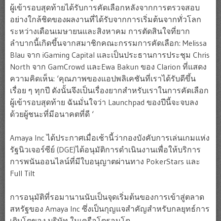
ผู้เข้ารอบสุดท้ายได้รับการคัดเลือกหลังจากการตรวจสอบ
อย่างใกล้ชิดของผลงานที่ได้รับจากการเริ่มต้นจากทั่วโลก
ระหว่างเดือนเมษายนและสิงหาคม การตัดสินใจที่ยาก
ลำบากนี้เกิดขึ้นจากสมาชิกคณะกรรมการคัดเลือก: Melissa
Blau จาก iGaming Capital และเป็นประธานการประชุม Chris
North จาก GamCrowd และEwa Bakun ของ Clarion ที่แสดง
ความคิดเห็น: ‘คุณภาพของแอปพลิเคชันที่เราได้รับดีขึ้น
เรื่อย ๆ ทุกปี ดังนั้นจึงเป็นเรื่องยากสำหรับเราในการคัดเลือก
ผู้เข้ารอบสุดท้าย ฉันมั่นใจว่า Launchpad ของปีนี้จะจบลง
ด้วยผู้ชนะที่มีอนาคตที่ดี ‘
Amaya Inc ได้ประกาศเมื่อเช้านี้ว่ากองบังคับการเล่นเกมแห่ง
รัฐนิวเจอร์ซีย์ (DGE)ได้อนุมัติการดำเนินงานเพื่อให้บริการ
การพนันออนไลน์ที่มีใบอนุญาตผ่านทาง PokerStars และ
Full Tilt
การอนุมัติที่รอมานานนับเป็นจุดเริ่มต้นของการเข้าสู่ตลาด
สหรัฐของ Amaya Inc ซึ่งเป็นกุญแจสำคัญสำหรับกลยุทธ์การ
เติบโตของ บริษัท ในเครือโตรอนโต