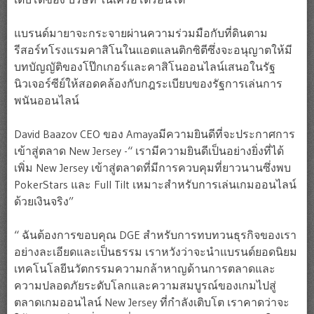
แบรนด์มายาจะกระจายผ่านความร่วมมือกับที่ดินตาม
รีสอร์ทโรงแรมคาสิโนในแอตแลนติกซิตีซึ่งจะอนุญาตให้มี
บทบัญญัติของโป๊กเกอร์และคาสิโนออนไลน์เสนอในรัฐ
นิวเจอร์ซีย์ให้สอดคล้องกับกฎระเบียบของรัฐการเล่นการ
พนันออนไลน์
David Baazov CEO ของ Amayaมีความยินดีที่จะประกาศการ
เข้าสู่ตลาด New Jersey -“ เรามีความยินดีเป็นอย่างยิ่งที่ได้
เพิ่ม New Jersey เข้าสู่ตลาดที่มีการควบคุมที่ยาวนานซึ่งพบ
PokerStars และ Full Tilt เหมาะสำหรับการเล่นเกมออนไลน์
ด้วยเงินจริง”
“ ฉันต้องการขอบคุณ DGE สำหรับการทบทวนธุรกิจของเรา
อย่างละเอียดและเป็นธรรม เราหวังว่าจะนำแบรนด์ยอดนิยม
เทคโนโลยีนวัตกรรมความกล้าหาญด้านการตลาดและ
ความปลอดภัยระดับโลกและความสมบูรณ์ของเกมไปสู่
ตลาดเกมออนไลน์ New Jersey ที่กำลังเติบโต เราคาดว่าจะ