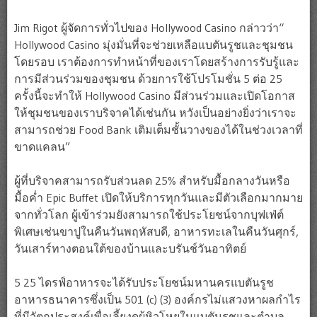
Jim Rigot ผู้จัดการทั่วไปของ Hollywood Casino กล่าวว่า“
Hollywood Casino มุ่งมั่นที่จะช่วยเหลือแบตันรูชและชุมชน
โดยรอบ เราต้องการทำหน้าที่ของเราโดยสร้างการรับรู้และ
การมีส่วนร่วมของชุมชน ด้วยการใช้โปรโมชั่น 5 ต่อ 25
ครั้งนี้จะทำให้ Hollywood Casino มีส่วนร่วมและเปิดโอกาส
ให้ชุมชนของเราบริจาคได้เช่นกัน หวังเป็นอย่างยิ่งว่าเราจะ
สามารถช่วย Food Bank เติมเต็มชั้นวางของได้ในช่วงเวลาที่
ขาดแคลน”
ผู้ที่บริจาคสามารถรับส่วนลด 25% สำหรับมื้อกลางวันหรือ
มื้อค่ำ Epic Buffet เปิดให้บริการทุกวันและมีตัวเลือกมากมาย
จากทั่วโลก ผู้เข้าร่วมยังสามารถใช้ประโยชน์จากบุฟเฟ่ต์
พิเศษเช่นขาปูในคืนวันพฤหัสบดี, อาหารทะเลในคืนวันศุกร์,
วันเสาร์ทางตอนใต้ของบ้านและบรันช์วันอาทิตย์
5 25 ไดรฟ์อาหารจะได้รับประโยชน์มหานครแบตันรูช
อาหารธนาคารซึ่งเป็น 501 (c) (3) องค์กรไม่แสวงหาผลกำไร
ที่มีวัตถุประสงค์เพื่อเลี้ยงดูผู้หิวโหยในแบตันรูชและตำบล