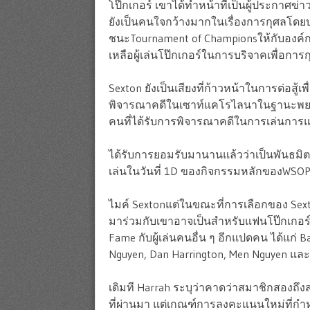
โป๊กเกอร์ เขาได้ทำหน้าที่เป็นผู้ประกาศข่า
ยังเป็นคนใจกว้างมากในเรื่องการกุศลโดยบ
ชนะTournament of Championsให้กับองค์กรต
เหลือผู้เล่นโป๊กเกอร์ในการบริจาคเพื่อการกุ
Sexton ยังเป็นเสียงที่ก้าวหน้าในการต่อสู
พิจารณาคดีในเซาท์แคโรไลนาในฐานะพยานผู้
คนที่ได้รับการพิจารณาคดีในการเล่นการแข
ได้รับการยอมรับมานานแล้วว่าเป็นพันธมิตรก
เล่นในวันที่ 1D ของกิจกรรมหลักของWSOPใน
ไมค์ Sextonแต่ในขณะที่การเลือกของ Sexton 
มาร่วมกับเขาอาจเป็นสำหรับแฟนโป๊กเกอร์บ
Fame กับผู้เล่นคนอื่น ๆ อีกแปดคน ได้แก่ Bar
Nguyen, Dan Harrington, Men Nguyen แล
เดิมที Harrah ระบุว่าคาดว่าสมาชิกสองถึงส
ที่ผ่านมา แต่เกณฑ์การลงคะแนนใหม่ที่กำ