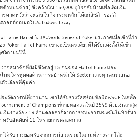
บนซ้าย ) ซึ่งคว้าเงิน 150,000 ยูโรกลับบ้านเพื่อเติมเงิน
ับการคาดหวังว่าจะเล่นในกิจกรรมหลัก ได้แก่ลิซลิ , รอสส์
 สกอตต์กอเมอรีและLudovic Lacay
l of Fame Harrah’s และWorld Series of Pokerประกาศเมื่อเช้านี้ว่า
ง Poker Hall of Fame เขาจะเป็นคนเดียวที่ได้รับแต่งตั้งให้เข้า
จิกายนปีนี้
จากสมาชิกที่ยังมีชีวิตอยู่ 15 คนของ Hall of Fame และ
ไม่มีใครพูดต่อต้านการพยักหน้าให้ Sexton และทุกคนที่เสนอ
ัวเลือกที่คุ้มค่า
นประวัติการณ์ที่ยาวนาน เขาได้รับรางวัลสร้อยข้อมือWSOPในสตั๊ด
ournament of Champions ที่ถ่ายทอดสดในปี 2549 ด้วยเงินล่าสุด
ับเงินรางวัล 3.18 ล้านดอลลาร์จากการชนะการแข่งขันในทัวร์นา
ำหรับอันดับที่ 11 ในรายการตลอดกาล
เขาได้รับการยอมรับจากการมีส่วนร่วมในเกมที่ห่างจากโต๊ะ