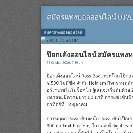
สมัครแทงบอลออนไลน์ UFAB
Menu
SKIP TO CONTENT
สมัครแทงบอลออนไลน์
ป๊อกเด้งออนไลน์ สมัครแท
28 October 2020, 7:59 am
ป๊อกเด้งออนไลน์ Ross Boatmanโลกโป๊กเกอ
4,500 ไม่มีขีด จำกัด Hold’em กิจกรรมหลัก
อร์ราเกชในโมร็อกโก ผู้เล่นจะเริ่มต้นด้วย
เลเวลจะมีความยาว 60 นาที การแข่งขันมี
อาทิตย์ที่ 18 ตุลาคม
การหยุดการแข่งขันจะมีการแข่งขันโป๊กเกอร
900 no-limit hold’em) ในขณะที่ Rigal Jean
ครอง) นอกจากนี้ยังมีอีเวนต์ไฮโรลเลอร์แบบไ