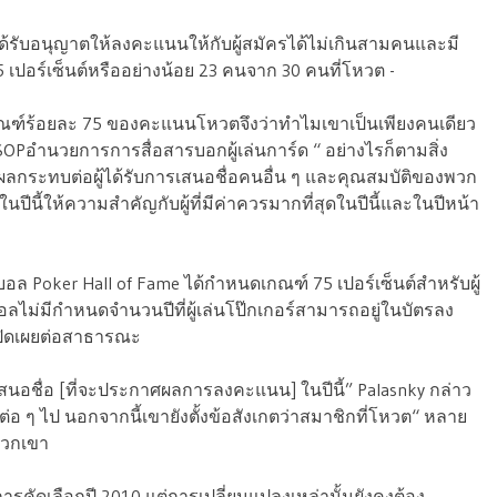
กได้รับอนุญาตให้ลงคะแนนให้กับผู้สมัครได้ไม่เกินสามคนและมี
75 เปอร์เซ็นต์หรืออย่างน้อย 23 คนจาก 30 คนที่โหวต -
ับเกณฑ์ร้อยละ 75 ของคะแนนโหวตจึงว่าทำไมเขาเป็นเพียงคนเดียว
, WSOPอำนวยการการสื่อสารบอกผู้เล่นการ์ด “ อย่างไรก็ตามสิ่ง
ผลกระทบต่อผู้ได้รับการเสนอชื่อคนอื่น ๆ และคุณสมบัติของพวก
งในปีนี้ให้ความสำคัญกับผู้ที่มีค่าควรมากที่สุดในปีนี้และในปีหน้า
บอล Poker Hall of Fame ได้กำหนดเกณฑ์ 75 เปอร์เซ็นต์สำหรับผู้
บอลไม่มีกำหนดจำนวนปีที่ผู้เล่นโป๊กเกอร์สามารถอยู่ในบัตรลง
ิดเผยต่อสาธารณะ
ารเสนอชื่อ [ที่จะประกาศผลการลงคะแนน] ในปีนี้” Palasnky กล่าว
่อ ๆ ไป นอกจากนี้เขายังตั้งข้อสังเกตว่าสมาชิกที่โหวต“ หลาย
พวกเขา
คัดเลือกปี 2010 แต่การเปลี่ยนแปลงเหล่านั้นยังคงต้อง