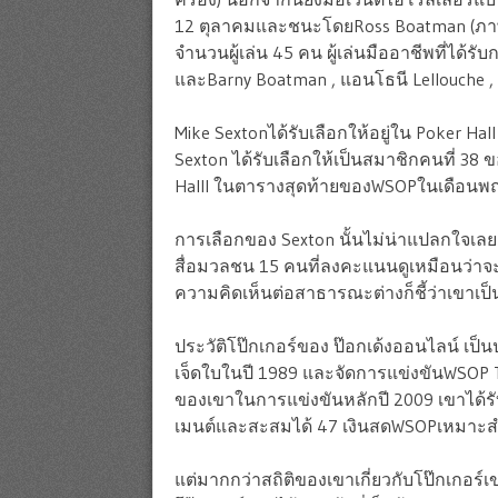
12 ตุลาคมและชนะโดยRoss Boatman (ภาพด้าน
จำนวนผู้เล่น 45 คน ผู้เล่นมืออาชีพที่ได้ร
และBarny Boatman , แอนโธนี Lellouche ,
Mike Sextonได้รับเลือกให้อยู่ใน Poker Hal
Sexton ได้รับเลือกให้เป็นสมาชิกคนที่ 38 ขอ
Halll ในตารางสุดท้ายของWSOPในเดือนพฤศ
การเลือกของ Sexton นั้นไม่น่าแปลกใจเลย 
สื่อมวลชน 15 คนที่ลงคะแนนดูเหมือนว่าจะ
ความคิดเห็นต่อสาธารณะต่างก็ชี้ว่าเขาเป็นต
ประวัติโป๊กเกอร์ของ ป๊อกเด้งออนไลน์ เป็
เจ็ดใบในปี 1989 และจัดการแข่งขันWSOP T
ของเขาในการแข่งขันหลักปี 2009 เขาได้ร
เมนต์และสะสมได้ 47 เงินสดWSOPเหมาะส
แต่มากกว่าสถิติของเขาเกี่ยวกับโป๊กเกอร์