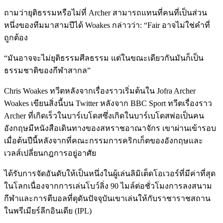
ถามว่ายุติธรรมหรือไม่ที่ Archer สามารถแทนที่คนที่เป็นส่วน
หนึ่งของทีมมาสามปีได้ Woakes กล่าวว่า: “Fair อาจไม่ใช่คำที่
ถูกต้อง
“มันอาจจะไม่ยุติธรรมศีลธรรม แต่ในขณะเดียวกันมันก็เป็น
ธรรมชาติของกีฬาสากล”
Chris Woakes ทวีตหลังจากเรื่องราวเริ่มต้นใน Jofra Archer
Woakes เขียนสิ่งนี้บน Twitter หลังจาก BBC Sport ทวีตเรื่องราว
Archer ที่เกิดเร็วในบาร์เบโดสซึ่งเกิดในบาร์เบโดสพ่อเป็นคน
อังกฤษมีหนังสือเดินทางของสหราชอาณาจักร เขาผ่านเข้ารอบ
เมื่อต้นปีนี้หลังจากที่คณะกรรมการคริกเก็ตของอังกฤษและ
เวลส์เปลี่ยนกฎการอยู่อาศัย
ได้รับการจัดอันดับให้เป็นหนึ่งในผู้เล่นลิมิเต็ดโอเวอร์ที่มีค่าที่สุด
ในโลกเนื่องจากการเล่นโบว์ลิ่ง 90 ไมล์ต่อชั่วโมงการลงสนาม
กีฬาและการตีบอลที่ดุดันปัจจุบันเขาเล่นให้กับราชาราชสถาน
ในพรีเมียร์ลีกอินเดีย (IPL)