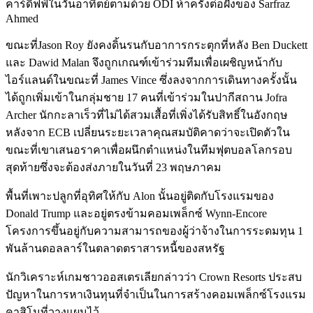
คาร์ดิฟฟ์ในวันอาทิตย์ตามด้วย ODI ห้าครั้งต่อฝั่งของ Sarfraz
Ahmed
ขณะที่Jason Roy ยังคงดิ้นรนกับอาการกระตุกที่หลัง Ben Duckett
และ Dawid Malan จึงถูกเกณฑ์เข้าร่วมทีมเพื่อเผชิญหน้ากับ
ไอร์แลนด์ในขณะที่ James Vince ซึ่งลงจากการเดินทางครั้งนั้น
ได้ถูกเพิ่มเข้าในกลุ่มชาย 17 คนที่เข้าร่วมในปากีสถาน Jofra
Archer นักกะลาเร็วที่ไม่ได้สวมเสื้อที่เพิ่งได้รับสิทธิ์ในอังกฤษ
หลังจาก ECB เปลี่ยนระยะเวลาคุณสมบัติคาดว่าจะเปิดตัวใน
ขณะที่เขาเสนอราคาเพื่อผนึกตำแหน่งในทีมฟุตบอลโลกรอบ
สุดท้ายซึ่งจะต้องส่งภายในวันที่ 23 พฤษภาคม
พื้นที่เพาะปลูกที่อุทิศให้กับ Alon นั้นอยู่ติดกับโรงแรมของ
Donald Trump และอยู่ตรงข้ามคอมเพล็กซ์ Wynn-Encore
โครงการขึ้นอยู่กับความสามารถของผู้ว่าจ้างในการระดมทุน 1
พันล้านดอลลาร์ในตลาดตราสารหนี้ของสหรัฐ
นักวิเคราะห์เกมชาวออสเตรเลียกล่าวว่า Crown Resorts ประสบ
ปัญหาในการหาเงินทุนที่จำเป็นในการสร้างคอมเพล็กซ์โรงแรม
คาสิโนที่วางแผนไว้