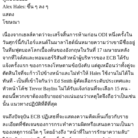
Alex Hales: ขึ้น ๆ ลง ๆ
แสดง
โฆษณา
เนื่องจากเฮลส์คาดว่าจะเสร็จสิ้นการห้ามก่อน ODI หนึ่งครั้งใน
วันศุกร์นี้กับไอร์แลนด์ในมาลาไฮด์นั่นหมายความว่าเขามีชื่ออยู่
ในทีมฟุตบอลโลกเบื้องต้นของอังกฤษในวันที่ 17 เมษายนหลัง
จากที่ไจล์สและทอมแฮร์ริสันหัวหน้าผู้บริหารของ ECB ได้รับ
แจ้งครั้งแรก ของการลงโทษตามข้อบังคับ แต่ดูเหมือนว่าทั้งคู่จะ
ตัดสินใจที่จะก้าวไปข้างหน้าและไม่ทำให้ Hales ใช้งานไม่ได้ใน
ทันที - เป็นที่เข้าใจกันว่า Ed Smith ผู้คัดเลือกระดับประเทศและ
หัวหน้าโค้ช Trevor Bayliss ไม่ได้รับแจ้งก่อนที่จะเลือก 15 คน -
ตอนนี้พวกเขาต้องอธิบายอย่างแน่นอนว่าเหตุใดจึงถือว่าเป็นเช่น
นั้น แนวทางปฏิบัติที่ดีที่สุด
จนถึงปัจจุบัน ECB ปฏิเสธที่จะแสดงความคิดเห็นเกี่ยวกับราย
ละเอียดที่ชัดเจนของการกระทำความผิดหรือเสนอความเป็นมา
ของเหตุการณ์ใด ๆ โดยอ้างถึง “หน้าที่ในการรักษาความลับ”