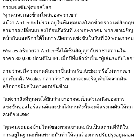
การแข่งขันฟุตบอลโลก
‘ทุกคนจะมองข้ามไหล่ของพวกเขา’
แม้ว่า Archer จะไม่รวมอยู่ในทีมฟุตบอลโลกชั่วคราว แต่อังกฤษ
สามารถเปลี่ยนแปลงได้จนถึงวันที่ 23 พฤษภาคม พวกเขาเผชิญ
หน้ากับแอฟริกาใต้ในการเปิดการแข่งขันในวันที่ 30 พฤษภาคม
Woakes อธิบายว่า Archer ซึ่งได้เซ็นสัญญากับราชาสถานใน
ราคา 800,000 ปอนด์ใน IPL เมื่อปีที่แล้วว่าเป็น “ผู้เล่นระดับโลก”
ถามว่าจะมีความกดดันมากขึ้นสำหรับ Archer หรือไม่หากเขา
ถูกเรียกตัว Woakes กล่าวว่า: “เขาอาจจะเจริญเติบโตจากมัน
หรืออาจมีผลในทางตรงกันข้าม
“แต่จากสิ่งที่ทุกคนได้ยินว่าเขาอาจจะเป็นส่วนหนึ่งของการ
แข่งขันของไอร์แลนด์และปากีสถานดังนั้นจะมีแรงกดดันให้ทุก
คนต้องแสดง
“ทุกคนจะมองข้ามไหล่ของพวกเขาและนั่นเป็นสถานที่ที่ดีใน
การอยู่ในฐานะทีมเพราะมันทำให้คุณต้องการปรับปรุงอยู่ตลอด