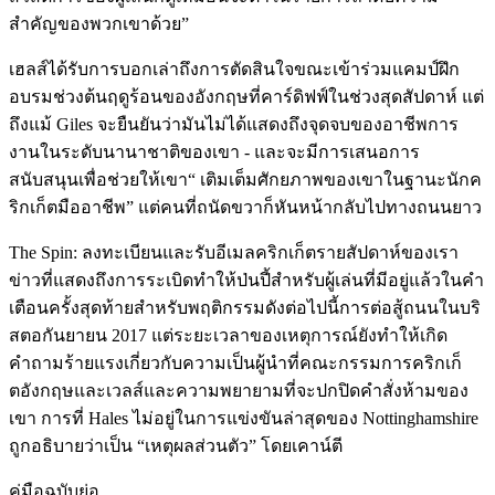
สำคัญของพวกเขาด้วย”
เฮลส์ได้รับการบอกเล่าถึงการตัดสินใจขณะเข้าร่วมแคมป์ฝึก
อบรมช่วงต้นฤดูร้อนของอังกฤษที่คาร์ดิฟฟ์ในช่วงสุดสัปดาห์ แต่
ถึงแม้ Giles จะยืนยันว่ามันไม่ได้แสดงถึงจุดจบของอาชีพการ
งานในระดับนานาชาติของเขา - และจะมีการเสนอการ
สนับสนุนเพื่อช่วยให้เขา“ เติมเต็มศักยภาพของเขาในฐานะนักค
ริกเก็ตมืออาชีพ” แต่คนที่ถนัดขวาก็หันหน้ากลับไปทางถนนยาว
The Spin: ลงทะเบียนและรับอีเมลคริกเก็ตรายสัปดาห์ของเรา
ข่าวที่แสดงถึงการระเบิดทำให้ป่นปี้สำหรับผู้เล่นที่มีอยู่แล้วในคำ
เตือนครั้งสุดท้ายสำหรับพฤติกรรมดังต่อไปนี้การต่อสู้ถนนในบริ
สตอกันยายน 2017 แต่ระยะเวลาของเหตุการณ์ยังทำให้เกิด
คำถามร้ายแรงเกี่ยวกับความเป็นผู้นำที่คณะกรรมการคริกเก็
ตอังกฤษและเวลส์และความพยายามที่จะปกปิดคำสั่งห้ามของ
เขา การที่ Hales ไม่อยู่ในการแข่งขันล่าสุดของ Nottinghamshire
ถูกอธิบายว่าเป็น “เหตุผลส่วนตัว” โดยเคาน์ตี
คู่มือฉบับย่อ