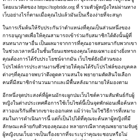
โดยแนวคิดของ https://topbride.org ที่ รวมตัวผู้หญิงใหม่ผ่านทาง
เว็บอย่างไรก็ตามเมื่อคุณไปแล้วมันเป็นเรื่องง่ายที่จะสนุก
ในการเริ่มต้นให้รับประกันว่าตำแหน่งที่คุณเป็นส่วนหนึ่งของ
การอนุญาตเพื่อให้คุณสามารถเข้าร่วมกับสมาชิกได้ดังนั้นผู้ที่
สนทนาภาษาอื่น เป็นผลมาจากการที่คุณอาจสนทนากับพวกเขา
ในช่วงเวลาหนึ่งในชั้นเรียนแชทของคุณโดยเฉพาะอย่างยิ่งหาก
คุณต้องการได้รับประโยชน์จากมัน เว็บไซต์ยังมีส่วนของ
โปรไฟล์การประสานงานซึ่งช่วยให้คุณได้รับโปรไฟล์ของบุคคล
ต่างๆที่คุณอาจพบว่าดึงดูดความสนใจ พยายามตัดสินใจเลือก
คนที่มีสมาชิกจำนวนมากและมีพื้นหลังมากมายให้มองตาม
อีกหนึ่งจุดประสงค์ที่ผู้คนมักจะผูกปมเว็บไซต์ความสัมพันธ์กับผู้
หญิงในต่างประเทศคือการใช้เว็บไซต์นี้เป็นจุดพักผ่อนเพื่อค้นหา
สาวอเมริกันที่พวกเขาจะออกเดท แม้ว่าจะไม่ใช่วิธีการที่เหมาะ
สมในการดำเนินการนี้ แต่ก็เป็นไปได้ที่คุณจะค้นหาผู้หญิงที่มี
ลักษณะคล้ายกับตัวของคุณเอง หลายกรณีหากคุณพยายามจับคู่
ผู้หญิงบนเว็บอาจเป็นเรื่องยากที่จะระบุว่าคุณจะชอบหรือไม่