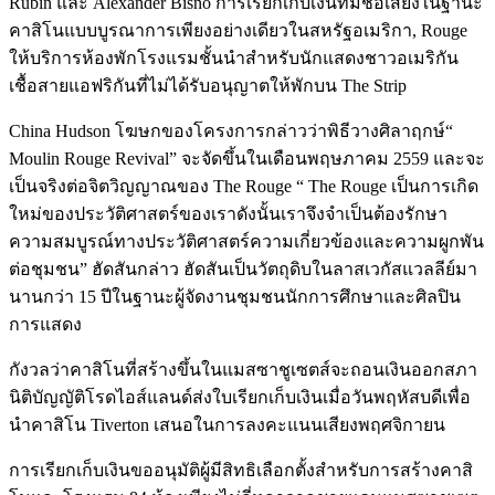
Rubin และ Alexander Bisno การเรียกเก็บเงินที่มีชื่อเสียงในฐานะ
คาสิโนแบบบูรณาการเพียงอย่างเดียวในสหรัฐอเมริกา, Rouge
ให้บริการห้องพักโรงแรมชั้นนำสำหรับนักแสดงชาวอเมริกัน
เชื้อสายแอฟริกันที่ไม่ได้รับอนุญาตให้พักบน The Strip
China Hudson โฆษกของโครงการกล่าวว่าพิธีวางศิลาฤกษ์“
Moulin Rouge Revival” จะจัดขึ้นในเดือนพฤษภาคม 2559 และจะ
เป็นจริงต่อจิตวิญญาณของ The Rouge “ The Rouge เป็นการเกิด
ใหม่ของประวัติศาสตร์ของเราดังนั้นเราจึงจำเป็นต้องรักษา
ความสมบูรณ์ทางประวัติศาสตร์ความเกี่ยวข้องและความผูกพัน
ต่อชุมชน” ฮัดสันกล่าว ฮัดสันเป็นวัตถุดิบในลาสเวกัสแวลลีย์มา
นานกว่า 15 ปีในฐานะผู้จัดงานชุมชนนักการศึกษาและศิลปิน
การแสดง
กังวลว่าคาสิโนที่สร้างขึ้นในแมสซาชูเซตส์จะถอนเงินออกสภา
นิติบัญญัติโรดไอส์แลนด์ส่งใบเรียกเก็บเงินเมื่อวันพฤหัสบดีเพื่อ
นำคาสิโน Tiverton เสนอในการลงคะแนนเสียงพฤศจิกายน
การเรียกเก็บเงินขออนุมัติผู้มีสิทธิเลือกตั้งสำหรับการสร้างคาสิ