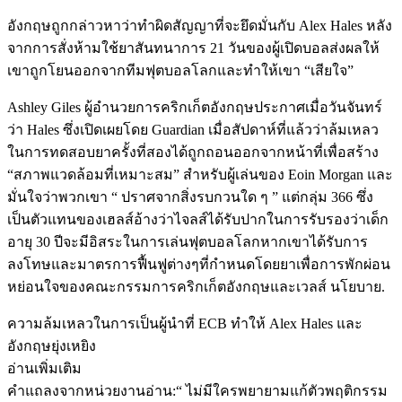
อังกฤษถูกกล่าวหาว่าทำผิดสัญญาที่จะยึดมั่นกับ Alex Hales หลัง
จากการสั่งห้ามใช้ยาสันทนาการ 21 วันของผู้เปิดบอลส่งผลให้
เขาถูกโยนออกจากทีมฟุตบอลโลกและทำให้เขา “เสียใจ”
Ashley Giles ผู้อำนวยการคริกเก็ตอังกฤษประกาศเมื่อวันจันทร์
ว่า Hales ซึ่งเปิดเผยโดย Guardian เมื่อสัปดาห์ที่แล้วว่าล้มเหลว
ในการทดสอบยาครั้งที่สองได้ถูกถอนออกจากหน้าที่เพื่อสร้าง
“สภาพแวดล้อมที่เหมาะสม” สำหรับผู้เล่นของ Eoin Morgan และ
มั่นใจว่าพวกเขา “ ปราศจากสิ่งรบกวนใด ๆ ” แต่กลุ่ม 366 ซึ่ง
เป็นตัวแทนของเฮลส์อ้างว่าไจลส์ได้รับปากในการรับรองว่าเด็ก
อายุ 30 ปีจะมีอิสระในการเล่นฟุตบอลโลกหากเขาได้รับการ
ลงโทษและมาตรการฟื้นฟูต่างๆที่กำหนดโดยยาเพื่อการพักผ่อน
หย่อนใจของคณะกรรมการคริกเก็ตอังกฤษและเวลส์ นโยบาย.
ความล้มเหลวในการเป็นผู้นำที่ ECB ทำให้ Alex Hales และ
อังกฤษยุ่งเหยิง
อ่านเพิ่มเติม
คำแถลงจากหน่วยงานอ่าน:“ ไม่มีใครพยายามแก้ตัวพฤติกรรม