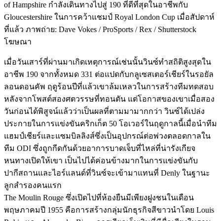
of Hampshire กำลังเดินทางไปสู่ ​​190 ที่ดีที่สุดในอาชีพกับ
Gloucestershire ในการคว้าแชมป์ Royal London Cup เมื่อสัปดาห์
ที่แล้ว ภาพถ่าย: Dave Vokes / ProSports / Rex / Shutterstock
โฆษณา
เมื่อวันเสาร์ที่ผ่านมาเกิดเหตุการณ์เช่นนั้นวินซ์ทำสถิติสูงสุดใน
อาชีพ 190 จากทั้งหมด 331 ต่อแปดกับกลูเซสเตอร์เชียร์ในรอยัล
ลอนดอนคัพ ฤดูร้อนปีที่แล้วเขาล้มเหลวในการสร้างทีมทดสอบ
หลังจากโพสต์สองศตวรรษที่ทอนตัน แต่โอกาสของเขาเมื่อสอง
วันก่อนได้พิสูจน์แล้วว่าเป็นผลที่ตามมามากกว่า วินซ์ได้เปล่ง
ประกายในการแข่งขันคริกเก็ต 50 โอเวอร์ในฤดูกาลนี้เมื่อนำทีม
แฮมป์เชียร์และแซมบิลลิงส์ซึ่งเป็นอุปกรณ์ต่อพ่วงตลอดกาลใน
ทีม ODI ซึ่งถูกกีดกันด้วยอาการบาดเจ็บที่ไหล่ที่น่ารังเกียจ
หนทางเปิดให้เขา เป็นไปได้ค่อนข้างมากในการแข่งขันกับ
ปากีสถานและไอร์แลนด์ที่วินซ์จะเข้ามาแทนที่ Denly ในฐานะ
ลูกสำรองคนแรก
The Moulin Rouge ซึ่งเปิดไปที่ห้องยืนมีเพียงฝูงชนในเดือน
พฤษภาคมปี 1955 คือการสร้างกลุ่มนักธุรกิจสีขาวนำโดย Louis