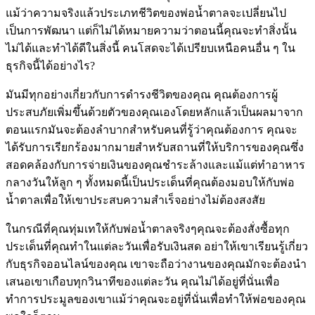
แม้ว่าความจริงแล้วประเภทชีวิตของพ่อน้ำตาลจะเปลี่ยนไป
เป็นการพัฒนา แต่ก็ไม่ได้หมายความว่าตอนนี้คุณจะทำสิ่งนั้น
ไม่ได้และทำได้ดีในสิ่งนี้ คนโสดจะได้เปรียบเหนือคนอื่น ๆ ใน
ธุรกิจนี้ได้อย่างไร?
มันมีทุกอย่างเกี่ยวกับการดำรงชีวิตของคุณ คุณต้องการผู้
ประสบภัยเพิ่มขึ้นด้วยตัวของคุณเองโดยหลักแล้วเป็นผลมาจาก
ตอนแรกมันจะต้องลำบากสำหรับคนที่รู้ว่าคุณต้องการ คุณจะ
ได้รับการเรียกร้องมากมายสำหรับสถานที่ให้บริการของคุณซึ่ง
สอดคล้องกับการจ่ายเงินของคุณชำระล้างและแม้แต่ทำอาหาร
กลางวันให้ลูก ๆ ทั้งหมดนี้เป็นประเด็นที่คุณต้องมอบให้กับพ่อ
น้ำตาลเพื่อให้เขาประสบความสำเร็จอย่างไม่ต้องสงสัย
ในกรณีที่คุณทุ่มเทให้กับพ่อน้ำตาลจริงๆคุณจะต้องสั่งซื้อทุก
ประเด็นที่คุณทำในแต่ละวันเพื่อรับเงินสด อย่าให้เขาเรียนรู้เกี่ยว
กับธุรกิจออนไลน์ของคุณ เขาจะถือว่างานของคุณมักจะต้องนำ
เสนอเขาเกือบทุกวินาทีของแต่ละวัน คุณไม่ได้อยู่ที่นั่นเพื่อ
ทำการประมูลของเขาแม้ว่าคุณจะอยู่ที่นั่นเพื่อทำให้พ่อของคุณ