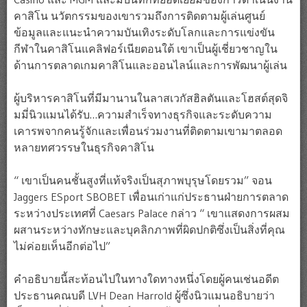
คาสิโน นวัตกรรมของเขารวมถึงการติดตามผู้เล่นศูนย์
ข้อมูลและแนะนำความบันเทิงระดับโลกและการแข่งขัน
กีฬาในคาสิโนแคลิฟอร์เนียตอนใต้ เขาเป็นผู้เชี่ยวชาญใน
ด้านการตลาดเกมคาสิโนและออนไลน์และการพัฒนาผู้เล่น
ผู้บริหารคาสิโนที่มีมานานในลาสเวกัสฮิลตันและโฮสต์สุดจิ
มมี่นิวแมนได้รับ…ความสำเร็จทางธุรกิจและระดับความ
เคารพจากคนรู้จักและเพื่อนร่วมงานที่ติดตามเขามาตลอด
หลายทศวรรษในธุรกิจคาสิโน
“ เขาเป็นคนชั้นสูงที่แท้จริงเป็นสุภาพบุรุษโดยรวม” จอน
Jaggers ESport SBOBET เพื่อนเก่าแก่ประธานฝ่ายการตลาด
ระหว่างประเทศที่ Caesars Palace กล่าว “ เขาแสดงการผสม
ผสานระหว่างทักษะและบุคลิกภาพที่ผิดปกติซึ่งเป็นสิ่งที่คุณ
ไม่ค่อยเห็นอีกต่อไป”
คำอธิบายนี้สะท้อนไปในทางใดทางหนึ่งโดยผู้คนเช่นอดีต
ประธานคณบดี LVH Dean Harrold ผู้ซึ่งนิวแมนอธิบายว่า