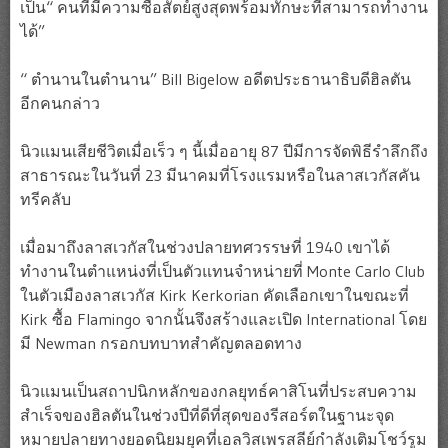
เป็น“ คนที่มีความซื่อสัตย์สูงสุดพร้อมทักษะที่สามารถทำงาน
ได้”
“ ตำนานในตำนาน” Bill Bigelow อดีตประธานาธิบดีฮิลตัน
อีกคนกล่าว
นิวแมนเสียชีวิตเมื่อเร็ว ๆ นี้เมื่ออายุ 87 ปีมีการจัดพิธีรำลึกถึง
สาธารณะในวันที่ 23 มีนาคมที่โรงแรมหรือในลาสเวกัสคัน
ทรีคลับ
เมื่อมาถึงลาสเวกัสในช่วงปลายทศวรรษที่ 1940 เขาได้
ทำงานในตำแหน่งที่เป็นตัวแทนจำหน่ายที่ Monte Carlo Club
ในตัวเมืองลาสเวกัส Kirk Kerkorian คัดเลือกเขาในขณะที่
Kirk ซื้อ Flamingo จากนั้นจึงสร้างและเปิด International โดย
มี Newman กรอกบทบาทสำคัญตลอดทาง
นิวแมนเป็นสถาปนิกหลักของกลยุทธ์คาสิโนที่ประสบความ
สำเร็จของฮิลตันในช่วงปีที่ดีที่สุดของรีสอร์ตในฐานะจุด
หมายปลายทางยอดนิยมยุคที่เอลวิสเพรสลีย์กำลังเติมโชว์รูม