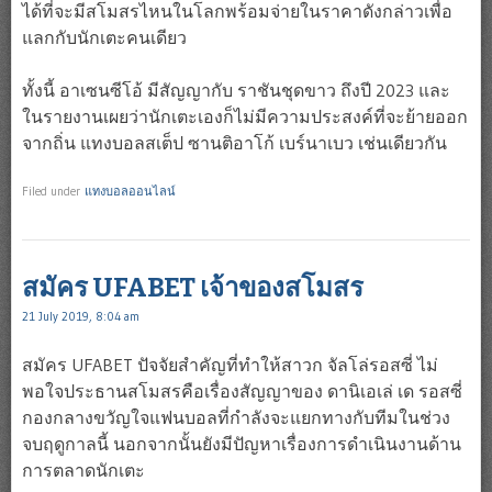
ได้ที่จะมีสโมสรไหนในโลกพร้อมจ่ายในราคาดังกล่าวเพื่อ
แลกกับนักเตะคนเดียว
ทั้งนี้ อาเซนซีโอ้ มีสัญญากับ ราชันชุดขาว ถึงปี 2023 และ
ในรายงานเผยว่านักเตะเองก็ไม่มีความประสงค์ที่จะย้ายออก
จากถิ่น แทงบอลสเต็ป ซานติอาโก้ เบร์นาเบว เช่นเดียวกัน
Filed under
แทงบอลออนไลน์
สมัคร UFABET เจ้าของสโมสร
21 July 2019, 8:04 am
สมัคร UFABET ปัจจัยสำคัญที่ทำให้สาวก จัลโล่รอสซี่ ไม่
พอใจประธานสโมสรคือเรื่องสัญญาของ ดานิเอเล่ เด รอสซี่
กองกลางขวัญใจแฟนบอลที่กำลังจะแยกทางกับทีมในช่วง
จบฤดูกาลนี้ นอกจากนั้นยังมีปัญหาเรื่องการดำเนินงานด้าน
การตลาดนักเตะ