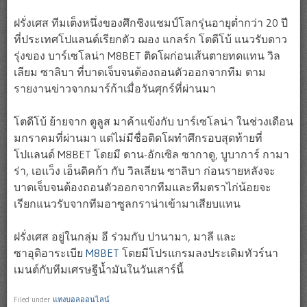
ฝรั่งเศส ทีมเต็งหนึ่งของศึกชิงแชมป์โลกรุ่นอายุต่ำกว่า 20 ปี
ที่ประเทศโปแลนด์เรียกตัว ฌอง แกลร์ก โตดีโบ้ แนวรับดาว
รุ่งของ บาร์เซโลน่า M8BET ติดโผก่อนเส้นตายทดแทน วิล
เลียม ซาลิบา ที่บาดเจ็บจนต้องถอนตัวออกจากทีม ตาม
รายงานข่าวจากมาร์ก้าเมื่อวันศุกร์ที่ผ่านมา
โตดีโบ้ ย้ายจาก ตูลูส มาค้าแข้งกับ บาร์เซโลน่า ในช่วงเดือน
มกราคมที่ผ่านมา แต่ไม่มีชื่อติดโผทำศึกรอบสุดท้ายที่
โปแลนด์ M8BET โดยมี ดาน-อักเซิล ซากาดู, บูบาการ์ กามา
ร่า, เอแว็ง เอ็นดิคก้า กับ วิลเลียน ซาลิบา ก่อนรายหลังจะ
บาดเจ็บจนต้องถอนตัวออกจากทีมและทีมตราไก่น้อยจะ
เรียกแนวรับจากทีมอาซูลกราน่าเข้ามาเสียบแทน
ฝรั่งเศส อยู่ในกลุ่ม อี ร่วมกับ ปานามา, มาลี และ
ซาอุดิอาระเบีย
M8BET
โดยมีโปรแกรมลงประเดิมทัวร์นา
เมนต์กับทีมเศรษฐีน้ำมันในวันเสาร์นี้
Filed under
แทงบอลออนไลน์