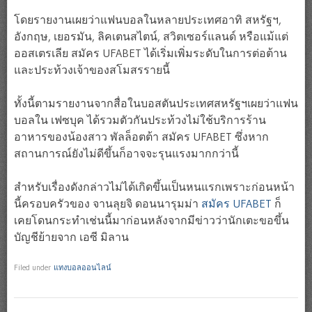
โดยรายงานเผยว่าแฟนบอลในหลายประเทศอาทิ สหรัฐฯ,
อังกฤษ, เยอรมัน, ลิคเตนสไตน์, สวิตเซอร์แลนด์ หรือแม้แต่
ออสเตรเลีย สมัคร UFABET ได้เริ่มเพิ่มระดับในการต่อต้าน
และประท้วงเจ้าของสโมสรรายนี้
ทั้งนี้ตามรายงานจากสื่อในบอสตันประเทศสหรัฐฯเผยว่าแฟน
บอลใน เฟซบุค ได้รวมตัวกันประท้วงไม่ใช้บริการร้าน
อาหารของน้องสาว พัลล็อตต้า สมัคร UFABET ซึ่งหาก
สถานการณ์ยังไม่ดีขึ้นก็อาจจะรุนแรงมากกว่านี้
สำหรับเรื่องดังกล่าวไม่ได้เกิดขึ้นเป็นหนแรกเพราะก่อนหน้า
นี้ครอบครัวของ จานลุยจิ ดอนนารุมม่า
สมัคร UFABET
ก็
เคยโดนกระทำเช่นนี้มาก่อนหลังจากมีข่าวว่านักเตะขอขึ้น
บัญชีย้ายจาก เอซี มิลาน
Filed under
แทงบอลออนไลน์