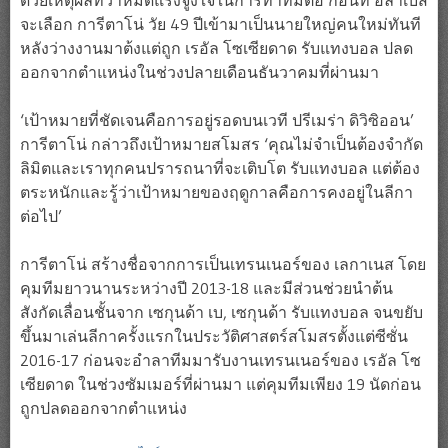
จะเลือก การีตาโน่ วัย 49 ปีเข้ามาเป็นนายใหญ่คนใหม่ทันที
หลังว่างงานมาต้งแต่ถูก เรอัล โซเซียดาด รับแทงบอล ปลด
ออกจากตำแหน่งในช่วงปลายเดือนธันวาคมที่ผ่านมา
‘เป้าหมายที่ชัดเจนคือการอยู่รอดบนเวที ปรีเมร่า ดิวิซิออน’
การีตาโน่ กล่าวถึงเป้าหมายสโมสร ‘คุณไม่จำเป็นต้องจำกัด
ลิมิตและเราทุกคนปรารถนาที่จะเติบโต รับแทงบอล แต่ต้อง
ตระหนักและรู้ว่าเป้าหมายของฤดูกาลคือการคงอยู่ในลีกา
ต่อไป’
การีตาโน่ สร้างชื่อจากการเป็นเทรนเนอร์ของ เลกาเนส โดย
คุมทีมยาวนานระหว่างปี 2013-18 และมีส่วนช่วยนำต้น
สังกัดเลื่อนชั้นจาก เซกุนด้า เบ, เซกุนด้า รับแทงบอล จนขยับ
ขึ้นมาเล่นลีกาครั้งแรกในประวัติศาสตร์สโมสรตั้งแต่ซีซั่น
2016-17 ก่อนจะอำลาทีมมารับงานเทรนเนอร์ของ เรอัล โซ
เซียดาด ในช่วงซัมเมอร์ที่ผ่านมา แต่คุมทีมเพียง 19 นัดก่อน
ถูกปลดออกจากตำแหน่ง