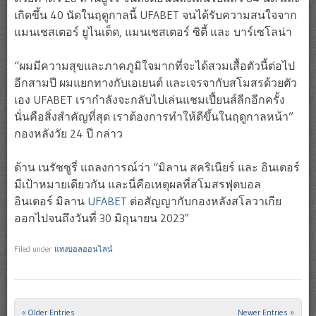
เกิดขึ้น 40 นัดในฤดูกาลนี้ UFABET จนได้รับความสนใจจาก
แมนเชสเตอร์ ยูไนเต็ด, แมนเชสเตอร์ ซิตี้ และ บาร์เซโลน่า
“ผมมีความสุขและภาคภูมิใจมากที่จะได้สวมเสื้อตัวนี้ต่อไป
อีกสามปี ผมแยกทางกับเอเยนต์ และเจรจากับสโมสรด้วยตัว
เอง UFABET เรากำลังจะกลับไปเล่นแชมเปี้ยนส์ลีกอีกครั้ง
นั่นคือสิ่งสำคัญที่สุด เราต้องการทำให้ดีขึ้นในฤดูกาลหน้า”
กองหลังวัย 24 ปี กล่าว
ด้าน เนรัซซูรี่ แถลงการณ์ว่า “มิลาน สคริเนียร์ และ อินเตอร์
มีเป้าหมายเดียวกัน และนี่คือเหตุผลที่สโมสรฟุตบอล
อินเตอร์ มิลาน
UFABET
ต่อสัญญากับกองหลังสโลวาเกีย
ออกไปจนถึงวันที่ 30 มิถุนายน 2023″
Filed under
แทงบอลออนไลน์
« Older Entries
Newer Entries »
Post navigation