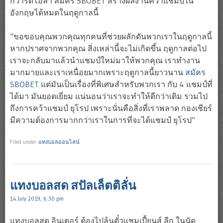
กวาร์ดิโอล่า สมัคร SBOBET สร้างผลงานคว้าแชมป์ใน
อังกฤษได้หมดในฤดูกาลนี้
“ขอขอบคุณพวกคุณทุกคนที่ช่วยผลักดันพวกเราในฤดูกาลนี้
หากปราศจากพวกคุณ สิ่งเหล่านี้จะไม่เกิดขึ้น ฤดูกาลต่อไป
เราจะกลับมาแล้วนำแชมป์ใหม่มาให้พวกคุณ เราทำงาน
มากมายและเราเหนื่อยมากเพราะฤดูกาลนี้ยาวนาน
สมัคร
SBOBET
แต่มันเป็นเรื่องที่พิเศษสำหรับพวกเรา กับ 4 แชมป์ที่
ได้มา มันยอดเยี่ยม แน่นอนว่าเราจะทำให้ดีกว่าเดิม รวมไป
ถึงการคว้าแชมป์ ยุโรป เพราะนั่นคือสิ่งที่เราพลาด กองเชียร์
มีความต้องการมากกว่าเราในการที่จะได้แชมป์ ยุโรป”
Filed under
แทงบอลออนไลน์
แทงบอลสด สปัลเล็ตติลั่น
14 July 2019, 6:30 pm
แทงบอลสด อินเตอร์ ต้องไปลุ้นตั๋วแชมเปี้ยนส์ ลีก ในนัด