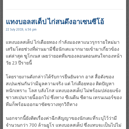
แทงบอลสเต็ป ไก่สนดึงอาเซนซีโอ้
22 July 2019, 4:56 pm
แทงบอลสเต็ป ไก่เดือยทอง กำลังมองหาแนวรุกรายใหม่มา
เสริมโดยช่วงที่ผ่านมามีชื่อนักเตะมากมายเข้ามาเกี่ยวข้อง
แต่ล่าสุด ฆูโกเนส เผยว่ายอดทีมของลอนดอนสนใจกองหน้า
วัย 23 ปีรายนี้
โดยรายงานดังกล่าวได้รับการยืนยันจาก อาส สื่อดังของ
สเปนเช่นกันว่ามีมูลความจริง แต่ ไก่เดือยทอง ติดปัญหา
หนักเพราะ โลส บลังโกส แทงบอลสเต็ป ไม่พร้อมปล่อยแข้ง
ชาวสเปนรายนี้ออกไป ซึ่งทาง ซีเนดีน ซีดาน เทรนเนอร์ของ
ทีมก็พร้อมออกมาขัดขวางทุกวิถีทาง
นอกจากนี้ยังติดเรื่องค่าฉีกสัญญาของนักเตะที่ระบุไว้ว่ามี
จำนวนกว่า 700 ล้านยูโร แทงบอลสเต็ป ซึ่งแทบจะเป็นไปไม่