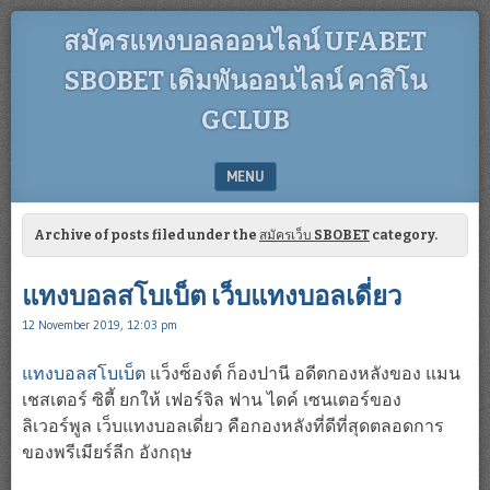
สมัครแทงบอลออนไลน์ UFABET
SBOBET เดิมพันออนไลน์ คาสิโน
GCLUB
MENU
SKIP TO CONTENT
Archive of posts filed under the
สมัครเว็บ SBOBET
category.
แทงบอลสโบเบ็ต เว็บแทงบอลเดี่ยว
12 November 2019, 12:03 pm
แทงบอลสโบเบ็ต
แว็งซ็องต์ ก็องปานี อดีตกองหลังของ แมน
เชสเตอร์ ซิตี้ ยกให้ เฟอร์จิล ฟาน ไดค์ เซนเตอร์ของ
ลิเวอร์พูล เว็บแทงบอลเดี่ยว คือกองหลังที่ดีที่สุดตลอดการ
ของพรีเมียร์ลีก อังกฤษ