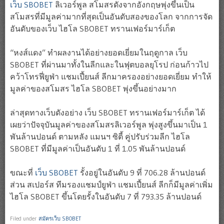
เว็บ SBOBET
ลิเวอร์พูล สโมสรดังจากอังกฤษพุ่งขึ้นเป็น
สโมสรที่มีมูลค่ามากที่สุดเป็นอันดับสองของโลก จากการจัด
อันดับของเว็บ ไฮโล SBOBET ทรานเฟอร์มาร์เก็ต
“หงส์แดง” ทำผลงานได้อย่างยอดเยี่ยมในฤดูกาล เว็บ
SBOBET ที่ผ่านมาทั้งในลีกและในฟุตบอลยุโรป ก่อนก้าวไป
คว้าโทรฟี่ยูฟ่า แชมเปี้ยนส์ ลีกมาครองอย่างยอดเยี่ยม ทำให้
มูลค่าของสโมสร ไฮโล SBOBET พุ่งขึ้นอย่างมาก
ล่าสุดทางเว็บดังอย่าง เว็บ SBOBET ทรานเฟอร์มาร์เก็ต ได้
เผยว่าปัจจุบันมูลค่าของสโมสรลิเวอร์พูล พุ่งสูงขึ้นมาเป็น 1
พันล้านปอนด์ ตามหลัง แมนฯ ซิตี้ คู่ปรับร่วมลีก ไฮโล
SBOBET ที่มีมูลค่าเป็นอันดับ 1 ที่ 1.05 พันล้านปอนด์
ขณะที่
เว็บ SBOBET
รั้งอยู่ในอันดับ 9 ที่ 706.28 ล้านปอนด์
ส่วน สเปอร์ส ทีมรองแชมป์ยูฟ่า แชมเปี้ยนส์ ลีกก็มีมูลค่าเพิ่ม
ไฮโล SBOBET ขึ้นโดยรั้งในอันดับ 7 ที่ 793.35 ล้านปอนด์
Filed under
สมัครเว็บ SBOBET