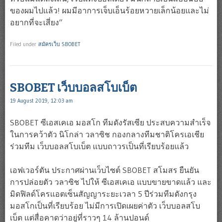
ของผมไปแล้ว! ผมมีอาการเจ็บเอ็นร้อยหวายเล็กน้อยและไม่
อยากที่จะเสี่ยง”
Filed under
สมัครเว็บ SBOBET
SBOBET เว็บบอลสโบเบ็ต
19 August 2019, 12:03 am
SBOBET ซีเอสเคเอ มอสโก ทีมดังรัสเซีย ประสบความสำเร็จ
ในการคว้าตัว นิโกล่า วลาซิช กองกลางทีมชาติโครเอเชีย
ร่วมทีม เว็บบอลสโบเบ็ต แบบถาวรเป็นที่เรียบร้อยแล้ว
เอฟเวอร์ตัน ประกาศผ่านเว็บไซต์ SBOBET สโมสร ยืนยัน
การปล่อยตัว วลาซิช ไปให้ ซีเอสเคเอ แบบขายขาดแล้ว และ
มิดฟิลด์โครแอตเซ็นสัญญาระยะเวลา 5 ปีร่วมทีมดังกรุง
มอสโกเป็นที่เรียบร้อย ไม่มีการเปิดเผยค่าตัว เว็บบอลสโบ
เบ็ต แต่สื่อคาดว่าอยู่ที่ราวๆ 14 ล้านปอนด์