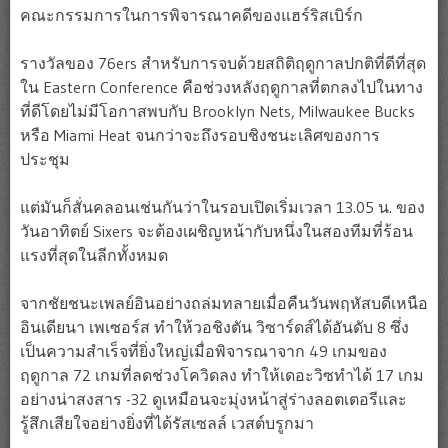
คณะกรรมการในการพิจารณาคดีของแฮร์ริสเบิร์ก
รางวัลของ 76ers สำหรับการจบด้วยสถิติฤดูกาลปกติที่ดีที่สุด
ใน Eastern Conference คือช่วงหลังฤดูกาลที่ตกลงไปในทาง
ที่ดีโดยไม่มีโอกาสพบกับ Brooklyn Nets, Milwaukee Bucks
หรือ Miami Heat จนกว่าจะถึงรอบชิงชนะเลิศของการ
ประชุม
แต่มันก็สั่นคลอนเช่นกันว่าในรอบเปิดเริ่มเวลา 13.05 น. ของ
วันอาทิตย์ Sixers จะต้องเผชิญหน้ากับหนึ่งในสองทีมที่ร้อน
แรงที่สุดในลีกทั้งหมด
จากชัยชนะเพลย์อินอย่างถล่มทลายเมื่อคืนวันพฤหัสบดีเหนือ
อินเดียนา เพเซอร์ส ทำให้วอชิงตัน วิซาร์ดส์ได้อันดับ 8 ซึ่ง
เป็นความสำเร็จที่ยิ่งใหญ่เมื่อพิจารณาจาก 49 เกมของ
ฤดูกาล 72 เกมที่ลดช่วงโควิดลง ทำให้เดอะวิซทำได้ 17 เกม
อย่างน่าสงสาร -32 ดูเหมือนจะมุ่งหน้าสู่ร่างลอตเตอรีและ
รู้สึกเสียใจอย่างยิ่งที่ได้รัสเซลล์ เวสต์บรูกมา