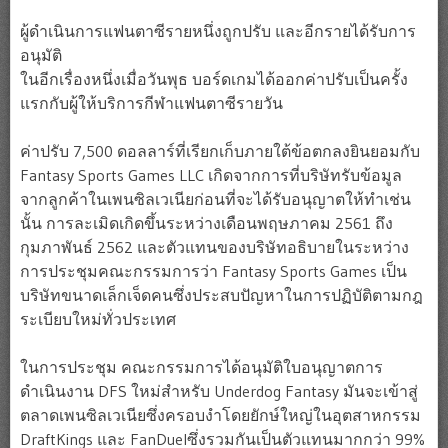
ผู้ดำเนินการแฟนตาซีรายหนึ่งถูกปรับ และอีกรายได้รับการ
อนุมัติ
ในอีกเรื่องหนึ่งเมื่อวันพุธ บอร์ดเกมได้ออกค่าปรับเป็นครั้ง
แรกกับผู้ให้บริการกีฬาแฟนตาซีรายวัน
ค่าปรับ 7,500 ดอลลาร์ที่เรียกเก็บภายใต้ข้อตกลงยินยอมกับ
Fantasy Sports Games LLC เกิดจากการที่บริษัทรับข้อมูล
จากลูกค้าในเพนซิลเวเนียก่อนที่จะได้รับอนุญาตให้ทำเช่น
นั้น การละเมิดเกิดขึ้นระหว่างเดือนพฤษภาคม 2561 ถึง
กุมภาพันธ์ 2562 และตัวแทนของบริษัทอธิบายในระหว่าง
การประชุมคณะกรรมการว่า Fantasy Sports Games เป็น
บริษัทขนาดเล็กเจ็ดคนซึ่งประสบปัญหาในการปฏิบัติตามกฎ
ระเบียบใหม่ทั่วประเทศ
ในการประชุม คณะกรรมการได้อนุมัติใบอนุญาตการ
ดำเนินงาน DFS ใหม่สำหรับ Underdog Fantasy มันจะเข้าสู่
ตลาดเพนซิลเวเนียซึ่งครอบงำโดยยักษ์ใหญ่ในอุตสาหกรรม
DraftKings และ FanDuelซึ่งรวมกันเป็นตัวแทนมากกว่า 99%