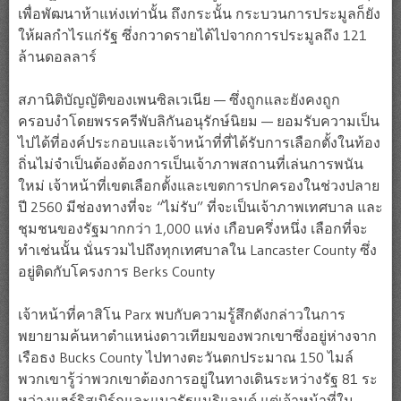
เพื่อพัฒนาห้าแห่งเท่านั้น ถึงกระนั้น กระบวนการประมูลก็ยัง
ให้ผลกำไรแก่รัฐ ซึ่งกวาดรายได้ไปจากการประมูลถึง 121
ล้านดอลลาร์
สภานิติบัญญัติของเพนซิลเวเนีย — ซึ่งถูกและยังคงถูก
ครอบงำโดยพรรครีพับลิกันอนุรักษ์นิยม — ยอมรับความเป็น
ไปได้ที่องค์ประกอบและเจ้าหน้าที่ที่ได้รับการเลือกตั้งในท้อง
ถิ่นไม่จำเป็นต้องต้องการเป็นเจ้าภาพสถานที่เล่นการพนัน
ใหม่ เจ้าหน้าที่เขตเลือกตั้งและเขตการปกครองในช่วงปลาย
ปี 2560 มีช่องทางที่จะ “ไม่รับ” ที่จะเป็นเจ้าภาพเทศบาล และ
ชุมชนของรัฐมากกว่า 1,000 แห่ง เกือบครึ่งหนึ่ง เลือกที่จะ
ทำเช่นนั้น นั่นรวมไปถึงทุกเทศบาลใน Lancaster County ซึ่ง
อยู่ติดกับโครงการ Berks County
เจ้าหน้าที่คาสิโน Parx พบกับความรู้สึกดังกล่าวในการ
พยายามค้นหาตำแหน่งดาวเทียมของพวกเขาซึ่งอยู่ห่างจาก
เรือธง Bucks County ไปทางตะวันตกประมาณ 150 ไมล์
พวกเขารู้ว่าพวกเขาต้องการอยู่ในทางเดินระหว่างรัฐ 81 ระ
หว่างแฮร์ริสเบิร์กและแนวรัฐแมริแลนด์ แต่เจ้าหน้าที่ใน