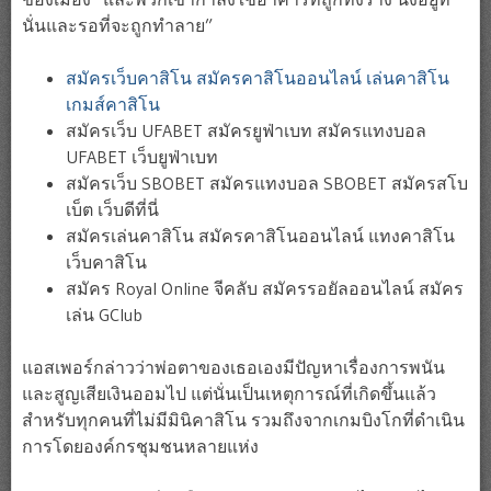
นั่นและรอที่จะถูกทำลาย”
สมัครเว็บคาสิโน สมัครคาสิโนออนไลน์ เล่นคาสิโน
เกมส์คาสิโน
สมัครเว็บ UFABET สมัครยูฟ่าเบท สมัครแทงบอล
UFABET เว็บยูฟ่าเบท
สมัครเว็บ SBOBET สมัครแทงบอล SBOBET สมัครสโบ
เบ็ต เว็บดีที่นี่
สมัครเล่นคาสิโน สมัครคาสิโนออนไลน์ แทงคาสิโน
เว็บคาสิโน
สมัคร Royal Online จีคลับ สมัครรอยัลออนไลน์ สมัคร
เล่น GClub
แอสเพอร์กล่าวว่าพ่อตาของเธอเองมีปัญหาเรื่องการพนัน
และสูญเสียเงินออมไป แต่นั่นเป็นเหตุการณ์ที่เกิดขึ้นแล้ว
สำหรับทุกคนที่ไม่มีมินิคาสิโน รวมถึงจากเกมบิงโกที่ดำเนิน
การโดยองค์กรชุมชนหลายแห่ง