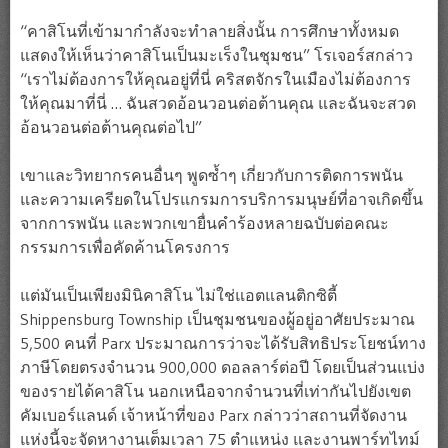
“คาสิโนที่เข้ามากำลังจะทำลายสิ่งนั้น การศึกษาทั้งหมด
แสดงให้เห็นว่าคาสิโนเป็นมะเร็งในชุมชน” โรเจอร์สกล่าว
“เราไม่ต้องการให้คุณอยู่ที่นี่ คริสตจักรในเมืองไม่ต้องการ
ให้คุณมาที่นี่ … ฉันสวดอ้อนวอนต่อต้านคุณ และฉันจะสวด
อ้อนวอนต่อต้านคุณต่อไป”
เขาและวิทยากรคนอื่นๆ พูดซ้ำๆ เกี่ยวกับการติดการพนัน
และความเครียดในโปรแกรมการบริการมนุษย์ที่อาจเกิดขึ้น
จากการพนัน และพวกเขายื่นคำร้องหลายฉบับต่อคณะ
กรรมการเพื่อคัดค้านโครงการ
แต่มันเป็นเพียงมินิคาสิโน ไม่ใช่แอตแลนติกซิตี้
Shippensburg Township เป็นชุมชนของผู้อยู่อาศัยประมาณ
5,500 คนที่ Parx ประมาณการว่าจะได้รับสิทธิประโยชน์ทาง
ภาษีโดยตรงจำนวน 900,000 ดอลลาร์ต่อปี โดยเป็นส่วนแบ่ง
ของรายได้คาสิโน นอกเหนือจากจำนวนที่เท่ากันไปยังเขต
คัมเบอร์แลนด์ เจ้าหน้าที่ของ Parx กล่าวว่าสถานที่จัดงาน
แห่งนี้จะจัดหางานเต็มเวลา 75 ตำแหน่ง และงานพาร์ทไทม์