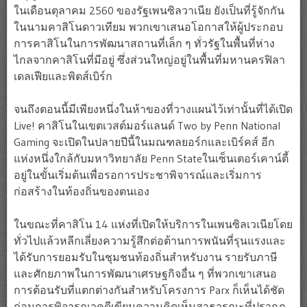
ในเดือนตุลาคม 2560 ของรัฐเพนซิลวาเนีย ยังเป็นที่รู้จักกัน
ในนามคาสิโนดาวเทียม พวกเขาเสนอโอกาสให้ผู้ประกอบ
การคาสิโนในการพัฒนาสถานที่เล็ก ๆ ทั่วรัฐในพื้นที่ห่าง
ไกลจากคาสิโนที่มีอยู่ ซึ่งส่วนใหญ่อยู่ในพื้นที่มหานครฟิลา
เดลเฟียและพิตส์เบิร์ก
จนถึงตอนนี้มีเพียงหนึ่งในห้าของที่วางแผนไว้เท่านั้นที่ได้เปิด
Live! คาสิโนในเขตเวสต์มอร์แลนด์ Two by Penn National
Gaming จะเปิดในปลายปีนี้ในมณฑลยอร์กและเบิร์คส์ อีก
แห่งหนึ่งใกล้กับมหาวิทยาลัย Penn Stateในเซ็นเตอร์เคาน์ตี้
อยู่ในขั้นเริ่มต้นเพื่อรอการประชาพิจารณ์และเริ่มการ
ก่อสร้างในท้องถิ่นของตนเอง
ในขณะที่คาสิโน 14 แห่งที่เปิดให้บริการในเพนซิลเวเนียโดย
ทั่วไปแล้วหลีกเลี่ยงความรู้สึกต่อต้านการพนันที่รุนแรงและ
ได้รับการยอมรับในชุมชนท้องถิ่นสำหรับงาน รายรับภาษี
และศักยภาพในการพัฒนาเศรษฐกิจอื่น ๆ ที่พวกเขาเสนอ
การต้อนรับที่แตกต่างกันสำหรับโครงการ Parx ก็เห็นได้ชัด
ก่อนการพิจารณาคดีเขียนความคิดเห็นสาธารณะที่ปรากฏ