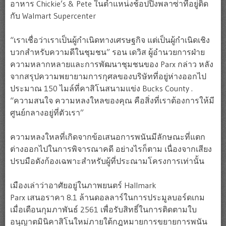
อาหาร Chickie’s & Pete ในตำแหน่งช้อปปิ้งพลาซ่าที่อยู่ติด
กับ Walmart Supercenter
“เราเชื่อว่าเราเป็นผู้กำเนิดทางเศรษฐกิจ แต่เป็นผู้กำเนิดเชิง
บวกสำหรับความดีในชุมชน” รอน เดวิส ผู้อำนวยการฝ่าย
ความหลากหลายและการพัฒนาชุมชนของ Parx กล่าว หลัง
จากสรุปความพยายามการกุศลของบริษัทที่อยู่ห่างออกไป
ประมาณ 150 ไมล์ที่คาสิโนสนามแข่ง Bucks County .
“ความสนใจ ความหลงใหลของคุณ คือสิ่งที่เราต้องการให้มี
ศูนย์กลางอยู่ที่ตัวเรา”
ความหลงใหลที่เกิดจากข้อเสนอการพนันมีลักษณะที่แตก
ต่างออกไปในการพิจารณาคดี อย่างไรก็ตาม เนื่องจากเสียง
ปรบมือดังก้องเฉพาะสำหรับผู้ที่ประณามโครงการเท่านั้น
เมืองเล่าว่าอาศัยอยู่ในภาพยนตร์ Hallmark
Parx เสนอราคา 8.1 ล้านดอลลาร์ในการประมูลบอร์ดเกม
เมื่อเดือนกุมภาพันธ์ 2561 เพื่อรับสิทธิ์ในการติดตามใบ
อนุญาตมินิคาสิโนใหม่ภายใต้กฎหมายการขยายการพนัน