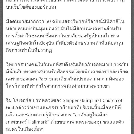
บนเว็บไซต์ของบอร์ดเกม
มีจดหมายมากกว่า 50 ฉบับแสดงวิพากษ์วิจารณ์มินิคาสิโน
หลายคนแบ่งปันมุมมองว่า มันไม่มีลักษณะเฉพาะสำหรับ
การตั้งค่าในชนบท ซึ่งมหาวิทยาลัยของรัฐเป็นกลไกทาง
เศรษฐกิจหลักในปัจจุบัน มีเพียงตัวอักษรสามตัวที่สนับสนุน
กิจการเท่านั้นที่ปรากฏ
วิทยากรบางคนในวันพฤหัสบดี เช่นเดียวกับจดหมายบางฉบับ
มีน้ำเสียงทางศาสนาหรือศีลธรรมโดยเพิกเฉยต่อรายละเอียด
เฉพาะของแผน Parx ขณะเดียวกันก็ประณามความคิดของ
ใครก็ตามที่ทำกำไรจากการพนันท่ามกลางพวกเขา
จิม โรเจอร์ส บาทหลวงของ Shippensburg First Church of
God กล่าวว่าเขาและภรรยาย้ายมาที่บริเวณนั้นเมื่อหกปีที่
แล้ว และชอบความรู้สึกของการ “อาศัยอยู่ในเมือง
ภาพยนตร์ Hallmark” ด้วยขบวนพาเหรดของชุมชนและตัว
ละครในเมืองเล็กๆ