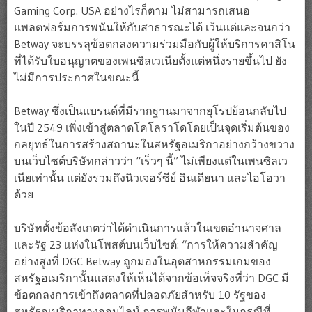
Gaming Corp. USA อย่างไรก็ตาม ไม่สามารถเสนอ
แพลตฟอร์มการพนันให้กับสาธารณะได้ เว้นแต่และจนกว่า
Betway จะบรรลุข้อตกลงความร่วมมือกับผู้ให้บริการคาสิโน
ที่ได้รับใบอนุญาตของเพนซิลเวเนียตั้งแต่หนึ่งรายขึ้นไป ยัง
ไม่มีการประกาศในขณะนี้
Betway ซึ่งเป็นแบรนด์ที่มีรากฐานมาจากยุโรปย้อนกลับไป
ในปี 2549 เพิ่งเข้าสู่ตลาดโคโลราโดโดยเป็นจุดเริ่มต้นของ
กลยุทธ์ในการสร้างสถานะในสหรัฐอเมริกาอย่างกว้างขวาง
บนเว็บไซต์บริษัทกล่าวว่า “เร็วๆ นี้” ไม่เพียงแต่ในเพนซิลเว
เนียเท่านั้น แต่ยังรวมถึงนิวเจอร์ซีย์ อินเดียนา และไอโอวา
ด้วย
บริษัทตั้งข้อสังเกตว่าได้ดำเนินการแล้วในเขตอำนาจศาล
และรัฐ 23 แห่งในโพสต์บนเว็บไซต์: “การให้ความสำคัญ
อย่างสูงที่ DGC Betway ถูกมองในอุตสาหกรรมเกมของ
สหรัฐอเมริกานั้นแสดงให้เห็นได้จากข้อเท็จจริงที่ว่า DGC มี
ข้อตกลงการเข้าถึงตลาดที่ปลอดภัยสำหรับ 10 รัฐของ
สหรัฐอเมริกาทางออนไลน์ การพนันกีฬาและในกรณีที่