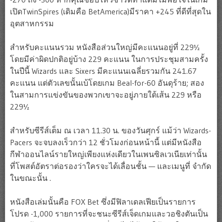
เปิดTwinSpires (เดิมคือ BetAmerica)มีราคา +245 ที่ดีที่สุดใน
อุตสาหกรรม
สำหรับคะแนนรวม หนังสือส่วนใหญ่มีคะแนนอยู่ที่ 229½
โดยมีค่าผิดปกติอยู่บ้าง 229 คะแนน ในการประชุมสามครั้ง
ในปีนี้ Wizards และ Sixers มีคะแนนเฉลี่ยรวมกัน 241.67
คะแนน แต่ตัวเลขนั้นเบ้โดยเกม Beal-for-60 อันดุร้าย; สอง
ในสามการแข่งขันของพวกเขาจะอยู่ภายใต้เส้น 229 หรือ
229½
สำหรับซีรีส์เต็ม ณ เวลา 11.30 น. ของวันศุกร์ แม้ว่า Wizards-
Pacers จะจบลงเร็วกว่า 12 ชั่วโมงก่อนหน้านี้ แต่มีหนังสือ
กีฬาออนไลน์รายใหญ่เพียงแห่งเดียวในเพนซิลเวเนียเท่านั้น
ที่โพสต์อัตราต่อรองว่าใครจะได้เลื่อนชั้น — และเมนูที่ จำกัด
ในขณะนั้น .
หนังสือเล่มนั้นคือ FOX Bet ซึ่งมีฟิลาเดลเฟียเป็นรายการ
โปรด -1,000 รายการที่จะชนะซีรีส์เจ็ดเกมและวอชิงตันเป็น