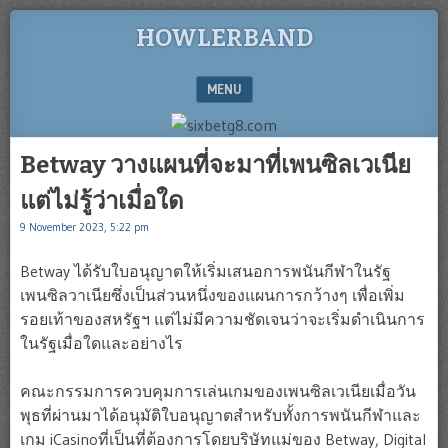
HOWLERBAND
MENU
SKIP TO CONTENT
Betway วางแผนที่จะมาที่เพนซิลเวเนีย
แต่ไม่รู้ว่าเมื่อใด
9 November 2023, 5:22 pm
Betway ได้รับใบอนุญาตให้เริ่มเสนอการพนันกีฬาในรัฐ
เพนซิลวาเนียซึ่งเป็นส่วนหนึ่งของแผนการกว้างๆ เพื่อเพิ่ม
รอยเท้าของสหรัฐฯ แต่ไม่มีความชัดเจนว่าจะเริ่มดำเนินการ
ในรัฐเมื่อใดและอย่างไร
คณะกรรมการควบคุมการเล่นเกมของเพนซิลเวเนียเมื่อวัน
พุธที่ผ่านมาได้อนุมัติใบอนุญาตสำหรับทั้งการพนันกีฬาและ
เกม iCasinoที่เป็นที่ต้องการโดยบริษัทแม่ของ Betway, Digital