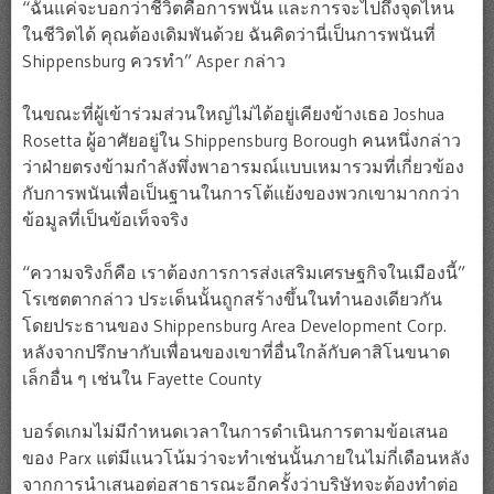
“ฉันแค่จะบอกว่าชีวิตคือการพนัน และการจะไปถึงจุดไหน
ในชีวิตได้ คุณต้องเดิมพันด้วย ฉันคิดว่านี่เป็นการพนันที่
Shippensburg ควรทำ” Asper กล่าว
ในขณะที่ผู้เข้าร่วมส่วนใหญ่ไม่ได้อยู่เคียงข้างเธอ Joshua
Rosetta ผู้อาศัยอยู่ใน Shippensburg Borough คนหนึ่งกล่าว
ว่าฝ่ายตรงข้ามกำลังพึ่งพาอารมณ์แบบเหมารวมที่เกี่ยวข้อง
กับการพนันเพื่อเป็นฐานในการโต้แย้งของพวกเขามากกว่า
ข้อมูลที่เป็นข้อเท็จจริง
“ความจริงก็คือ เราต้องการการส่งเสริมเศรษฐกิจในเมืองนี้”
โรเซตตากล่าว ประเด็นนั้นถูกสร้างขึ้นในทำนองเดียวกัน
โดยประธานของ Shippensburg Area Development Corp.
หลังจากปรึกษากับเพื่อนของเขาที่อื่นใกล้กับคาสิโนขนาด
เล็กอื่น ๆ เช่นใน Fayette County
บอร์ดเกมไม่มีกำหนดเวลาในการดำเนินการตามข้อเสนอ
ของ Parx แต่มีแนวโน้มว่าจะทำเช่นนั้นภายในไม่กี่เดือนหลัง
จากการนำเสนอต่อสาธารณะอีกครั้งว่าบริษัทจะต้องทำต่อ