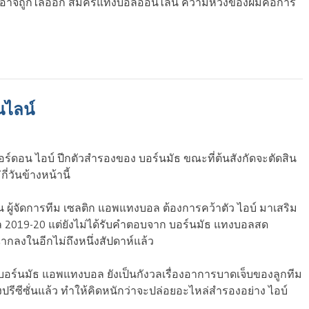
ผมก็อาจถูกไล่ออก สมัครแทงบอลออนไลน์ ความหวังของผมคือการ
ไลน์
ร์ดอน ไอบ์ ปีกตัวสำรองของ บอร์นมัธ ขณะที่ต้นสังกัดจะตัดสิน
่วันข้างหน้านี้
อน ผู้จัดการทีม เซลติก แอพแทงบอล ต้องการคว้าตัว ไอบ์ มาเสริม
ล 2019-20 แต่ยังไม่ได้รับคำตอบจาก บอร์นมัธ แทงบอลสด
กลงในอีกไม่ถึงหนึ่งสัปดาห์แล้ว
ีม บอร์นมัธ แอพแทงบอล ยังเป็นกังวลเรื่องอาการบาดเจ็บของลูกทีม
่ช่วงปรีซีซั่นแล้ว ทำให้คิดหนักว่าจะปล่อยอะไหล่สำรองอย่าง ไอบ์