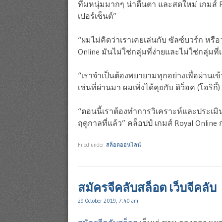
ทีมหนุ่มมากๆ น่าตื่นตา และสดใหม่ เกมส์ 
เปอร์เซ็นต์”
“ผมไม่คิดว่าเราเคยเล่นกับ ซัลซ์บวร์ก หรือ
Online มันไม่ใช่กลุ่มที่ง่ายและไม่ใช่กลุ
“เราจำเป็นต้องพยายามทุกอย่างเพื่อผ่านเข้
เช่นที่ผ่านมา ผมเพิ่งได้คุยกับ ดิว็อค (โอริกี
“ตอนนี้เราต้องทำการวิเคราะห์และประเมิน
ฤดูกาลที่แล้ว” คล็อปป์ เกมส์ Royal Online 
Filed under
สล็อตออนไลน์
สมัครจีคลับสล็อต เว็บจีคลับ
29 October 2019, 7:40 am