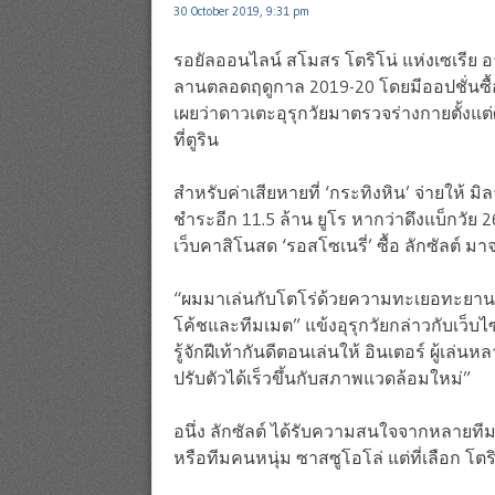
30 October 2019, 9:31 pm
รอยัลออนไลน์ สโมสร โตริโน่ แห่งเซเรีย อา 
ลานตลอดฤดูกาล 2019-20 โดยมีออปชั่นซื้อ
เผยว่าดาวเตะอุรุกวัยมาตรวจร่างกายตั้งแต่ศ
ที่ตูริน
สำหรับค่าเสียหายที่ ‘กระทิงหิน’ จ่ายให้ มิ
ชำระอีก 11.5 ล้าน ยูโร หากว่าดึงแบ็กวัย 
เว็บคาสิโนสด ‘รอสโซเนรี่’ ซื้อ ลักซัลต์ มา
“ผมมาเล่นกับโตโร่ด้วยความทะเยอทะยาน 
โค้ชและทีมเมต” แข้งอุรุกวัยกล่าวกับเว็บ
รู้จักฝีเท้ากันดีตอนเล่นให้ อินเตอร์ ผู้เล
ปรับตัวได้เร็วขึ้นกับสภาพแวดล้อมใหม่”
อนึ่ง ลักซัลต์ ได้รับความสนใจจากหลายทีมร
หรือทีมคนหนุ่ม ซาสซูโอโล่ แต่ที่เลือก โต