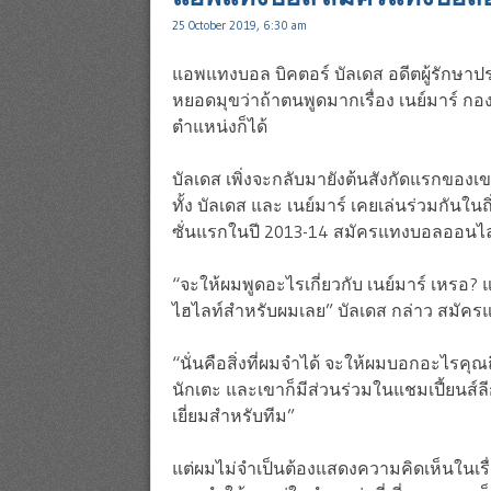
25 October 2019, 6:30 am
แอพแทงบอล บิคตอร์ บัลเดส อดีตผู้รักษาปร
หยอดมุขว่าถ้าตนพูดมากเรื่อง เนย์มาร์
ตำแหน่งก็ได้
บัลเดส เพิ่งจะกลับมายังต้นสังกัดแรกของ
ทั้ง บัลเดส และ เนย์มาร์ เคยเล่นร่วมกันในถ
ซั่นแรกในปี 2013-14 สมัครแทงบอลออนไลน์
“จะให้ผมพูดอะไรเกี่ยวกับ เนย์มาร์ เหรอ? 
ไฮไลท์สำหรับผมเลย” บัลเดส กล่าว สมัค
“นั่นคือสิ่งที่ผมจำได้ จะให้ผมบอกอะไรคุณ
นักเตะ และเขาก็มีส่วนร่วมในแชมเปี้ยนส์ลี
เยี่ยมสำหรับทีม”
แต่ผมไม่จำเป็นต้องแสดงความคิดเห็นในเรื