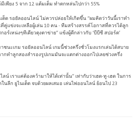
ให้มีเพียง 5 จาก 12 แต้มเต็ม ทำตกหล่นไปกว่า 55%
ไนเต็ด รอยัลออนไลน์ ไม่ควรปล่อยให้เกิดขึ้น “ผมคิดว่าวันนี้เราทำ
่คู่แข่งจะเหลือผู้เล่น 10 คน - ทีมสร้างสรรค์โอกาสที่ควรได้ลูก
ร์เหน่งๆทีเดียวตุงตาข่าย” แข้งผู้ดีกล่าวกับ ‘บีบีซี สปอร์ต’
มาชนะเกม รอยัลออนไลน์ เกมนี้ช่วงครึ่งชั่วโมงแรกเล่นได้สบาย
หากทำลูกสองสำรองรูปเกมมันจะแตกต่างออกไปเลยช่วงครึ่ง
์ เราแค่ต้องคว้ามาให้ได้เท่านั้น” เท่ากับว่าเฮด-ทู-เฮด ในการ
สุดในลีก ยูไนเต็ด จบด้วยผลเสมอ เล่นไพ่ออนไลน์ ย้อนไป 23