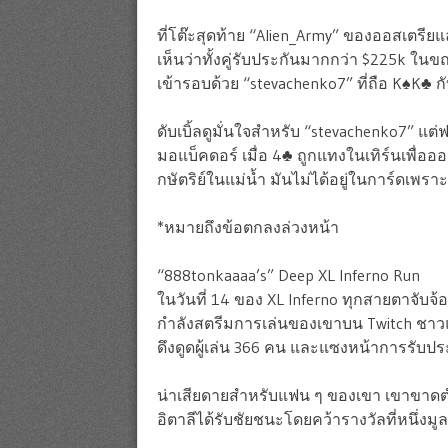
ที่โต๊ะสุดท้าย “Alien_Army” ของออสเตร
เห็นว่าทั้งคู่รับประกันมากกว่า $225k ใน
เข้ารอบด้วย “stevachenko7” ที่ถือ K♠K♣ 
ดับเบิ้ลดูมั่นใจสำหรับ “stevachenko7” แต่
มอแบ็คดอร์ เมื่อ 4♣ ถูกแทงในเทิร์นเพื่
กษัตริย์ในแม่น้ำ มันไม่ได้อยู่ในการ์ดเพรา
*หมายถึงข้อตกลงล่วงหน้า
“888tonkaaaa’s” Deep XL Inferno Run
ในวันที่ 14 ของ XL Inferno ทุกสายตาจับจ้
กำลังสตรีมการเล่นของเขาบน Twitch ชาวแค
ดึงดูดผู้เล่น 366 คน และแซงหน้าการรับป
น่าเสียดายสำหรับแฟน ๆ ของเขา เขาขาดต
อิตาลีได้รับชัยชนะโดยคว้ารางวัลที่หนึ่งมู