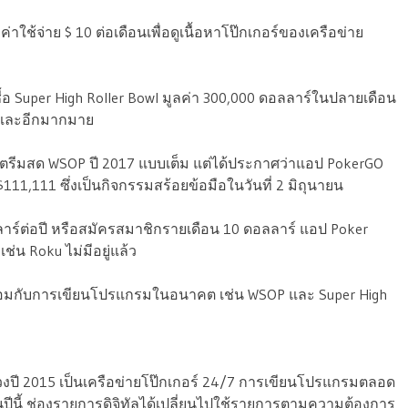
ค่าใช้จ่าย $ 10 ต่อเดือนเพื่อดูเนื้อหาโป๊กเกอร์ของเครือข่าย
 Super High Roller Bowl มูลค่า 300,000 ดอลลาร์ในปลายเดือน
าร และอีกมากมาย
สตรีมสด WSOP ปี 2017 แบบเต็ม แต่ได้ประกาศว่าแอป PokerGO
$111,111 ซึ่งเป็นกิจกรรมสร้อยข้อมือในวันที่ 2 มิถุนายน
าร์ต่อปี หรือสมัครสมาชิกรายเดือน 10 ดอลลาร์ แอป Poker
งเช่น Roku ไม่มีอยู่แล้ว
ร้อมกับการเขียนโปรแกรมในอนาคต เช่น WSOP และ Super High
ร่วงปี 2015 เป็นเครือข่ายโป๊กเกอร์ 24/7 การเขียนโปรแกรมตลอด
ต้นปีนี้ ช่องรายการดิจิทัลได้เปลี่ยนไปใช้รายการตามความต้องการ