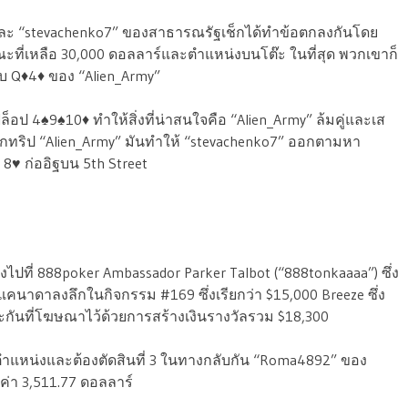
ียและ “stevachenko7” ของสาธารณรัฐเช็กได้ทำข้อตกลงกันโดย
ขณะที่เหลือ 30,000 ดอลลาร์และตำแหน่งบนโต๊ะ ในที่สุด พวกเขาก็
กับ Q♦4♦ ของ “Alien_Army”
ฟล็อป 4♠9♠10♦ ทำให้สิ่งที่น่าสนใจคือ “Alien_Army” ล้มคู่และเส
อออกทริป “Alien_Army” มันทำให้ “stevachenko7” ออกตามหา
ะ 8♥ ก่ออิฐบน 5th Street
องไปที่ 888poker Ambassador Parker Talbot (“888tonkaaaa”) ซึ่ง
นาดาลงลึกในกิจกรรม #169 ซึ่งเรียกว่า $15,000 Breeze ซึ่ง
ระกันที่โฆษณาไว้ด้วยการสร้างเงินรางวัลรวม $18,300
ำแหน่งและต้องตัดสินที่ 3 ในทางกลับกัน “Roma4892” ของ
ลค่า 3,511.77 ดอลลาร์