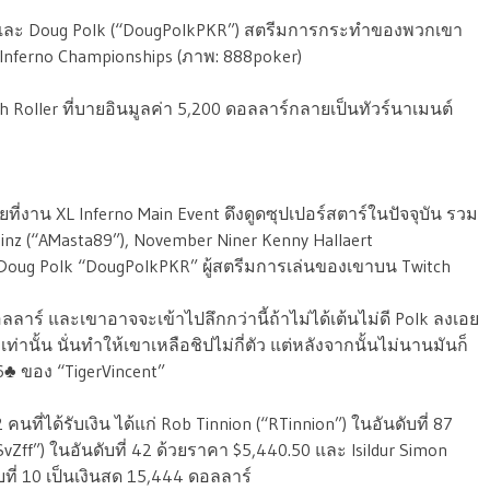
bot และ Doug Polk (“DougPolkPKR”) สตรีมการกระทำของพวกเขา
Inferno Championships (ภาพ: 888poker)
gh Roller ที่บายอินมูลค่า 5,200 ดอลลาร์กลายเป็นทัวร์นาเมนต์
่งาน XL Inferno Main Event ดึงดูดซุปเปอร์สตาร์ในปัจจุบัน รวม
inz (“AMasta89”), November Niner Kenny Hallaert
ง Doug Polk “DougPolkPKR” ผู้สตรีมการเล่นของเขาบน Twitch
 ดอลลาร์ และเขาอาจจะเข้าไปลึกกว่านี้ถ้าไม่ได้เต้นไม่ดี Polk ลงเอย
่านั้น นั่นทำให้เขาเหลือชิปไม่กี่ตัว แต่หลังจากนั้นไม่นานมันก็
6♣ ของ “TigerVincent”
คนที่ได้รับเงิน ได้แก่ Rob Tinnion (“RTinnion”) ในอันดับที่ 87
vZff”) ในอันดับที่ 42 ด้วยราคา $5,440.50 และ Isildur Simon
ับที่ 10 เป็นเงินสด 15,444 ดอลลาร์