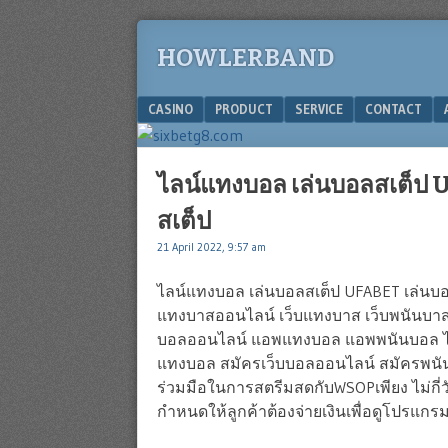
HOWLERBAND
Menu
SKIP TO CONTENT
CASINO
PRODUCT
SERVICE
CONTACT
ไลน์แทงบอล เล่นบอลสเต็ป 
สเต็ป
21 April 2022, 9:57 am
ไลน์แทงบอล เล่นบอลสเต็ป UFABET เล่นบอ
แทงบาสออนไลน์ เว็บแทงบาส เว็บพนันบ
บอลออนไลน์ แอพแทงบอล แอพพนันบอล ไ
แทงบอล สมัครเว็บบอลออนไลน์ สมัครพนัน
ร่วมมือในการสตรีมสดกับWSOPเพียง ไม่กี่ว
กำหนดให้ลูกค้าต้องจ่ายเงินเพื่อดูโปรแกร