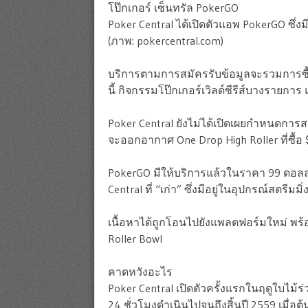
โป๊กเกอร์ เซ็นทรัล PokerGO
Poker Central ได้เปิดตัวแอพ PokerGO ซึ่งมี
(ภาพ: pokercentral.com)
บริการตามการสมัครรับข้อมูลจะรวมการซื้อ
นี้ กิจกรรมโป๊กเกอร์เวิลด์ซีรีส์บางรายก
Poker Central ยังไม่ได้เปิดเผยกำหนดการ
จะออกอากาศ One Drop High Roller ที่ซื้อ 
PokerGO มีให้บริการแล้วในราคา 99 ดอลล
Central ที่ “เก่า” ซึ่งมีอยู่ในอุปกรณ์สตรีมมิ่
เนื้อหาได้ถูกโอนไปยังแพลตฟอร์มใหม่ พ
Roller Bowl
คาดหวังอะไร
Poker Central เปิดตัวครั้งแรกในฤดูใบไม้
24 ชั่วโมงดำเนินไปจนถึงสิ้นปี 2559 เมื่อ