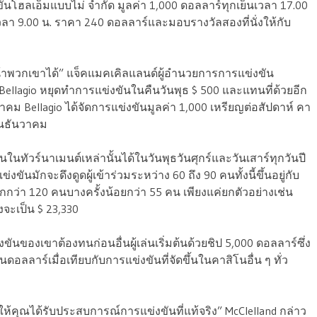
ันโฮลเอ็มแบบไม่ จำกัด มูลค่า 1,000 ดอลลาร์ทุกเย็นเวลา 17.00
่เวลา 9.00 น. ราคา 240 ดอลลาร์และมอบรางวัลสองที่นั่งให้กับ
้าพวกเขาได้” แจ็คแมคเคิลแลนด์ผู้อำนวยการการแข่งขัน
 Bellagio หยุดทำการแข่งขันในคืนวันพุธ $ 500 และแทนที่ด้วยอีก
าคม Bellagio ได้จัดการแข่งขันมูลค่า 1,000 เหรียญต่อสัปดาห์ คา
อนธันวาคม
่นในทัวร์นาเมนต์เหล่านั้นได้ในวันพุธวันศุกร์และวันเสาร์ทุกวันปี
่งขันมักจะดึงดูดผู้เข้าร่วมระหว่าง 60 ถึง 90 คนทั้งนี้ขึ้นอยู่กับ
ากกว่า 120 คนบางครั้งน้อยกว่า 55 คน เพียงแค่ยกตัวอย่างเช่น
งจะเป็น $ 23,330
งขันของเขาต้องทนก่อนอื่นผู้เล่นเริ่มต้นด้วยชิป 5,000 ดอลลาร์ซึ่ง
อลลาร์เมื่อเทียบกับการแข่งขันที่จัดขึ้นในคาสิโนอื่น ๆ ทั่ว
ทำให้คุณได้รับประสบการณ์การแข่งขันที่แท้จริง” McClelland กล่าว