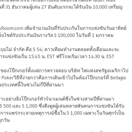
ที่ 31 ธันวาคมผู้เล่น 27 อันดับแรกจะได้รับเงิน 10,000 เหรียญ
sRoom.com เพิ่มจำนวนเงินที่รับประกันในการแข่งขันวันอาทิตย์
ว็บไซต์รับประกันเงินรางวัล $ 100,000 ในวันที่ 1 มกราคม
แบบไม่ จำกัด คือ $ 54; ดาวเทียมทำงานตลอดทั้งเดือนและจะ
รแข่งขันเริ่ม 15:45 น. EST ฟรีโรลเริ่มเวลา 14.30 น. EST
ของโป๊กเกอร์ตั้งแต่การตรวจสอบ บริษัท ไพ่แห่งสหรัฐอเมริกาไป
okerวิธีที่ง่ายกว่าคือการเดินเข้าไปในห้องโป๊กเกอร์ที่ Bellagio
ประเทศนี้ในช่วงไม่กี่ปีที่ผ่านมา
อย่างยิ่งโป๊กเกอร์ทัวร์นาเมนต์ซึ่งในช่วงสามปีที่ผ่านมา
500 และ $ 1,000 ซึ่งดึงดูดผู้เล่นหลายพันคนการแข่งขันได้รับ
การแพร่กระจายเหตุการณ์ซื้อใน $ 1,000 เฉพาะในวันศุกร์เป็น
ุกวัน