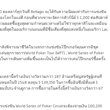
00 ดอลลาร์ทุกวันที่ Bellagio จะได้รับความนิยมเท่ากับการแข่งขัน
องโลกในแง่ดี ก่อนที่พวกเขาจะจัดการทัวร์นีย์ $ 1,000 ต่อสัปดาห์
ด้วยยอดซื้อสูงสุดตามกำหนดเวลาแต่ไม่ใช่ว่าทุกคาสิโนจะเหมือน
เสียงที่สุดในอเมริกาบนถนนที่มีชื่อเสียงที่สุดแห่งหนึ่งในอเมริกา Las
กำลังพิจารณาชีวิตในวงจรการแข่งขันโป๊กเกอร์คุณควรมีชุด
รเล่นทุกรายการWorld Poker Tour (WPT) , World Series of Poker
ยในการเดินทางเพิ่มขึ้นและเป็นไปได้ว่าการเล่นโป๊กเกอร์ซื้อครั้ง
หล่านี้สร้างเงินรางวัลรวมกว่า 187 ล้านเหรียญสหรัฐผู้เล่นที่
มดในปี 2548 ลงทุน $ 139,350 ในการซื้ออินซึ่งมีตั้งแต่ $
ชมป์ประจำฤดูกาล การซื้อภายในครั้งนี้สร้างเงินรางวัลกว่า 67
การแข่งขัน World Series of Poker Circuitจะต้องจ่ายเงิน 100,200