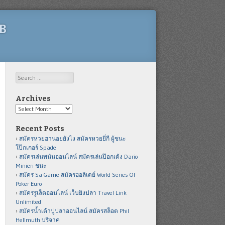
UB
Search
Archives
Archives
Recent Posts
สมัครหวยฮานอยยังไง สมัครหวยยี่กี ผู้ชนะ
โป๊กเกอร์ Spade
สมัครเล่นพนันออนไลน์ สมัครเล่นป๊อกเด้ง Dario
Minieri ชนะ
สมัคร Sa Game สมัครฮอลิเดย์ World Series Of
Poker Euro
สมัครรูเล็ตออนไลน์ เว็บยิงปลา Travel Link
Unlimited
สมัครน้ำเต้าปูปลาออนไลน์ สมัครสล็อต Phil
Hellmuth บริจาค