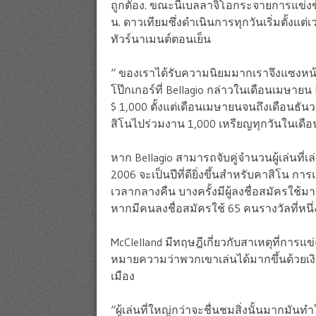
ถูกตัอง. ขณะนี้เบลลาจิโอกระจายการแข่งข
น. ดาวเทียมซึ่งดำเนินการทุกวันเริ่มตั้งแต
ทัวร์นาเมนต์ตอนเย็น
“ ของเราได้รับความนิยมมากเราจึงแซงหน
โป๊กเกอร์ที่ Bellagio กล่าวในเดือนเมษายน
$ 1,000 ตั้งแต่เดือนเมษายนจนถึงเดือนธันว
สิโนไปร่วมงาน 1,000 เหรียญทุกวันในเดื
หาก Bellagio สามารถจับคู่จำนวนผู้เล่นที่เล
2006 จะเป็นปีที่ดียิ่งขึ้นสำหรับคาสิโน การแข
เวลากลางคืน บางครั้งมีผู้ลงชื่อสมัครใช้ม
หากมีคนลงชื่อสมัครใช้ 65 คนรางวัลที่หนึ่
McClelland มีทฤษฎีเกี่ยวกับสาเหตุที่การแข่
หมายความว่าพวกเขาเล่นได้มากขึ้นด้วยเงินด
เมือง
“ผู้เล่นที่ใหญ่กว่าจะชื่นชมสิ่งนั้นมากมัน