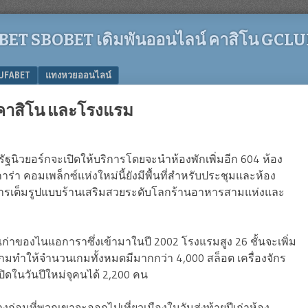
ET SBOBET เดิมพันออนไลน์ คาสิโน GCL
UFABET
แทงหวยออนไลน์
 คาสิโน และโรงแรม
รัฐนิวยอร์กจะเปิดให้บริการโดยจะนำห้องพักเพิ่มอีก 604 ห้อง
ร่า คอมเพล็กซ์แห่งใหม่นี้ยังมีพื้นที่สำหรับประชุมและห้อง
ิการเต็มรูปแบบร้านเสริมสวยระดับโลกร้านอาหารสามแห่งและ
ก่าของไนแอการาซึ่งเข้ามาในปี 2002 โรงแรมสูง 26 ชั้นจะเพิ่ม
 เกมทำให้จำนวนเกมทั้งหมดมีมากกว่า 4,000 สล็อต เครื่องจักร
ิดในวันปีใหม่จุคนได้ 2,200 คน
งก่อนที่พวกเขาจะออกไปเที่ยวเมืองในวันส่งท้ายปีเก่าห้อง