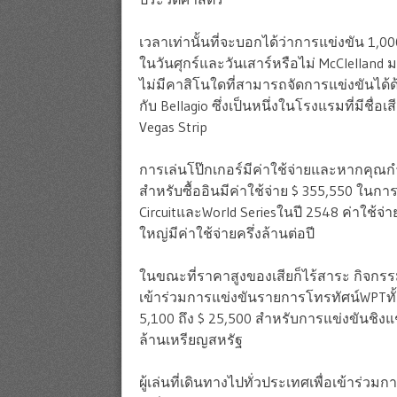
เวลาเท่านั้นที่จะบอกได้ว่าการแข่งขัน 1,0
ในวันศุกร์และวันเสาร์หรือไม่ McClelland ม
ไม่มีคาสิโนใดที่สามารถจัดการแข่งขันได้
กับ Bellagio ซึ่งเป็นหนึ่งในโรงแรมที่มีชื่อ
Vegas Strip
การเล่นโป๊กเกอร์มีค่าใช้จ่ายและหากคุณ
สำหรับซื้ออินมีค่าใช้จ่าย $ 355,550 ในกา
CircuitและWorld Seriesในปี 2548 ค่าใช้จ่า
ใหญ่มีค่าใช้จ่ายครึ่งล้านต่อปี
ในขณะที่ราคาสูงของเสียก็ไร้สาระ กิจกรรมเ
เข้าร่วมการแข่งขันรายการโทรทัศน์WPTทั้งห
5,100 ถึง $ 25,500 สำหรับการแข่งขันชิงแ
ล้านเหรียญสหรัฐ
ผู้เล่นที่เดินทางไปทั่วประเทศเพื่อเข้าร่วม