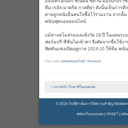
อนึ่งเทรนเนอร์ ซีเนดีน ซีดาน มองปีกบราซิเ
ทีม เรอัล มาดริด กาสตีย่า ดังนั้นเป็นการด
ค่ายลูกหนังอื่นสนใจซื้อไว้ร่วมงาน จากนั้
พนันฟุตบอลออนไลน์
แม้ทางสโมสรมองแข้งวัย 18 ปี ในแผนระย
ฟอร์มปรี-ซีซั่นไม่เข้าตา จึงตัดจากชื่อใช้
ฟิตทันแข่งเปิดฤดูกาล 2019-20 ให้ทีม พนัน
Filed under
แทงบอลออนไลน์
|
Permalink
«
SA GAME เว็บคาสิโนปอยเปต
Post navigation
© 2019 เว็บที่ดำเนินการให้ความสำคัญ เปิดสมั
สมัครเว็บแทงบอล |
UFABET
| สมั