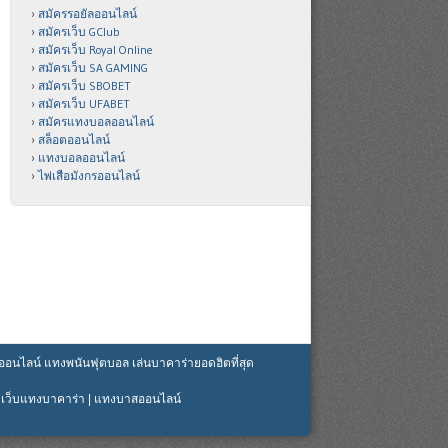
สมัครรอยัลออนไลน์
สมัครเว็บ GClub
สมัครเว็บ Royal Online
สมัครเว็บ SA GAMING
สมัครเว็บ SBOBET
สมัครเว็บ UFABET
สมัครแทงบอลออนไลน์
สล็อตออนไลน์
แทงบอลออนไลน์
ไพ่เสือมังกรออนไลน์
อนไลน์ แทงพนันฟุตบอล เล่นบาคาร่ายอดฮิตที่สุด
| เว็บแทงบาคาร่า | แทงบาสออนไลน์