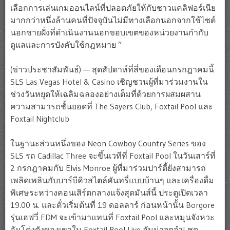
เลือกการเล่นเกมออนไลน์ที่ปลอดภัยให้กับชาวแคลิฟอร์เนีย
มากกว่าหนึ่งล้านคนที่ปัจจุบันไม่มีทางเลือกนอกจากใช้ไซต์
นอกชายฝั่งที่ดำเนินงานนอกขอบเขตของหน่วยงานกำกับ
ดูแลและการบังคับใช้กฎหมาย ”
(ข่าวประชาสัมพันธ์) — สุดสัปดาห์ที่สี่ของเดือนกรกฎาคมนี้
SLS Las Vegas Hotel & Casino เชิญชวนผู้ที่มาร่วมงานใน
ช่วงวันหยุดให้เฉลิมฉลองอย่างเต็มที่ด้วยการผสมผสาน
ความสามารถชั้นยอดที่ The Sayers Club, Foxtail Pool และ
Foxtail Nightclub
ในฐานะส่วนหนึ่งของ Neon Cowboy Country Series ของ
SLS รถ Cadillac Three จะขึ้นเวทีที่ Foxtail Pool ในวันเสาร์ที่
2 กรกฎาคมกับ Elvis Monroe ผู้ที่มาร่วมปาร์ตี้ยังสามารถ
เพลิดเพลินกับบาร์บีคิวสไตล์คันทรี่แบบบ้านๆ และเครื่องดื่ม
พิเศษระหว่างคอนเสิร์ตกลางแจ้งสุดมันส์นี้ ประตูเปิดเวลา
19.00 น. และตั๋วเริ่มต้นที่ 19 ดอลลาร์ ก่อนหน้านั้น Borgore
รุ่นเฮฟวี่ EDM จะเข้ามาแทนที่ Foxtail Pool และหมุนจังหวะ
อันโด่งดังของเขาใน Foxtail Pool Live อันน่าจดจำ! ชุด.