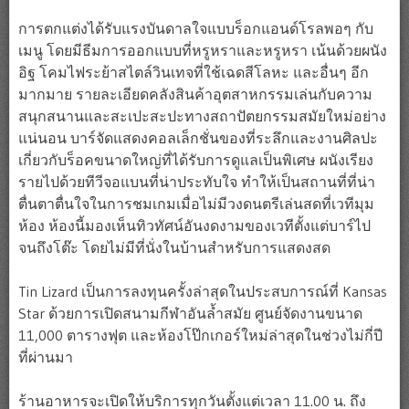
การตกแต่งได้รับแรงบันดาลใจแบบร็อกแอนด์โรลพอๆ กับ
เมนู โดยมีธีมการออกแบบที่หรูหราและหรูหรา เน้นด้วยผนัง
อิฐ โคมไฟระย้าสไตล์วินเทจที่ใช้เฉดสีโลหะ และอื่นๆ อีก
มากมาย รายละเอียดคลังสินค้าอุตสาหกรรมเล่นกับความ
สนุกสนานและสะเปะสะปะทางสถาปัตยกรรมสมัยใหม่อย่าง
แน่นอน บาร์จัดแสดงคอลเล็กชั่นของที่ระลึกและงานศิลปะ
เกี่ยวกับร็อคขนาดใหญ่ที่ได้รับการดูแลเป็นพิเศษ ผนังเรียง
รายไปด้วยทีวีจอแบนที่น่าประทับใจ ทำให้เป็นสถานที่ที่น่า
ตื่นตาตื่นใจในการชมเกมเมื่อไม่มีวงดนตรีเล่นสดที่เวทีมุม
ห้อง ห้องนี้มองเห็นทิวทัศน์อันงดงามของเวทีตั้งแต่บาร์ไป
จนถึงโต๊ะ โดยไม่มีที่นั่งในบ้านสำหรับการแสดงสด
Tin Lizard เป็นการลงทุนครั้งล่าสุดในประสบการณ์ที่ Kansas
Star ด้วยการเปิดสนามกีฬาอันล้ำสมัย ศูนย์จัดงานขนาด
11,000 ตารางฟุต และห้องโป๊กเกอร์ใหม่ล่าสุดในช่วงไม่กี่ปี
ที่ผ่านมา
ร้านอาหารจะเปิดให้บริการทุกวันตั้งแต่เวลา 11.00 น. ถึง