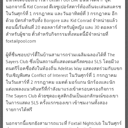
นอกจากนี้ Kid Conrad ดีเจซูเปอร์สตาร์ท้องถิ่นจะเล่นสแครช
ในวันศุกร์ที่ 1 กรกฎาคม และวันอาทิตย์ที่ 3 กรกฎาคม อีก
ด้วย บัตรสำหรับทั้ง Borgore และ Kid Conrad จำหน่ายแล้ว
ตอนนี้เริ่มต้นที่ 20 ดอลลาร์สำหรับผู้หญิง และ 30 ดอลลาร์
สำหรับผู้ชาย ตั๋วสำหรับกิจกรรมทั้งหมดนี้มีจำหน่ายที่
foxtailpool.com
ผู้ที่ชื่นชอบปาร์ตี้ในบ้านสามารถร่วมเฉลิมฉลองได้ที่ The
Sayers Club ซึ่งเป็นสถานที่แสดงดนตรีสดของ SLS โดยมีวง
ดนตรีร็อคชื่อดังในท้องถิ่น Adelitas Way แสดงสดร่วมกับแขก
รับเชิญพิเศษ Conflict of Interest ในวันศุกร์ที่ 1 กรกฎาคม
ในวันเสาร์ที่ 2 กรกฎาคม แมตต์ มอร์แกน นักร้องและนัก
แต่งเพลงแนวคันทรีที่กำลังมาแรงเข้าครอบครองกิจการ
The Sayers Club ด้วยชุดอะคูสติกอันเป็นเอกลักษณ์ของเขา
ในการแสดง SLS ครั้งแรกของเขา เข้าชมงานทั้งสอง
รายการได้ฟรี
นอกจากนี้แขกยังสามารถแวะที่ Foxtail Nightclub ในวันศุกร์