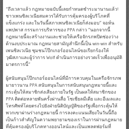
“ถึงเวลาแล้ว กฎหมายฉบับนี้เลยกำหนดชำระมานานแล้ว!
ชาวเพนซิลเวเนียสมควรได้รับการคุ้มครองผู้บริโภคที่
แข็งแกร่ง และในวันนี้สภาเพนซิลเวเนียก็ส่งมอบ” จอห์น
แพปพาส กรรมการบริหารของ PPA กล่าว “นอกจากนี้
กฎหมายนี้จะสร้างงานและช่วยให้เครือจักรภพปิดช่องว่าง
ด้านงบประมาณ กฎหมายสามัญสำนึกนี้เป็น win-win สำหรับ
เพนซิลเวเนีย ชุมชนโป๊กเกอร์ออนไลน์ขอเรียกร้องให้
วุฒิสภาและผู้ว่าการ Wolf ดำเนินการอย่างรวดเร็วเพื่ออนุมัติ
มาตรการนี้”
ผู้สนับสนุนโป๊กเกอร์ออนไลน์ที่มีการควบคุมในเครือจักรภพ
มายาวนาน PPA สนับสนุนในการสนับสนุนกฎหมายนี้และ
กระตุ้นให้สมาชิกส่งเสียงภายในรัฐ เป็นผลให้สมาชิกของ
PPA ติดต่อหลายพันครั้งผ่านสื่อ โซเชียลมีเดีย และอีเมลและ
โทรศัพท์โดยตรงไปยังฝ่ายนิติบัญญัติของรัฐเพื่อกระตุ้นให้
พวกเขาผ่านร่างกฎหมายนี้ การลงคะแนนเสียงในวันนี้ถือ
เป็นก้าวสำคัญในความพยายามของเราในการผ่านกฎหมาย
ที่คุ้มครองผู้บริโภคทางออนไลน์และเป็นแพลตฟอร์มที่