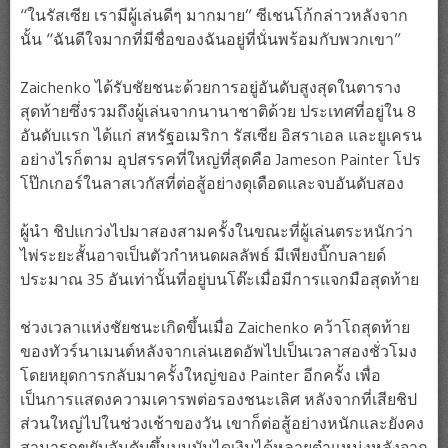
“ในรัสเซีย เรามีผู้เล่นดีๆ มากมาย” ซีเชนโก้กล่าวหลังจาก
นั้น “ฉันดีใจมากที่มีชื่อของฉันอยู่ที่นั่นพร้อมกับพวกเขา”
Zaichenko ได้รับชัยชนะด้วยการอยู่อันดับสูงสุดในตาราง
สุดท้ายซึ่งรวมถึงผู้เล่นจากนานาชาติด้วย ประเทศที่อยู่ใน 8
อันดับแรก ได้แก่ สหรัฐอเมริกา รัสเซีย อิสราเอล และยูเครน
อย่างไรก็ตาม อุปสรรคที่ใหญ่ที่สุดคือ Jameson Painter โปร
โป๊กเกอร์ในลาสเวกัสที่ต่อสู้อย่างดุเดือดและจบอันดับสอง
ผู้นำ ชิปแกว่งไปมาสองสามครั้งในขณะที่ผู้เล่นตระหนักว่า
ไพ่ระยะสั้นอาจเป็นตัวกำหนดผลลัพธ์ มีเพียงบิ๊กบลายด์
ประมาณ 35 อันเท่านั้นที่อยู่บนโต๊ะเมื่อมีการแจกมือสุดท้าย
ช่วงเวลาแห่งชัยชนะเกิดขึ้นเมื่อ Zaichenko คว้าโถสุดท้าย
ของทัวร์นาเมนต์หลังจากเล่นเฮดอัพไปเป็นเวลาสองชั่วโมง
โดยหยุดการกลับมาครั้งใหญ่ของ Painter อีกครั้ง เพื่อ
เป็นการแสดงความเคารพต่อรองชนะเลิศ หลังจากที่เสียชิป
ส่วนใหญ่ไปในช่วงเช้าของวัน เขาก็ต่อสู้อย่างหนักและยังคง
สามารถขยับอันดับขึ้นบนบันไดเงินได้หลายตำแหน่งหลังจาก