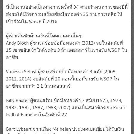
นี่เป็นงานอย่างเป็นทางการครั้งที่ 34 ตามกำหนดการของปีนี้
ส่งผลให้มีกิจกรรมสร้อยข้อมือทองคำ 35 รายการเหลือให้
เข้าร่วมใน WSOP ปี 2016
ผู้เข้าเส้นชัยด้านเงินที่โดดเด่นคนอื่นๆ:
Andy Bloch ผู้ชนะสร้อยข้อมือทองคำ (2012) จบในอันดับที่
15 เขาขยับเข้าใกล้ระดับ 3 ล้านดอลลาร์ในรายรับ WSOP ใน
อาชีพ
Vanessa Selbst ผู้ชนะสร้อยข้อมือทองคำ 3 สมัย (2008,
2012, 2014) จบอันดับที่ 20 ตอนนี้เธอมีรายรับ WSOP ใน
อาชีพมากกว่า 2.1 ล้านดอลลาร์
Billy Baxter ผู้ชนะสร้อยข้อมือทองคำ 7 สมัย (1975, 1979,
1982, 1982, 1987, 1993, 2002) และเป็นสมาชิกของ Poker
Hall of Fame จบในอันดับที่ 27
Bart Lybaert จากเมือง Meihelen ประเทศเบลเยียมได้รับเงิน