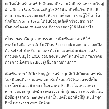
ยลไทม์สำหรับเกมที่กำลังจะมาถึงจากเจ้ามือรับแทงรายใหญ่
ผ่าน SmartBets ในขณะที่ยูโร 2016 มาถึงขั้นวิกฤติ BetBot
สามารถมีส่วนร่วมและรับฟังความต้องการของผู้ใช้ ทำให้
นักพัฒนา SmartBets ได้รับข้อมูลเชิงลึกว่าจะสามารถ
พัฒนาเพื่อตอบสนองความต้องการของผู้ใช้ได้อย่างไร
เป็นรายแรกในอุตสาหกรรมการเดิมพันและเกมที่ใช้
เทคโนโลยีอวตารอัตโนมัติบน Facebook และคาดว่าจะเปิด
ตัว BetBot สำหรับกีฬาและทัวร์นาเมนต์เพิ่มเติมภายหลัง
การแข่งขันยูโร 2016 รอบชิงชนะเลิศในวันที่ 10 กรกฎาคม
ด้วยการเปิดตัว BetBot ผู้เชี่ยวชาญด้านการ
เดิมพัน com ได้เปิดประตูสู่การสร้างบุคลิกให้กับแพลตฟอร์ม
โดยมีแผนที่จะรวมแพลตฟอร์มทั้งหมดไว้ในอวตารที่เป็น
ประโยชน์เพียงตัวเดียว ในอนาคต BetBot ไม่เพียงแต่จะ
สามารถบอกคุณถึงอัตราต่อรองที่ดีที่สุดของการแข่งขันโดย
อิงข้อมูลจาก SmartBets เท่านั้น แต่ยังบอกสิ่งที่ผู้แนะนำพูด
ถึงที่ Betexpert.com อีกด้วย