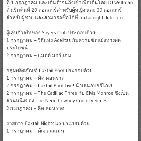
ที่ 1 กรกฎาคม และเต้นรำจนถึงเช้าเพื่อเต้นโดย DJ Wellman
ตั๋วเริ่มต้นที่ 20 ดอลลาร์สำหรับผู้หญิง และ 30 ดอลลาร์
สำหรับผู้ชาย และสามารถซื้อได้ที่ foxtailnightclub.com
ผู้เล่นตัวจริงของ Sayers Club ประกอบด้วย:
1 กรกฎาคม – วิถีแห่ง Adelitas กับความขัดแย้งทางผล
ประโยชน์
2 กรกฎาคม – แมตต์ มอร์แกน
กลุ่มผลิตภัณฑ์ Foxtail Pool ประกอบด้วย:
1 กรกฎาคม – คิด คอนราด
2 กรกฎาคม – Foxtail Pool Live! นำเสนอบอร์โกเร
2 กรกฎาคม – The Cadillac Three กับ Elvis Monroe ซึ่งเป็น
ส่วนหนึ่งของ The Neon Cowboy Country Series
3 กรกฎาคม – คิด คอนราด
รายการ Foxtail Nightclub ประกอบด้วย:
1 กรกฎาคม – ดีเจ เวลแมน