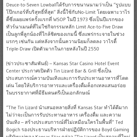
Deuce-to-Seven Lowballได้รับการขนานนามว่าเป็น “รูปแบบ
โป๊กเกอร์ที่บริสุทธิ์ที่สุด” สิ่งนี้ใช้กับNo-Limit โดยเฉพาะวาไร
ตี้ซึ่งเผยแพร่ครั้งแรกที่ WSOP ในปี 1973 ซึ่งเป็นปีแรกของ
ทัวร์นาเมนต์ที่ไม่ใช่กิจกรรมหลัก Limit Ace-to-Five Draw
เป็นลูกพี่ลูกน้องที่ใกล้ชิดของเกมนี้ ซึ่งแพร่กระจายในช่วง
แรกๆ เช่นกัน แต่หลังจากนั้นความนิยมก็ลดลง วาไรตี้
Triple-Draw เปิดตัวมากในภายหลังในปี 2550
(ข่าวประชาสัมพันธ์) – Kansas Star Casino Hotel Event
Center ประกาศเปิดตัว Tin Lizard Bar & Grill ซึ่งเป็น
ประสบการณ์ความบันเทิงและการรับประทานอาหารที่โดด
เด่น โดยให้บริการอาหารและเครื่องดื่มค็อกเทลแสนอร่อย
ในบรรยากาศที่มีธีมดนตรีเป็นเอกลักษณ์
“The Tin Lizard นำเสนอหลายสิ่งที่ Kansas Star ทำได้ดีมาก
ไม่ว่าจะเป็นการรับประทานอาหาร เครื่องดื่ม และความ
บันเทิง – สร้างประสบการณ์ที่ไม่เหมือนใครในพื้นที่” Ted
Bogich รองประธานบริหารฝ่ายปฏิบัติการของ Boyd Gaming
บริษัทแม่ของ Kansas Star กล่าว “Tin Lizard เป็นสถานที่ใหม่