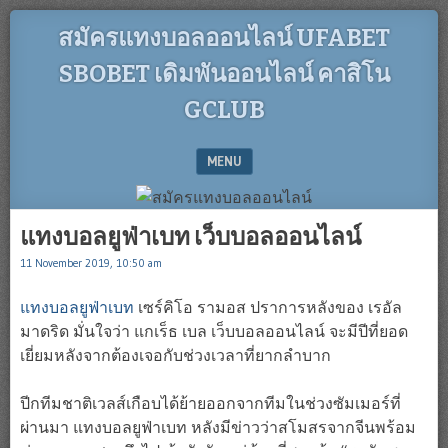
สมัครแทงบอลออนไลน์ UFABET
SBOBET เดิมพันออนไลน์ คาสิโน
GCLUB
MENU
SKIP TO CONTENT
แทงบอลยูฟ่าเบท เว็บบอลออนไลน์
11 November 2019, 10:50 am
แทงบอลยูฟ่าเบท
เซร์คิโอ รามอส ปราการหลังของ เรอัล
มาดริด มั่นใจว่า แกเร็ธ เบล เว็บบอลออนไลน์ จะมีปีที่ยอด
เยี่ยมหลังจากต้องเจอกับช่วงเวลาที่ยากลำบาก
ปีกทีมชาติเวลส์เกือบได้ย้ายออกจากทีมในช่วงซัมเมอร์ที่
ผ่านมา แทงบอลยูฟ่าเบท หลังมีข่าวว่าสโมสรจากจีนพร้อม