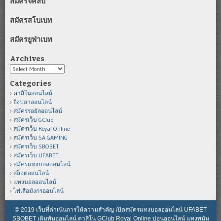
สมัครจีคลับ
สมัครสโบเบท
สมัครยูฟ่าเบท
Archives
Archives
Categories
คาสิโนออนไลน์
ยิงปลาออนไลน์
สมัครรอยัลออนไลน์
สมัครเว็บ GClub
สมัครเว็บ Royal Online
สมัครเว็บ SA GAMING
สมัครเว็บ SBOBET
สมัครเว็บ UFABET
สมัครแทงบอลออนไลน์
สล็อตออนไลน์
แทงบอลออนไลน์
ไพ่เสือมังกรออนไลน์
© 2019 เว็บที่ดำเนินการให้ความสำคัญ เปิดสมัครแทงบอลออนไลน์ UFABET
SBOBET เดิมพันออนไลน์ คาสิโน GClub Royal Online บ่อนออนไลน์ แทงพนัน