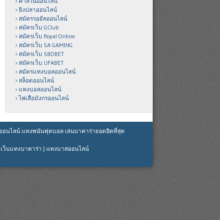
คาสิโนออนไลน์
ยิงปลาออนไลน์
สมัครรอยัลออนไลน์
สมัครเว็บ GClub
สมัครเว็บ Royal Online
สมัครเว็บ SA GAMING
สมัครเว็บ SBOBET
สมัครเว็บ UFABET
สมัครแทงบอลออนไลน์
สล็อตออนไลน์
แทงบอลออนไลน์
ไพ่เสือมังกรออนไลน์
อนไลน์ แทงพนันฟุตบอล เล่นบาคาร่ายอดฮิตที่สุด
| เว็บแทงบาคาร่า | แทงบาสออนไลน์