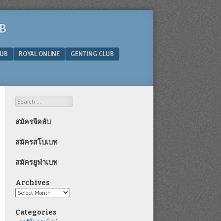
UB
UB
ROYAL ONLINE
GENTING CLUB
Search
สมัครจีคลับ
สมัครสโบเบท
สมัครยูฟ่าเบท
Archives
Archives
Categories