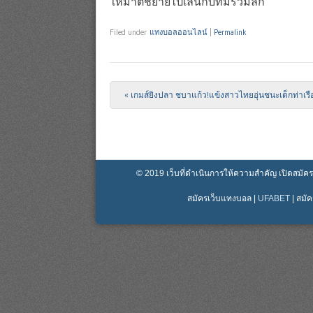
ให้มาติชย้ายไปเล่นกับทีมร่วมลีก
Filed under
แทงบอลออนไลน์
|
Permalink
«
เกมส์ยิงปลา ชบาแก้ว!แข้งสาวไทยอุ่นชนะเด็กท่าเรือ
Post navigation
© 2019 เว็บที่ดำเนินการให้ความสำคัญ เปิดสมั
สมัครเว็บแทงบอล |
UFABET
| สมั