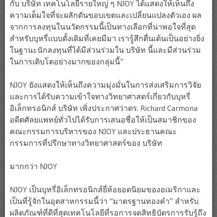
กับ บริษัท เทคโนโลยีรายใหญ่ ๆ NJOY ได้แสดงให้เห็นถึง
ความเต็มใจที่จะผลักดันขอบเขตและเปลี่ยนแปลงตัวเอง ผล
จากการลงทุนในนวัตกรรมนี้เป็นทางเลือกที่น่าพอใจที่สุด
สำหรับบุหรี่แบบดั้งเดิมที่เคยมีมา เรารู้สึกตื่นเต้นเป็นอย่างยิ่ง
ในฐานะนักลงทุนที่ได้มีส่วนร่วมใน บริษัท นี้และมีส่วนร่วม
ในการเติบโตอย่างมากของกลุ่มนี้”
NJOY ยังแสดงให้เห็นถึงความมุ่งมั่นในการส่งเสริมการวิจัย
และการได้รับความเข้าใจทางวิทยาศาสตร์เกี่ยวกับบุหรี่
อิเล็กทรอนิกส์ บริษัท เพิ่งประกาศว่าดร. Richard Carmona
อดีตศัลยแพทย์ทั่วไปได้รับการเสนอชื่อให้เป็นสมาชิกของ
คณะกรรมการบริหารของ NJOY และประธานคณะ
กรรมการที่ปรึกษาทางวิทยาศาสตร์ของ บริษัท
มากกว่า NJOY
NJOY เป็นบุหรี่อิเล็กทรอนิกส์ยี่ห้อยอดนิยมของอเมริกาและ
เป็นที่รู้จักในอุตสาหกรรมนี้ว่า “มาตรฐานทองคำ” สำหรับ
ผลิตภัณฑ์ที่ดีที่สุดเทคโนโลยีที่รอการจดสิทธิบัตรการรับรู้ถึง