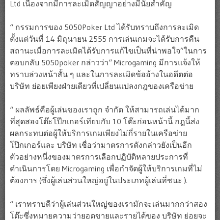
Ltd เนื่องจากมีการละเมิดสัญญาอย่างมีนัยสำคัญ
“ กรรมการของ 5050Poker Ltd ได้รับทราบถึงการละเมิด
ตั้งแต่วันที่ 14 มิถุนายน 2555 การเล่นเกมจะได้รับการคืน
สถานะเมื่อการละเมิดได้รับการแก้ไขเป็นที่น่าพอใจ”ในการ
ตอบกลับ 5050poker กล่าวว่า“ Microgaming มีการแจ้งให้
ทราบล่วงหน้าสั้น ๆ และในการละเมิดข้ออ้างในอดีตต่อ
บริษัท ย่อยเพียงฝ่ายเดียวที่เปลี่ยนแปลงกฎของเครือข่าย
“ ผลลัพธ์คือผู้เล่นของเราถูก จำกัด ให้สามารถเล่นได้มาก
ที่สุดสองโต๊ะโป๊กเกอร์เทียบกับ 10 โต๊ะก่อนหน้านี้ กฎนี้ส่ง
ผลกระทบต่อผู้ให้บริการเกมเพียงไม่กี่รายในเครือข่าย
โป๊กเกอร์และ บริษัท เชื่อว่ามาตรการดังกล่าวยังเป็นอีก
ตัวอย่างหนึ่งของมาตรการเลือกปฏิบัติหลายประการที่
ดำเนินการโดย Microgaming เพื่อกำจัดผู้ให้บริการเกมที่ไม่
ต้องการ (ซึ่งผู้เล่นส่วนใหญ่อยู่ในประเภทผู้เล่นที่ชนะ ).
“ เราทราบดีว่าผู้เล่นส่วนใหญ่ของเรามักจะเล่นมากกว่าสอง
โต๊ะซึ่งหมายความว่ายอดขายและรายได้ของ บริษัท ย่อยจะ