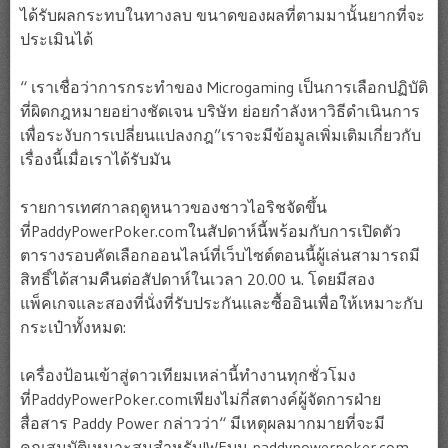
ได้รับผลกระทบในทางลบ ขนาดของผลที่ตามมานั้นยากที่จะ
ประเมินได้
“ เราเชื่อว่าการกระทำของ Microgaming เป็นการเลือกปฏิบัติ
ที่ผิดกฎหมายอย่างชัดเจน บริษัท ย่อยกำลังหาวิธีดำเนินการ
เพื่อระงับการเปลี่ยนแปลงกฎ”เราจะมีข้อมูลเพิ่มเติมเกี่ยวกับ
เรื่องนี้เมื่อเราได้รับมัน
รายการเทศกาลฤดูหนาวของชาวไอริชจัดขึ้น
ที่PaddyPowerPoker.comในสัปดาห์นี้พร้อมกับการเปิดตัว
ตารางรอบคัดเลือกออนไลน์ที่เว็บไซต์ตอนนี้ผู้เล่นสามารถมี
สิทธิ์ได้สามคืนต่อสัปดาห์ในเวลา 20.00 น. โดยมีสอง
แพ็คเกจและสองที่นั่งที่รับประกันและซื้ออินเพื่อให้เหมาะกับ
กระเป๋าทั้งหมด:
เครื่องป้อนเข้าสู่ดาวเทียมเหล่านี้ทำงานทุกชั่วโมง
ที่PaddyPowerPoker.comเพียงไม่กี่สตางค์ผู้จัดการฝ่าย
สื่อสาร Paddy Power กล่าวว่า“ มีเหตุผลมากมายที่จะมี
คุณสมบัติเหมาะสมสำหรับIWFบน paddypowerpoker.com