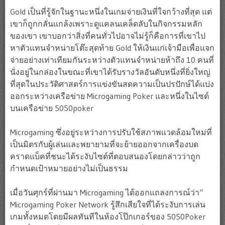
Gold เป็นที่รู้จักในฐานะหนึ่งในเกมจ่ายเงินที่ใจกว้างที่สุด แต่
เขาก็ถูกกลั่นแกล้งเพราะดูแคลนเคล็ดลับในกิจกรรมหลัก
ของเขา เขาบอกว่าสิ่งที่คนทั่วไปอาจไม่รู้ก็คือการที่เขาไป
หาตัวแทนจำหน่ายโต๊ะสุดท้าย Gold ให้เงินแก่เจ้ามือเพื่อแจก
จ่ายอย่างเท่าเทียมกันระหว่างตัวแทนจำหน่ายห้าถึง 10 คนที่
นั่งอยู่ในกล่องในขณะที่เขาได้รับรางวัลอันดับหนึ่งที่ยิ่งใหญ่
ที่สุดในประวัติศาสตร์การแข่งขันสดความเป็นปรปักษ์ได้แบ่ง
ออกระหว่างเครือข่าย Microgaming Poker และหนึ่งในไซต์
บนเครือข่าย 5050poker
Microgaming ซึ่งอยู่ระหว่างการปรับใช้สภาพแวดล้อมใหม่ที่
เป็นมิตรกับผู้เล่นและพยายามที่จะย้ายออกจากเครื่องบด
คราดแบ็คที่ชนะได้ระงับไซต์ที่ตอบสนองโดยกล่าวว่าถูก
กำหนดเป้าหมายอย่างไม่เป็นธรรม
เมื่อวันศุกร์ที่ผ่านมา Microgaming ได้ออกแถลงการณ์ว่า“
Microgaming Poker Network รู้สึกเสียใจที่ได้ระงับการเล่น
เกมทั้งหมดโดยมีผลทันทีในห้องโป๊กเกอร์ของ 5050Poker