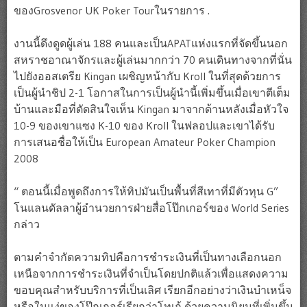
ของGrosvenor UK Poker Tourในรายการ .
งานนี้ดึงดูดผู้เล่น 188 คนและเป็นAPATแห่งแรกที่จัดขึ้นนอก
สหราชอาณาจักรและผู้เล่นมากกว่า 70 คนเดินทางจากที่นั่น
ไปยังออสเตรีย Kingan เผชิญหน้ากับ Kroll ในที่สุดด้วยการ
เป็นผู้นำชิป 2-1 โอกาสในการเป็นผู้นำนี้เพิ่มขึ้นเมื่อเขาตีเต็ม
บ้านและมือที่ตัดสินใจเห็น Kingan มาจากด้านหลังเมื่อหัวใจ
10-9 ของเขาแซง K-10 ของ Kroll ในฟลอปและเขาได้รับ
การเสนอชื่อให้เป็น European Amateur Poker Champion
2008
“ ตอนนี้เมื่อพูดถึงการให้ทิปมันเป็นพื้นที่สีเทาที่มีตัวทุน G”
โนแลนดัลลาผู้อำนวยการฝ่ายสื่อโป๊กเกอร์ของ World Series
กล่าว
ตามคำจำกัดความทิปคือการชำระเงินที่เป็นทางเลือกนอก
เหนือจากการชำระเงินที่จำเป็นโดยปกติแล้วเพื่อแสดงความ
ขอบคุณสำหรับบริการที่เป็นเลิศ เรียกอีกอย่างว่าเงินบำเหน็จ
หรือในแง่ของโป๊กเกอร์เรียกว่าโทเก้ ด้วยความนิยมที่เพิ่มขึ้น