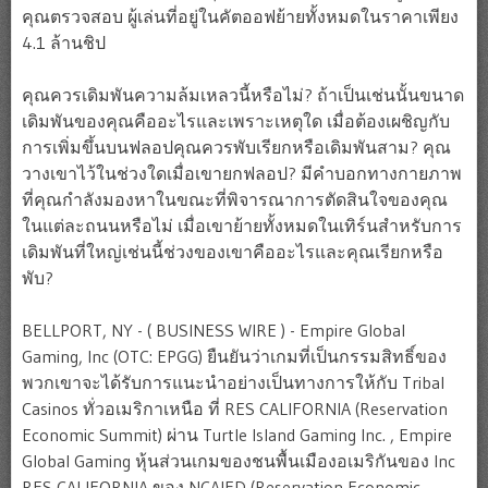
คุณตรวจสอบ ผู้เล่นที่อยู่ในคัตออฟย้ายทั้งหมดในราคาเพียง
4.1 ล้านชิป
คุณควรเดิมพันความล้มเหลวนี้หรือไม่? ถ้าเป็นเช่นนั้นขนาด
เดิมพันของคุณคืออะไรและเพราะเหตุใด เมื่อต้องเผชิญกับ
การเพิ่มขึ้นบนฟลอปคุณควรพับเรียกหรือเดิมพันสาม? คุณ
วางเขาไว้ในช่วงใดเมื่อเขายกฟลอป? มีคำบอกทางกายภาพ
ที่คุณกำลังมองหาในขณะที่พิจารณาการตัดสินใจของคุณ
ในแต่ละถนนหรือไม่ เมื่อเขาย้ายทั้งหมดในเทิร์นสำหรับการ
เดิมพันที่ใหญ่เช่นนี้ช่วงของเขาคืออะไรและคุณเรียกหรือ
พับ?
BELLPORT, NY - ( BUSINESS WIRE ) - Empire Global
Gaming, Inc (OTC: EPGG) ยืนยันว่าเกมที่เป็นกรรมสิทธิ์ของ
พวกเขาจะได้รับการแนะนำอย่างเป็นทางการให้กับ Tribal
Casinos ทั่วอเมริกาเหนือ ที่ RES CALIFORNIA (Reservation
Economic Summit) ผ่าน Turtle Island Gaming Inc. , Empire
Global Gaming หุ้นส่วนเกมของชนพื้นเมืองอเมริกันของ Inc
RES CALIFORNIA ของ NCAIED (Reservation Economic