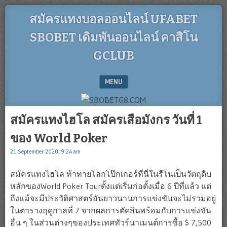
สมัครแทงบอลออนไลน์ UFABET
SBOBET เดิมพันออนไลน์ คาสิโน
GCLUB
MENU
SKIP TO CONTENT
สมัครแทงไฮโล สมัครเสือมังกร วันที่ 1
ของ World Poker
21 September 2020, 9:24 am
สมัครแทงไฮโล ท้าทายโลกโป๊กเกอร์ที่นี่ในรีโนเป็นวัตถุดิบ
หลักของWorld Poker Tourตั้งแต่เริ่มก่อตั้งเมื่อ 6 ปีที่แล้ว แต่
ถึงแม้จะมีประวัติศาสตร์อันยาวนานการแข่งขันจะไม่รวมอยู่
ในตารางฤดูกาลที่ 7 จากผลการตัดสินพร้อมกับการแข่งขัน
อื่น ๆ ในส่วนต่างๆของประเทศทัวร์นาเมนต์การซื้อ $ 7,500