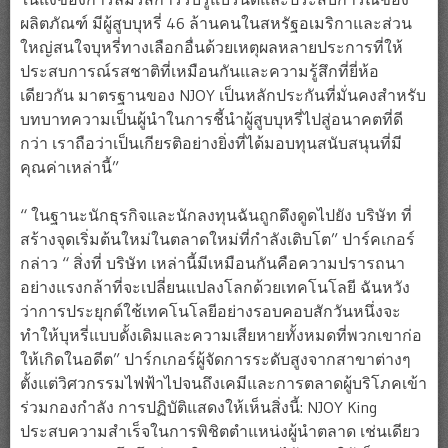
ผลิตภัณฑ์ มีผู้สูบบุหรี่ 46 ล้านคนในสหรัฐอเมริกาและส่วน
ใหญ่สนใจบุหรี่ทางเลือกอื่นด้วยเหตุผลหลายประการที่ให้
ประสบการณ์รสชาติที่เหมือนกันและความรู้สึกที่ยี่ห้อ
เดียวกัน มาตรฐานของ NJOY เป็นหลักประกันที่มั่นคงสำหรับ
บทบาทความเป็นผู้นำในการชี้นำผู้สูบบุหรี่ไปสู่อนาคตที่ดี
กว่า เราถือว่าเป็นเกียรติอย่างยิ่งที่ได้มอบทุนสนับสนุนที่มี
คุณค่าเหล่านี้”
“ ในฐานะนักธุรกิจและนักลงทุนฉันถูกดึงดูดไปยัง บริษัท ที่
สร้างจุดเริ่มต้นใหม่ในตลาดใหม่ที่กำลังเติบโต” ปาร์คเกอร์
กล่าว “ สิ่งที่ บริษัท เหล่านี้มีเหมือนกันคือความปรารถนา
อย่างแรงกล้าที่จะเปลี่ยนแปลงโลกด้วยเทคโนโลยี ฉันหวัง
ว่าการประยุกต์ใช้เทคโนโลยีอย่างรอบคอบสักวันหนึ่งจะ
ทำให้บุหรี่แบบดั้งเดิมและความเสียหายทั้งหมดที่พวกเขาก่อ
ให้เกิดในอดีต” ปาร์กเกอร์ผู้จัดการระดับสูงจากสาขาต่างๆ
ตั้งแต่วิศวกรรมไฟฟ้าไปจนถึงเคมีและการตลาดผู้บริโภคเข้า
ร่วมกองกำลัง การปฏิบัติแสดงให้เห็นสิ่งนี้: NJOY King
ประสบความสำเร็จในการพิชิตตำแหน่งผู้นำตลาด เช่นเดียว