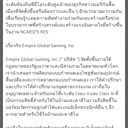
ระดับท้องถิ่นซีอีโอระดับสูงเจ้าของธุรกิจชาวอเมริกันพื้น
เมืองที่จัดตั้งขึ้นหรือต้องการและอื่น ๆ อีกมากมายมารวมกัน
เพื่อเรียนรู้ระดมความคิดทำงานร่วมกันและสร้างเครือข่าย
ในบรรยากาศที่สร้างสรรค์และสร้างแรงบันดาลใจที่สร้างขึ้น
ในงาน NCAIED’S RES
เกี่ยวกับ Empire Global Gaming, Inc:
Empire Global Gaming, Inc. (“ บริษัท ”) จัดตั้งขึ้นภายใต้
กฎหมายของรัฐเนวาดาและมีส่วนร่วมในตลาดเกมทั่วโลก
เรานำเสนอการผลิตเกมแบบกำหนดเองโซลูชั่นเกมอุปกรณ์
สิ้นเปลืองและการตลาดเกมแบบกำหนดเอง เราให้คำปรึกษา
และบริการให้คำปรึกษาแก่อุตสาหกรรมเกม เราถือใบ
อนุญาตเฉพาะสำหรับเกมโต๊ะระดับ Class II และ Class III ที่
เป็นกรรมสิทธิ์สำหรับใช้ในบ้านและคาสิโนรวมถึงสิทธิ์ใน
บอร์ดนวัตกรรมลูกเต๋าไพ่และเกมอิเล็กทรอนิกส์อื่น ๆ อีก
มากมายสำหรับใช้ในบ้านและคาสิโน
เราถือใบอนุญาตสำหรับเกมเครื่องกลและอิเล็กทรอนิกส์