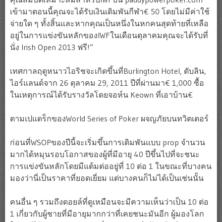
เข้ามาตอนนี้คุณจะได้รับเงินเดิมพันกีฬา€ 50 โดยไม่มีค่าใช้
จ่ายใด ๆ ทั้งสิ้นและหากคุณเป็นหนึ่งในหกคนสุดท้ายที่เหลือ
อยู่ในการแข่งขันหลักของIWFในเดือนตุลาคมคุณจะได้รับที่
นั่ง Irish Open 2013 ฟรี!”
เทศกาลฤดูหนาวไอริชจะเกิดขึ้นที่Burlington Hotel, ดับลิน,
ไอร์แลนด์จาก 26 ตุลาคม 29, 2011 ปีที่ผ่านมา€ 1,000 ซื้อ
ในเหตุการณ์ได้รับรางวัลโดยจอห์น Keown ที่เอาบ้าน€
ตามเปแดร็กของWorld Series of Poker ผจญภัยบนทวิตเตอร์
ก่อนที่WSOPของปีนี้จะเริ่มขึ้นการเดิมพันแบบ prop จำนวน
มากได้หมุนรอบโอกาสของผู้ที่มีอายุ 40 ปีขึ้นไปที่จะชนะ
การแข่งขันหลักโดยมีแต้มต่ออยู่ที่ 10 ต่อ 1 ในขณะที่บางคน
มองว่านี่เป็นราคาที่ยอดเยี่ยม แต่บางคนก็ไม่ได้เป็นเช่นนั้น
คนอื่น ๆ รวมถึงดอยล์ที่ดูเหมือนจะมีความเห็นว่าเป็น 10 ต่อ
1 เกี่ยวกับผู้ชายที่มีอายุมากกว่าที่เคยชนะมันอีก ผู้มองโลก