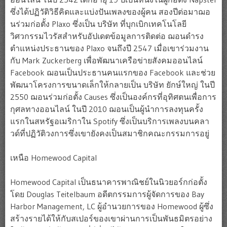
ซึ่งได้ปฏิวัติวิธีคิดและแบ่งปันเพลงของผู้คน สองปีต่อมาฌอ
นร่วมก่อตั้ง Plaxo ซึ่งเป็น บริษัท ที่บุกเบิกเทคโนโลยี
วิศวกรรมไวรัสสำหรับอัปเดตข้อมูลการติดต่อ ฌอนดำรง
ตำแหน่งประธานของ Plaxo จนถึงปี 2547 เมื่อเขาร่วมงาน
กับ Mark Zuckerberg เพื่อพัฒนาเครือข่ายสังคมออนไลน์
Facebook ฌอนเป็นประธานคนแรกของ Facebook และช่วย
พัฒนาโครงการขนาดเล็กให้กลายเป็น บริษัท ยักษ์ใหญ่ ในปี
2550 ฌอนร่วมก่อตั้ง Causes ซึ่งเป็นองค์กรที่อุทิศตนเพื่อการ
กุศลทางออนไลน์ ในปี 2010 ฌอนเป็นผู้นำการลงทุนครั้ง
แรกในสหรัฐอเมริกาใน Spotify ซึ่งเป็นบริการเพลงบนคลา
วด์ที่ปฏิวัติวงการซึ่งเขายังคงเป็นสมาชิกคณะกรรมการอยู่
เหนือ Homewood Capital
Homewood Capital เป็นธนาคารพาณิชย์ในนิวยอร์กก่อตั้ง
โดย Douglas Teitelbaum อดีตกรรมการผู้จัดการของ Bay
Harbor Management, LC ผู้อำนวยการของ Homewood ผู้ซึ่ง
สร้างรายได้ให้กับสเปอร์ของเขาผ่านการเป็นพันธมิตรอย่าง