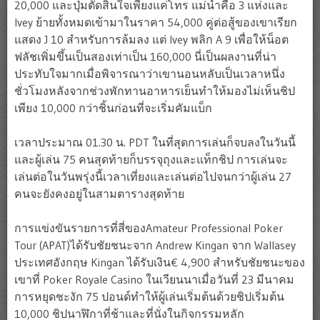
20,000 และปุ่มตัดสินใจเพียงแค่โทร แม่น้ำคือ 3 แห่งและ
Ivey ย้ายทั้งหมดเข้ามาในราคา 54,000 คู่ต่อสู้ของเขาเรียก
แสดง J 10 สำหรับการล้มลง แต่ Ivey พลิก A 9 เพื่อให้น็อต
ฟลัชเพิ่มขึ้นเป็นสองเท่าเป็น 160,000 นี่เป็นผลงานที่น่า
ประทับใจมากเมื่อพิจารณาว่าเขานอนหลับเป็นเวลาหนึ่ง
ชั่วโมงหลังจากช่วงพักทานอาหารเย็นทำให้มองไม่เห็นชิป
เพียง 10,000 กว่าชิ้นก่อนที่จะเริ่มคัมแบ็ก
เวลาประมาณ 01.30 น. PDT ในที่สุดการเล่นก็จบลงในวันนี้
และผู้เล่น 75 คนสุดท้ายก็บรรจุถุงและแท็กชิป การเล่นจะ
เล่นต่อในวันพรุ่งนี้เวลาเที่ยงและเล่นต่อไปจนกว่าผู้เล่น 27
คนจะยังคงอยู่ในสามตารางสุดท้าย
การแข่งขันรายการที่สี่ของAmateur Professional Poker
Tour (APAT)ได้รับชัยชนะจาก Andrew Kingan จาก Wallasey
ประเทศอังกฤษ Kingan ได้รับเงิน€ 4,900 สำหรับชัยชนะของ
เขาที่ Poker Royale Casino ในเวียนนาเมื่อวันที่ 23 มีนาคม
การหยุดชะงัก 75 ปอนด์ทำให้ผู้เล่นเริ่มต้นด้วยชิปเริ่มต้น
10,000 ชิปนาฬิกาที่ช้าและที่นั่งในกิจกรรมหลัก