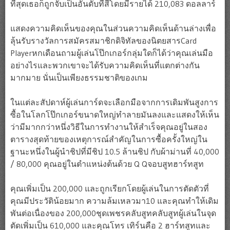
ที่สุดเธอก็ถูกจับเป็นอันดับที่สี่โดยมีรายได้ 210,083 ดอลลาร์
แสดงความคิดเห็นของคุณในส่วนความคิดเห็นด้านล่างเพื่อ
ลุ้นรับรางวัลการสมัครสมาชิกดิจิทัลของนิตยสารCard
Playerหกเดือนถามผู้เล่นโป๊กเกอร์กลุ่มใดก็ได้ว่าคุณเล่นมือ
อย่างไรและพวกเขาจะได้รับความคิดเห็นที่แตกต่างกัน
มากมาย นั่นเป็นเพียงธรรมชาติของเกม
ในแต่ละสัปดาห์ผู้เล่นการ์ดจะเลือกมือจากการเดิมพันสูงการ
ซื้อในโลกโป๊กเกอร์ขนาดใหญ่ทำลายมันลงและแสดงให้เห็น
ว่ามีมากกว่าหนึ่งวิธีในการทำงานให้สำเร็จคุณอยู่ในสอง
ตารางสุดท้ายของเหตุการณ์สำคัญในการซื้อครั้งใหญ่ใน
ฐานะหนึ่งในผู้นำชิปที่มีชิป 10.5 ล้านชิป กับผ้าม่านที่ 40,000
/ 80,000 คุณอยู่ในตำแหน่งต้นด้วย Q Qจอบสูทฮาร์ทสูท
คุณเพิ่มเป็น 200,000 และถูกเรียกโดยผู้เล่นในการตัดตัวที่
คุณมีประวัติน้อยมาก ความล้มเหลวมา10 และคุณทำให้เดิม
พันต่อเนื่องของ 200,000ชุดเพชรคลับสูทคลับสูทผู้เล่นในจุด
ตัดเพิ่มเป็น 610,000 และคุณโทร เทิร์นคือ 2 ฮาร์ทสูทและ