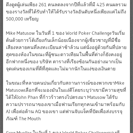
ดึงดูดผู้เล่นเพียง 261 คนลดลงจากปีที่แล้วที่มี 425 คนผลรวม
ของรางวัลที่ได้รับทำให้ได้รับรางวัลอันดับหนึ่งเพียงแค่ไม่ถึง
500,000 เหรียญ
Mike Matusow ในวันที่ 1 ของ World Poker Challengeวันเริ่ม
ต้นด้วยการโต้เถียงกันเล็กน้อยเนื่องจากผู้เชี่ยวชาญที่มีชื่อ
เสียงหลายคนที่ลงทะเบียนล่าช้าล้วน แต่นั่งอยู่ด้วยกันที่ปลาย
สุดของห้องในขณะที่ผู้ชนะดาวเทียมในพื้นที่ต่างก็ยังคงอยู่
อีกฟากหนึ่งของ บริษัท ตารางที่เรียงซ้อนกันอย่างมากเป็น
จุดเด่นของเกมที่ดีที่สุดและไม่มากนักในแง่ของเงินตาย
ในขณะที่หลายคนบ่นเกี่ยวกับสถานการณ์ของพวกเขาMike
Matusowเลือกที่จะมองมันในแง่ดีโดยระบุว่าเขามีความสุขที่
ได้ให้John Phan ที่ก้าวร้าวตรงไปตรงมา Matusow ได้รับ
ความปรารถนาของเขาเมื่อฟานเรียกทุกคนเข้ามาพร้อมกับ
AJ เพื่อต่อต้าน AQ ของเขา แต่ฟานจับแจ็คที่ปัดเพื่อส่งบรรจุ
ภัณฑ์ The Mouth
Greg Mueller ในวันที่ 1 ของ World Poker Challengeบางที