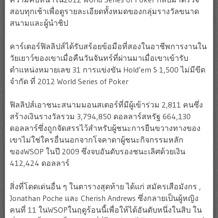
สอบทุกเช้าเพื่อดูรายละเอียดทั้งหมดของกลุ่มรางวัลขนาด
สนามและผู้นำชิป
คาร์เตอร์ฟิลลิปส์ได้รับสร้อยข้อมือที่สองในอาชีพการงานใน
วัยเยาว์ของเขาเมื่อคืนวันจันทร์ที่ผ่านมาเมื่อเขาเข้ารับ
ตำแหน่งหมายเลข 31 การแข่งขัน Hold’em $ 1,500 ไม่มีขีด
จำกัด ที่ 2012 World Series of Poker
ฟิลลิปส์เอาชนะสนามมอนสเตอร์ที่มีผู้เข้าร่วม 2,811 คนซึ่ง
สร้างเงินรางวัลรวม 3,794,850 ดอลลาร์สหรัฐ 664,130
ดอลลาร์ซึ่งถูกจัดสรรไว้สำหรับผู้ชนะการยืนขวางทางของ
เขาไม่ใช่ใครอื่นนอกจากโจคาดาผู้ชนะกิจกรรมหลัก
ของWSOP ในปี 2009 ซึ่งจบอันดับรองชนะเลิศด้วยเงิน
412,424 ดอลลาร์
สิ่งที่โดดเด่นอื่น ๆ ในตารางสุดท้าย ได้แก่ สมัครเสือมังกร ,
Jonathan Poche และ Cherish Andrews ซึ่งกลายเป็นผู้หญิง
คนที่ 11 ในWSOPในฤดูร้อนนี้เพื่อให้ได้อันดับหนึ่งในสิบ ใน