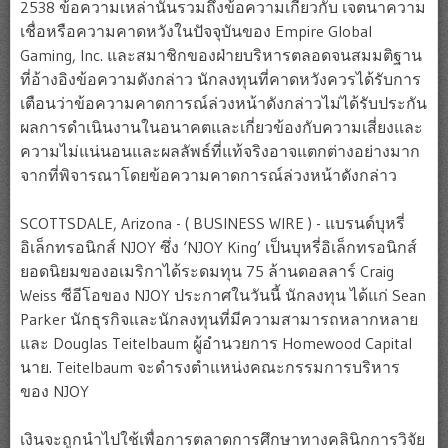
2538 ข้อความเหล่านั้นรวมถึงข้อความเกี่ยวกับ เจตนาความ
เชื่อหรือความคาดหวังในปัจจุบันของ Empire Global
Gaming, Inc. และสมาชิกของฝ่ายบริหารตลอดจนสมมติฐาน
ที่อ้างอิงข้อความดังกล่าว นักลงทุนที่คาดหวังควรได้รับการ
เตือนว่าข้อความคาดการณ์ล่วงหน้าดังกล่าวไม่ได้รับประกัน
ผลการดำเนินงานในอนาคตและเกี่ยวข้องกับความเสี่ยงและ
ความไม่แน่นอนและผลลัพธ์ที่แท้จริงอาจแตกต่างอย่างมาก
จากที่พิจารณาโดยข้อความคาดการณ์ล่วงหน้าดังกล่าว
SCOTTSDALE, Arizona - ( BUSINESS WIRE ) - แบรนด์บุหรี่
อิเล็กทรอนิกส์ NJOY ซึ่ง ‘NJOY King’ เป็นบุหรี่อิเล็กทรอนิกส์
ยอดนิยมของอเมริกาได้ระดมทุน 75 ล้านดอลลาร์ Craig
Weiss ซีอีโอของ NJOY ประกาศในวันนี้ นักลงทุน ได้แก่ Sean
Parker นักธุรกิจและนักลงทุนที่มีความสามารถหลากหลาย
และ Douglas Teitelbaum ผู้อำนวยการ Homewood Capital
นาย. Teitelbaum จะดำรงตำแหน่งคณะกรรมการบริหาร
ของ NJOY
เงินจะถูกนำไปใช้เพื่อการตลาดการศึกษาทางคลินิกการวิจัย