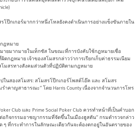
icle)
โป๊กเกอร์มากกว่าหนึ่งโหลยังคงดำเนินการอย่างแข็งขันภายใน
างกฎหมาย
หมายมากมายในเท็กซัส ในขณะที่การบังคับใช้กฎหมายเชื่อ
่ผิดกฎหมาย เจ้าของสโมสรกล่าวว่าการเรียกเก็บค่าธรรมเนียม
็นสโมสรทางสังคมส่วนตัวที่ปฏิบัติตามกฎหมาย
เข้าไปในสองสโมสร: สโมสรโป๊กเกอร์โพสต์โอ๊ค และ สโมสร
 “ความรำคาญสาธารณะ” โดย Harris County เนื่องจากจำนวนการโทร
oker Club และ Prime Social Poker Club ควรทำหน้าที่เป็นคำบอก
นต่อกิจกรรมอาชญากรรมที่จัดขึ้นในเมืองฮูสตัน” กรมตำรวจกล่าว
 ๆ ที่กระทำการในลักษณะเดียวกันจะต้องตกอยู่ในอันตรายของ