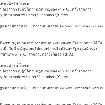
ห่งเจฟฟรีย์ โรเซน
ำหนดเวลาการปฏิบัติตามกฎหมายของ Wire Act หลังจากการ
 รูปภาพ Andrew Harrer/Bloomberg/Getty)
บกฎหมายของสหรัฐฯ แต่การเล่นล่าสุดของ New Hampshire Lottery
การตีความกฎหมาย Wire Act ล่าสุดของหน่วยงานรัฐบาลกลาง ได้รับ
มื่อวันที่ 4 มิถุนายนโป๊กเกอร์ออนไลน์ในสหรัฐฯ ดูเหมือนจะ
รอัพเดท Wire Act จากกระทรวงยุติธรรม (DOJ)
ห่งเจฟฟรีย์ โรเซน
ำหนดเวลาการปฏิบัติตามกฎหมายของ Wire Act หลังจากการ
 รูปภาพ Andrew Harrer/Bloomberg/Getty)
บกฎหมายของสหรัฐฯ แต่การเล่นล่าสุดของ New Hampshire Lottery
การตีความกฎหมาย Wire Act ล่าสุดของหน่วยงานรัฐบาลกลาง ได้รับ