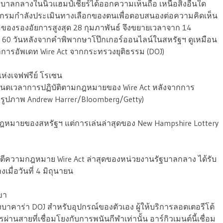
บาลกลางในนิวแฮมป์เชียร์ได้ออกความเห็นถือ เหนือสิ่งอื่นใด
้น กรมกำลังประเมินทางเลือกของตนเพื่อตอบสนองต่อความคิดเห็น
ย่อของรองอัยการสูงสุด 28 กุมภาพันธ์ จึงขยายเวลาจาก 14
อ 60 วันหลังจากคำพิพากษาโป๊กเกอร์ออนไลน์ในสหรัฐฯ ดูเหมือน
กการอัพเดท Wire Act จากกระทรวงยุติธรรม (DOJ)
ห่งเจฟฟรีย์ โรเซน
ำหนดเวลาการปฏิบัติตามกฎหมายของ Wire Act หลังจากการ
 รูปภาพ Andrew Harrer/Bloomberg/Getty)
บกฎหมายของสหรัฐฯ แต่การเล่นล่าสุดของ New Hampshire Lottery
การตีความกฎหมาย Wire Act ล่าสุดของหน่วยงานรัฐบาลกลาง ได้รับ
ื่อวันที่ 4 มิถุนายน
ขา
บาคาร่า DOJ สำหรับอุปกรณ์ของตัวเอง ผู้ให้บริการลอตเตอรีโต้
นสายที่เชื่อมโยงกับการพนันกีฬาเท่านั้น อาร์กิวเมนต์นี้เชื่อม