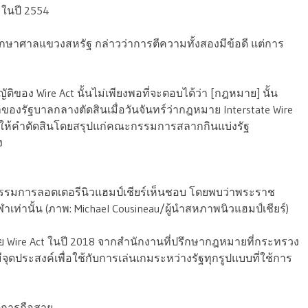
 ในปี 2554
ากษาศาลแขวงสหรัฐ กล่าวว่าการตีความทั้งสองมีข้อดี แต่การ
ิของ Wire Act นั้นไม่เพียงพอที่จะตอบได้ว่า [กฎหมาย] นั้น
ของรัฐบาลกลางตัดสินเมื่อวันจันทร์ว่ากฎหมาย Interstate Wire
โดยให้คำตัดสินโดยสรุปแก่คณะกรรมการสลากกินแบ่งรัฐ
ง
รรมการลอตเตอรีนิวแฮมป์เชียร์เห็นชอบ โดยพบว่าพระราช
เท่านั้น (ภาพ: Michael Cousineau/ผู้นำสหภาพนิวแฮมป์เชียร์)
ire Act ในปี 2018 จากสำนักงานที่ปรึกษากฎหมายที่กระทรวง
มีจุดประสงค์เพื่อใช้กับการเล่นเกมระหว่างรัฐทุกรูปแบบที่ใช้การ
ิการถือสาย