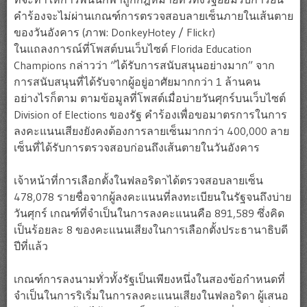
คำร้องจะไม่ผ่านเกณฑ์การตรวจสอบลายเซ็นภายในเส้นตาย
ของวันอังคาร (ภาพ: DonkeyHotey / Flickr)
ในแถลงการณ์ที่โพสต์บนเว็บไซต์ Florida Education
Champions กล่าวว่า “ได้รับการสนับสนุนอย่างมาก” จาก
การสนับสนุนที่ได้รับจากผู้อยู่อาศัยมากกว่า 1 ล้านคน
อย่างไรก็ตาม ตามข้อมูลที่โพสต์เมื่อบ่ายวันศุกร์บนเว็บไซต์
Division of Elections ของรัฐ คำร้องเพื่อขอมาตรการในการ
ลงคะแนนเสียงยังคงต้องการลายเซ็นมากกว่า 400,000 ลาย
เซ็นที่ได้รับการตรวจสอบก่อนถึงเส้นตายในวันอังคาร
เจ้าหน้าที่การเลือกตั้งในฟลอริดาได้ตรวจสอบลายเซ็น
478,078 รายชื่อจากผู้ลงคะแนนที่ลงทะเบียนในรัฐจนถึงบ่าย
วันศุกร์ เกณฑ์ที่จำเป็นในการลงคะแนนคือ 891,589 ซึ่งคิด
เป็นร้อยละ 8 ของคะแนนเสียงในการเลือกตั้งประธานาธิบดี
ปีที่แล้ว
เกณฑ์การลงนามทั่วทั้งรัฐเป็นเพียงหนึ่งในสองข้อกำหนดที่
จำเป็นในการริเริ่มในการลงคะแนนเสียงในฟลอริดา ผู้เสนอ