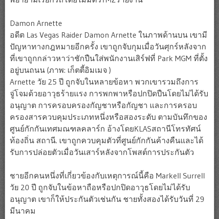
Damon Arnette
อดีต Las Vegas Raider Damon Arnette ในภาพด้านบน เขามี
ปัญหาทางกฎหมายอีกครั้ง เขาถูกจับกุมเมื่อวันศุกร์หลังจาก
ที่เขาถูกกล่าวหาว่าชักปืนใส่พนักงานเสิร์ฟที่ Park MGM ที่ตั้ง
อยู่บนถนน (ภาพ: เก็ตตี้อิมเมจ )
Arnette วัย 25 ปี ถูกจับในหลายข้อหา พวกเขารวมถึงการ
จู่โจมด้วยอาวุธร้ายแรง การพกพาหรือปกปิดปืนโดยไม่ได้รับ
อนุญาต การครอบครองกัญชาหรือกัญชา และการครอบ
ครองสารควบคุมประเภทหนึ่งหรือสองระดับ ตามบันทึกของ
ศูนย์กักกันเทศมณฑลคลาร์ก อ้างโดยKLASสถานีโทรทัศน์
ท้องถิ่น สถานี. เขาถูกควบคุมตัวที่ศูนย์กักกันค้างคืนและได้
รับการปล่อยตัวเมื่อวันเสาร์หลังจากโพสต์การประกันตัว
ชายอีกคนหนึ่งที่เกี่ยวข้องกับเหตุการณ์นี้คือ Markell Surrell
วัย 20 ปี ถูกจับในข้อหาถือหรือปกปิดอาวุธโดยไม่ได้รับ
อนุญาต เขาก็ให้ประกันตัวเช่นกัน ชายทั้งสองได้รับวันที่ 29
มีนาคม