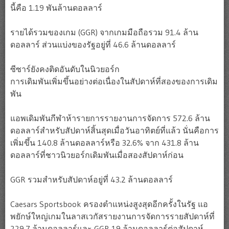
นี้คือ 1.19 พันล้านดอลลาร์
รายได้รวมของเกม (GGR) จากเกมมือถือรวม 91.4 ล้าน
ดอลลาร์ ส่วนแบ่งของรัฐอยู่ที่ 46.6 ล้านดอลลาร์
ซีซาร์ยังคงติดอันดับในนิวยอร์ก
การเดิมพันเพิ่มขึ้นอย่างต่อเนื่องในสัปดาห์ที่สองของการเดิม
พัน
แอพเดิมพันกีฬาห้ารายการรายงานการจัดการ 572.6 ล้าน
ดอลลาร์สำหรับสัปดาห์สิ้นสุดเมื่อวันอาทิตย์ที่แล้ว นั่นคือการ
เพิ่มขึ้น 140.8 ล้านดอลลาร์หรือ 32.6% จาก 431.8 ล้าน
ดอลลาร์ที่ชาวนิวยอร์กเดิมพันเมื่อสองสัปดาห์ก่อน
GGR รวมสำหรับสัปดาห์อยู่ที่ 43.2 ล้านดอลลาร์
Caesars Sportsbook ครองตำแหน่งสูงสุดอีกครั้งในรัฐ แอ
พยักษ์ใหญ่เกมในลาสเวกัสรายงานการจัดการรายสัปดาห์ที่
229.7 ล้านดอลลาร์และ GGR 19 ล้านดอลลาร์ต่อสัปดาห์