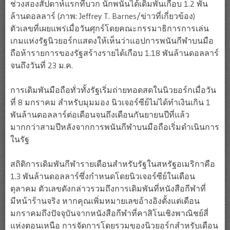
ช่วงสองสัปดาห์แรกที่บวก นักพนันได้เดิมพันเกือบ 1.2 พัน
ล้านดอลลาร์ (ภาพ: Jeffrey T. Barnes/ข่าวที่เกี่ยวข้อง)
ตัวเลขที่เผยแพร่เมื่อวันศุกร์โดยคณะกรรมาธิการการเล่น
เกมแห่งรัฐนิวยอร์กแสดงให้เห็นว่าแอปการพนันกีฬาบนมือ
ถือห้ารายการของรัฐสร้างรายได้เกือบ 1.18 พันล้านดอลลาร์
จนถึงวันที่ 23 ม.ค.
การเดิมพันมือถือทั่วทั้งรัฐเริ่มถ่ายทอดสดในนิวยอร์กเมื่อวัน
ที่ 8 มกราคม สำหรับมุมมอง นิวเจอร์ซีย์ไม่ได้ทำเงินเกิน 1
พันล้านดอลลาร์ต่อเดือนจนถึงเดือนกันยายนปีที่แล้ว
มากกว่าสามปีหลังจากการพนันกีฬาบนมือถือเริ่มดำเนินการ
ในรัฐ
สถิติการเดิมพันกีฬารายเดือนสำหรับรัฐในสหรัฐอเมริกาคือ
1.3 พันล้านดอลลาร์ซึ่งกำหนดโดยนิวเจอร์ซีย์ในเดือน
ตุลาคม ตัวเลขดังกล่าวรวมถึงการเดิมพันที่หนังสือกีฬาที่
มีหน้าร้านจริง หากคุณเพิ่มหมายเลขอ้างอิงตั้งแต่เดือน
มกราคมถึงปัจจุบันจากหนังสือกีฬาที่คาสิโนเชิงพาณิชย์สี่
แห่งตอนเหนือ การจัดการโดยรวมของนิวยอร์กสำหรับเดือน