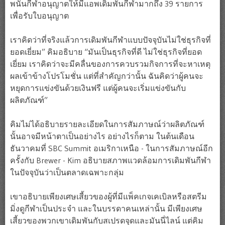
พนันกีฬาอนุญาตให้มีแอพเดิมพันกีฬามากถึง 39 รายการ
เพื่อรับใบอนุญาต
เราคิดว่าที่จริงแล้วการเดิมพันกีฬาแบบปัจจุบันไม่ใช่ธุรกิจที่
ยอดเยี่ยม” คิมอธิบาย “มันเป็นธุรกิจที่ดี ไม่ใช่ธุรกิจที่ยอด
เยี่ยม เราคิดว่าจะมีคลื่นของการควบรวมกิจการที่จะหาเหตุ
ผลเข้าข้างโปรโมชั่น แต่ที่สำคัญกว่านั้น ฉันคิดว่าผู้คนจะ
หยุดการแข่งขันด้วยเงินฟรี แต่ผู้คนจะเริ่มแข่งขันกับ
ผลิตภัณฑ์”
คิมไม่ได้อธิบายรายละเอียดในการสัมภาษณ์ว่าผลิตภัณฑ์
นั้นอาจมีหน้าตาเป็นอย่างไร อย่างไรก็ตาม ในต้นเดือน
ธันวาคมที่ SBC Summit อเมริกาเหนือ - ในการสัมภาษณ์อีก
ครั้งกับ Brewer - Kim อธิบายสภาพแวดล้อมการเดิมพันกีฬา
ในปัจจุบันว่าเป็นตลาดเฉพาะกลุ่ม
เขาอธิบายเพียงเศษเสี้ยวของผู้ที่มีแพ็คเกจเคเบิลหรือสตรีม
มิ่งดูกีฬาเป็นประจำ และในบรรดาคนเหล่านั้น มีเพียงเศษ
เสี้ยวของพวกเขาเดิมพันกับสเปรดจุดและมันนี่ไลน์ แต่คิม