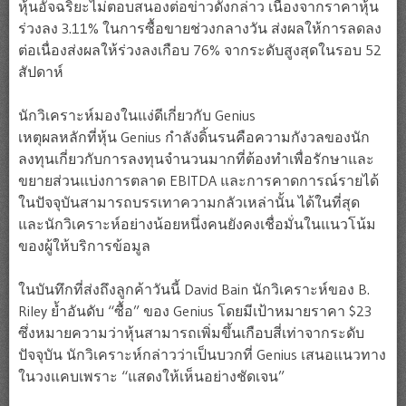
หุ้นอัจฉริยะไม่ตอบสนองต่อข่าวดังกล่าว เนื่องจากราคาหุ้น
ร่วงลง 3.11% ในการซื้อขายช่วงกลางวัน ส่งผลให้การลดลง
ต่อเนื่องส่งผลให้ร่วงลงเกือบ 76% จากระดับสูงสุดในรอบ 52
สัปดาห์
นักวิเคราะห์มองในแง่ดีเกี่ยวกับ Genius
เหตุผลหลักที่หุ้น Genius กำลังดิ้นรนคือความกังวลของนัก
ลงทุนเกี่ยวกับการลงทุนจำนวนมากที่ต้องทำเพื่อรักษาและ
ขยายส่วนแบ่งการตลาด EBITDA และการคาดการณ์รายได้
ในปัจจุบันสามารถบรรเทาความกลัวเหล่านั้น ได้ในที่สุด
และนักวิเคราะห์อย่างน้อยหนึ่งคนยังคงเชื่อมั่นในแนวโน้ม
ของผู้ให้บริการข้อมูล
ในบันทึกที่ส่งถึงลูกค้าวันนี้ David Bain นักวิเคราะห์ของ B.
Riley ย้ำอันดับ “ซื้อ” ของ Genius โดยมีเป้าหมายราคา $23
ซึ่งหมายความว่าหุ้นสามารถเพิ่มขึ้นเกือบสี่เท่าจากระดับ
ปัจจุบัน นักวิเคราะห์กล่าวว่าเป็นบวกที่ Genius เสนอแนวทาง
ในวงแคบเพราะ “แสดงให้เห็นอย่างชัดเจน”