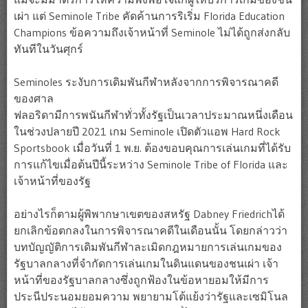
เผ่า แต่ Seminole Tribe คัดค้านการริเริ่ม Florida Education
Champions ข้อความถึงเจ้าหน้าที่ Seminole ไม่ได้ถูกส่งกลับ
ทันทีในวันศุกร์
Seminoles ระงับการเดิมพันกีฬาหลังจากการพิจารณาคดี
ของศาล
ฟลอริดามีการพนันกีฬาทั่วทั้งรัฐเป็นเวลาประมาณหนึ่งเดือน
ในช่วงปลายปี 2021 เกม Seminole เปิดตัวแอพ Hard Rock
Sportsbook เมื่อวันที่ 1 พ.ย. ต้องขอบคุณการเล่นเกมที่ได้รับ
การแก้ไขเมื่อต้นปีนี้ระหว่าง Seminole Tribe of Florida และ
เจ้าหน้าที่ของรัฐ
อย่างไรก็ตามผู้พิพากษาเขตของสหรัฐ Dabney Friedrichได้
ยกเลิกข้อตกลงในการพิจารณาคดีในเดือนนั้น โดยกล่าวว่า
บทบัญญัติการเดิมพันกีฬาละเมิดกฎหมายการเล่นเกมของ
รัฐบาลกลางที่จำกัดการเล่นเกมในดินแดนของชนเผ่า เจ้า
หน้าที่ของรัฐบาลกลางซึ่งถูกฟ้องในข้อหายอมให้มีการ
ประนีประนอมยอมความ พยายามโต้แย้งว่ารัฐและเซมิโนล