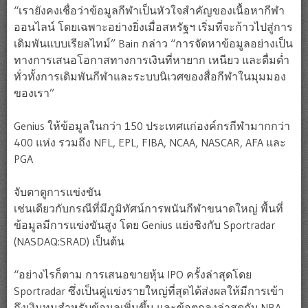
“เรายังคงเชื่อว่าข้อมูลกีฬาเป็นหัวใจสำคัญของเนื้อหากีฬา
ออนไลน์ โดยเฉพาะอย่างยิ่งเมื่อสหรัฐฯ เริ่มที่จะก้าวไปสู่การ
เดิมพันแบบเรียลไทม์” Bain กล่าว “การจัดหาข้อมูลอย่างเป็น
ทางการเสนอโอกาสทางการเงินที่หายาก เหนียว และดื่มด่ำ
ทั่วทั้งการเดิมพันกีฬาและระบบนิเวศของสื่อกีฬาในมุมมอง
ของเรา”
Genius ให้ข้อมูลในกว่า 150 ประเทศแก่องค์กรกีฬามากกว่า
400 แห่ง รวมถึง NFL, EPL, FIBA, NCAA, NASCAR, AFA และ
PGA
จับตาดูการแข่งขัน
เช่นเดียวกับกรณีที่มีภูมิทัศน์การพนันกีฬาขนาดใหญ่ พื้นที่
ข้อมูลมีการแข่งขันสูง โดย Genius แย่งชิงกับ Sportradar
(NASDAQ:SRAD) เป็นต้น
“อย่างไรก็ตาม การเสนอขายหุ้น IPO ครั้งล่าสุดโดย
Sportradar ซึ่งเป็นคู่แข่งรายใหญ่ที่สุดได้ส่งผลให้มีการเข้า
ถึงเงินทุนสำหรับข้อมูลเพิ่มขึ้น และข้อตกลงล่าสุดกับ NBA