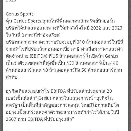
Genius Sports
หุ้น Genius Sports ถูกเน้นที่พื้นตลาดหลักทรัพย์นิวยอร์ก
บริษัทได้นำเสนอแนวทางที่ให้กำลังใจในปี 2022 และ 2023
ในวันนี้ (ภาพ: กีฬาอัจฉริยะ)
บริษัทกล่าวว่าคาดว่ารายรับจะอยู่ที่ 340 ล้านดอลลาร์ในปีนี้
จากกำไรที่ปรับแล้วก่อนดอกเบี้ย ภาษี ค่าเสื่อมราคาและค่า
ตัดจำหน่าย (EBITDA) ที่ 15 ล้านดอลลาร์ ในปีหน้า Genius
เห็นว่าตัวเลขเหล่านี้พุ่งขึ้นเป็น 430 ล้านดอลลาร์เป็น 440
ล้านดอลลาร์ และ 40 ล้านดอลลาร์ถึง 50 ล้านดอลลาร์ตาม
ลำดับ
ธุรกิจเดิมส่งมอบกำไร EBITDA ที่ปรับแล้วประมาณ 20
เปอร์เซ็นต์แล้ว” Genius กล่าวในแถลงการณ์ “ธุรกิจใน
สหรัฐฯ เป็นพื้นที่สำคัญของการลงทุน โดยมีโอกาสเติบโต
อย่างแข็งแกร่งและคาดว่าจะสามารถทำกำไรได้ภายในปี
2567 ตาม EBITDA ที่ปรับปรุงแล้ว”