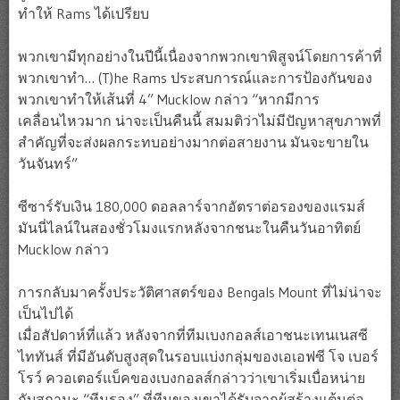
ทำให้ Rams ได้เปรียบ
พวกเขามีทุกอย่างในปีนี้เนื่องจากพวกเขาพิสูจน์โดยการค้าที่
พวกเขาทำ… (T)he Rams ประสบการณ์และการป้องกันของ
พวกเขาทำให้เส้นที่ 4” Mucklow กล่าว “หากมีการ
เคลื่อนไหวมาก น่าจะเป็นคืนนี้ สมมติว่าไม่มีปัญหาสุขภาพที่
สำคัญที่จะส่งผลกระทบอย่างมากต่อสายงาน มันจะขายใน
วันจันทร์”
ซีซาร์รับเงิน 180,000 ดอลลาร์จากอัตราต่อรองของแรมส์
มันนี่ไลน์ในสองชั่วโมงแรกหลังจากชนะในคืนวันอาทิตย์
Mucklow กล่าว
การกลับมาครั้งประวัติศาสตร์ของ Bengals Mount ที่ไม่น่าจะ
เป็นไปได้
เมื่อสัปดาห์ที่แล้ว หลังจากที่ทีมเบงกอลส์เอาชนะเทนเนสซี
ไททันส์ ที่มีอันดับสูงสุดในรอบแบ่งกลุ่มของเอเอฟซี โจ เบอร์
โรว์ ควอเตอร์แบ็คของเบงกอลส์กล่าวว่าเขาเริ่มเบื่อหน่าย
กับสถานะ “ทีมรอง” ที่ทีมของเขาได้รับจากผู้สร้างแต้มต่อ