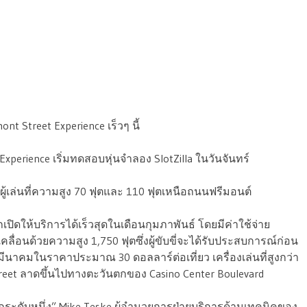
t Street Experience เร็วๆ นี้
Experience เริ่มทดสอบหุ่นจำลอง SlotZilla ในวันจันทร์
ู้เล่นที่ความสูง 70 ฟุตและ 110 ฟุตเหนือถนนฟรีมอนต์
ถเปิดให้บริการได้เร็วสุดในเดือนกุมภาพันธ์ โดยมีค่าใช้จ่าย
คลื่อนด้วยความสูง 1,750 ฟุตซึ่งผู้ขับขี่จะได้รับประสบการณ์ก่อน
ีนาคมในราคาประมาณ 30 ดอลลาร์ต่อเที่ยว เครื่องเล่นที่สูงกว่า
reet ลาดขึ้นไปทางตะวันตกของ Casino Center Boulevard
ีกระดับหนึ่ง” Mike Teske ผู้อำนวยการฝ่ายบริการด้านเทคนิคของ