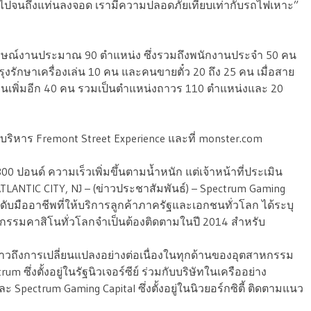
นปล่อยไปจนถึงแท่นลงจอด เรามีความปลอดภัยเทียบเท่ากับรถไฟเหาะ”
มภาษณ์งานประมาณ 90 ตำแหน่ง ซึ่งรวมถึงพนักงานประจำ 50 คน
รักษาเครื่องเล่น 10 คน และคนขายตั๋ว 20 ถึง 25 คน เมื่อสาย
ักงานเพิ่มอีก 40 คน รวมเป็นตำแหน่งถาวร 110 ตำแหน่งและ 20
้บริหาร Fremont Street Experience และที่ monster.com
ง 300 ปอนด์ ความเร็วเพิ่มขึ้นตามน้ำหนัก แต่เจ้าหน้าที่ประเมิน
ง ATLANTIC CITY, NJ – (ข่าวประชาสัมพันธ์) – Spectrum Gaming
ะดับมืออาชีพที่ให้บริการลูกค้าภาครัฐและเอกชนทั่วโลก ได้ระบุ
าหกรรมคาสิโนทั่วโลกจำเป็นต้องติดตามในปี 2014 สำหรับ
งกล่าวถึงการเปลี่ยนแปลงอย่างต่อเนื่องในทุกด้านของอุตสาหกรรม
m ซึ่งตั้งอยู่ในรัฐนิวเจอร์ซีย์ ร่วมกับบริษัทในเครืออย่าง
ละ Spectrum Gaming Capital ซึ่งตั้งอยู่ในนิวยอร์กซิตี้ ติดตามแนว