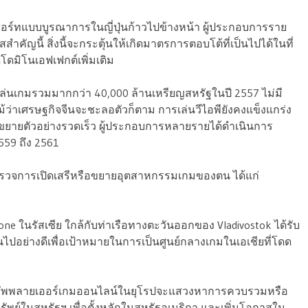
สอร์ทแบบบูรณาการในญี่ปุ่นก้าวไปข้างหน้า ผู้ประกอบการราย
ัญนี้ สิ่งนี้จะกระตุ้นให้เกิดมาตรการตอบโต้ที่เป็นไปได้ในที่
ดโดมิโนเอฟเฟกต์เพิ่มเติม
รเล่นเกมรวมมากกว่า 40,000 ล้านเหรียญสหรัฐในปี 2557 ไม่มี
ว่าเศรษฐกิจจีนจะชะลอตัวก็ตาม การเล่นวีไอพียังคงแข็งแกร่ง
ยายตัวอย่างรวดเร็ว ผู้ประกอบการหลายรายได้ดำเนินการ
2559 ถึง 2561
ำรวจการเปิดเสรีหรือขยายอุตสาหกรรมเกมของตน ได้แก่
ne ในรัสเซีย ใกล้กับท่าเรือทางตะวันออกของ Vladivostok ได้รับ
ปอย่างดีเพื่อเป้าหมายในการเป็นศูนย์กลางเกมในเอเชียที่โดด
ะซัพพลายเออร์เกมออนไลน์ในยุโรปจะแสวงหาการควบรวมหรือ
รัพย์ในสหรัฐฯ เพื่อตั้งหลักในสหรัฐอเมริกา และเพิ่มโอกาสใน