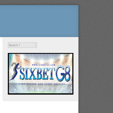
Search