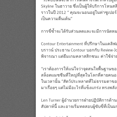
Skyline ในฮาวาย ซึ่งเป็นผู้ให้บริการโหนสลิ
ราวในปี 2012 “ คุณจะนอนอยู่ในท่าซูเปอ
เป็นความตื่นเต้น”
การขี่ซ้ำจะได้รับส่วนลดและจะมีการนัดห
Contour Entertainment ที่ปรึกษาในแคลิฟ
บราวน์ ประธาน Contour บอกกับ Review-Jour
พิจารณา แต่ธีมเกมคลาสสิกชนะ ค่าใช้จ่า
“เราต้องการให้แน่ใจว่าจุดสนใจพื้นฐานของส
สล็อตแมชชีนที่ใหญ่ที่สุดในโลกที่คายคนออ
ในเวลานั้น “สัตว์ประหลาดที่ไม่ธรรมดาของ
มาเรื่อยๆ แต่ไม่มีอะไรที่แข็งแกร่ง ทรงพลั
Len Turner ผู้อำนวยการฝ่ายปฏิบัติการด้า
สัปดาห์นี้ และอาจเริ่มทดสอบผู้ขับขี่ที่เป