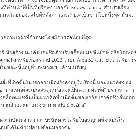
งที่ทำหน้าที่เป็นที่ปรึกษา บอกกับ Review-Journal สำหรับเรื่อง
ร์แมนโดยมองลงไปที่หลังคา และสายเคเบิลขาดไปหนึ่งฟุต มันจะ
มายตามเวลาที่กำหนดโดยมีการรอน้อยที่สุด
อร์เนียสร้างแนวคิดและชื่อสำหรับสล็อตแมชชีนยักษ์ คริสโตเฟอร์
nal สำหรับเรื่องราวปี 2012 ว่าธีม Area 51 และ Elvis ได้รับการ
ยในขณะนั้นอยู่ที่ประมาณ 11 ล้านเหรียญ
ิ่งที่เกิดขึ้นในใจกลางเมืองยังคงอยู่ในเรื่องนี้ และแนวคิดของ
กมาแทนที่จะเป็นเงินดูเหมือนจะเป็นความคิดที่ดี” บราวน์กล่าว
สล็อตแมชชีนเป็นแนวคิดที่เหนือชั้นของเวกัส เราคิดชื่ออื่นออก
ง น่ากลัวและน่าเกรงขามเท่ากับ SlotZilla”
นความบันเทิงกล่าวว่า บริษัทควรได้รับใบอนุญาตที่จำเป็นใน
็นมนุษย์ได้ในช่วงปลายเดือนมกราคม