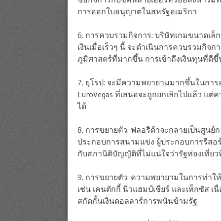
การออกใบอนุญาตในสหรัฐอเมริกา
6. การควบรวมกิจการ: บริษัทเกมขนาดเล็
เงินเมื่อเร็วๆ นี้ จะดำเนินการควบรวมกิจก
ภูมิศาสตร์ที่มากขึ้น การเข้าถึงเงินทุนที่ดี
7. ยุโรป: จะมีความพยายามมากขึ้นในกา
EuroVegas ที่เสนอจะถูกยกเลิกไปแล้ว แต่
ได้
8. การขยายตัว: ฟลอริด้าจะกลายเป็นศูนย์
ประกอบการสนามแข่ง ผู้ประกอบการรีสอร์ท
กับสภานิติบัญญัติที่ไม่แน่ใจว่ารัฐท่องเท
9. การขยายตัว: ความพยายามในการทำให้
เช่น เคนตักกี้ นิวแฮมป์เชียร์ และเท็กซัส
สกัดกั้นเงินดอลลาร์การพนันข้ามรัฐ