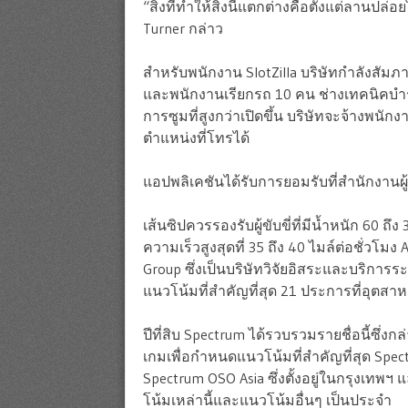
“สิ่งที่ทำให้สิ่งนี้แตกต่างคือตั้งแต่ลา
Turner กล่าว
สำหรับพนักงาน SlotZilla บริษัทกำลังสั
และพนักงานเรียกรถ 10 คน ช่างเทคนิคบำรุง
การซูมที่สูงกว่าเปิดขึ้น บริษัทจะจ้างพน
ตำแหน่งที่โทรได้
แอปพลิเคชันได้รับการยอมรับที่สำนักงานผู
เส้นซิปควรรองรับผู้ขับขี่ที่มีน้ำหนัก 60 ถึ
ความเร็วสูงสุดที่ 35 ถึง 40 ไมล์ต่อชั่วโม
Group ซึ่งเป็นบริษัทวิจัยอิสระและบริการร
แนวโน้มที่สำคัญที่สุด 21 ประการที่อุตส
ปีที่สิบ Spectrum ได้รวบรวมรายชื่อนี้ซึ่
เกมเพื่อกำหนดแนวโน้มที่สำคัญที่สุด Spectru
Spectrum OSO Asia ซึ่งตั้งอยู่ในกรุงเทพฯ แ
โน้มเหล่านี้และแนวโน้มอื่นๆ เป็นประจำ