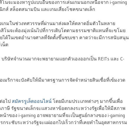
กคาสิโนจะมองหารูปแบบอื่นของการเล่นเกมนอกเหนือจาก i-gaming
อนิกส์ สล็อตสนามบิน และเกมเสี่ยงโชคขนาดเล็ก
งเกมในช่วงทศวรรษที่ผ่านมาส่งผลให้ตลาดอิ่มตัวในหลาย
สิโนจะต้องมุ่งเน้นไปที่การเติบโตตามธรรมชาติแทนที่จะขโมย
ายได้ในเขตอำนาจศาลที่จัดตั้งขึ้นซบเซา คาดว่าจะมีการสนับสนุน
เน็ต
al บริษัทจำนวนมากจะพยายามแยกตัวเองออกเป็น REITs และ C-
อเมริกาจะบังคับให้มีมาตรฐานการจัดจำหน่ายสินเชื่อที่เข้มงวด
 ต่อไป
สมัครรูเล็ตออนไลน์
โดยมีเกมประเภทต่างๆ มากขึ้นเพื่อ
ากภาษี รัฐขนาดเล็กจะแสวงหาข้อตกลงระหว่างรัฐเพื่อให้มีสภาพ
นวหน้าของ i-gaming อาจพยายามที่จะเป็นศูนย์กลางของ i-gaming
รกระชับระหว่างรัฐจะแผ่ออกไปเร็วกว่าที่เคยทำในอุตสาหกรรม