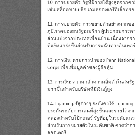
10. การขยายตัว: รัฐที่มีรายได้สูงสุดจา
เช่น สล็อตขายปลีก เกมลอตเตอรีอิเล็กทร
11. การขยายตัว: การขยายตัวอย่างมากขอ
ภูมิภาคของสหรัฐอเมริกา ผู้ประกอบการคา
ส่วนแบ่งจากประเทศเพื่อนบ้าน เนื่องจากร
ที่แข็งแกร่งขึ้นสำหรับการพนันทางอินเทอร์
12. การเงิน: ตามการนำของ Penn Nation
Corps เพื่อเพิ่มมูลค่าของผู้ถือหุ้น
13. การเงิน: ความกลัวความอิ่มตัวในสหรัฐ
มากขึ้นสำหรับบริษัทที่มีเงินกู้สูง
14. I-gaming: รัฐต่างๆ จะยังคงใช้ i-gaming
ประกันระดับการเล่นที่สูงขึ้นและรายได้จ
คล่องสำหรับโป๊กเกอร์ รัฐที่อยู่ในระดับแ
สำหรับการขยายตัวในระดับชาติ คาดว่ากา
ลอตเตอรี