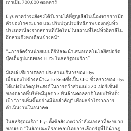
เท่าเป็น 700,000 ดอลลาร์
Elys คาดว่าจะยังคงได้รับรายได้ที่สูญเสียไปเนื่องจากการปิด
ตัวของโรคระบาด และปรับปรุงประสิทธิภาพของกลุ่มทั่ว
ประเทศเนื่องจากสถานที่เปิดใหม่ในสถานที่ใหม่ทั่วอิตาลีใน
อีกสามถึงหกเดือนข้างหน้า
“…การจัดจำหน่ายแบบดิจิทัลจะนำเสนอเทคโนโลยีสปอร์ต
บุ๊คเต็มรูปแบบของ ELYS ในสหรัฐอเมริกา”
มิเคเล่ เซียวาเรลลา ประธานบริหารของ Elys
เมื่อมองไปข้างหน้าCarlo Realiซึ่งเป็น CFO ชั่วคราวของ Elys
ได้แบ่งปันวัตถุประสงค์ในการคว้าส่วนแบ่ง 20 เปอร์เซ็นต์
ของตลาดที่บริษัทมีมูลค่า 3 พันล้านดอลลาร์ โดยบริษัทตั้ง
เป้า “การเพิ่มขึ้นอย่างมีนัยสำคัญ” เพื่อผลกำไรจากการ
ดำเนินงานในอนาคต
ในสหรัฐอเมริกา Elys ตั้งข้อสังเกตว่ากำลังมองหาที่จะขยาย
ขอบเขต “ในลักษณะที่รอบคอบโดยการเลือกรัฐที่ได้นำกฎ