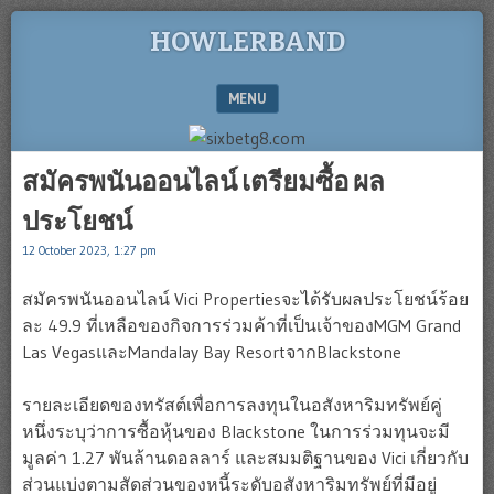
HOWLERBAND
MENU
SKIP TO CONTENT
สมัครพนันออนไลน์ เตรียมซื้อ ผล
ประโยชน์
12 October 2023, 1:27 pm
สมัครพนันออนไลน์ Vici Propertiesจะได้รับผลประโยชน์ร้อย
ละ 49.9 ที่เหลือของกิจการร่วมค้าที่เป็นเจ้าของMGM Grand
Las VegasและMandalay Bay ResortจากBlackstone
รายละเอียดของทรัสต์เพื่อการลงทุนในอสังหาริมทรัพย์คู่
หนึ่งระบุว่าการซื้อหุ้นของ Blackstone ในการร่วมทุนจะมี
มูลค่า 1.27 พันล้านดอลลาร์ และสมมติฐานของ Vici เกี่ยวกับ
ส่วนแบ่งตามสัดส่วนของหนี้ระดับอสังหาริมทรัพย์ที่มีอยู่