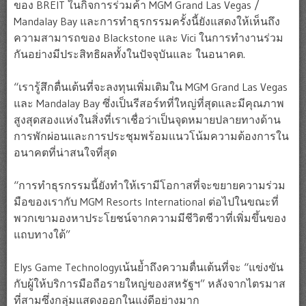
ของ BREIT ในกิจการร่วมค้า MGM Grand Las Vegas /
Mandalay Bay และการทำธุรกรรมครั้งนี้ยังแสดงให้เห็นถึง
ความสามารถของ Blackstone และ Vici ในการทำงานร่วม
กันอย่างมีประสิทธิผลทั้งในปัจจุบันและ ในอนาคต.
“เรารู้สึกตื่นเต้นที่จะลงทุนเพิ่มเติมใน MGM Grand Las Vegas
และ Mandalay Bay ซึ่งเป็นรีสอร์ทที่ใหญ่ที่สุดและมีคุณภาพ
สูงสุดสองแห่งในสิ่งที่เราเชื่อว่าเป็นจุดหมายปลายทางด้าน
การพักผ่อนและการประชุมพร้อมแนวโน้มความต้องการใน
อนาคตที่น่าสนใจที่สุด
“การทำธุรกรรมนี้ยังทำให้เรามีโอกาสที่จะขยายความร่วม
มือของเรากับ MGM Resorts International ต่อไปในขณะที่
พวกเขามองหาประโยชน์จากความมีชีวิตชีวาที่เพิ่มขึ้นของ
แถบทางใต้”
Elys Game Technologyเน้นย้ำถึงความตื่นเต้นที่จะ “แข่งขัน
กับผู้ให้บริการมือถือรายใหญ่ของสหรัฐฯ” หลังจากไตรมาส
ที่สามซึ่งกลุ่มแสดงออกในแง่ดีอย่างมาก