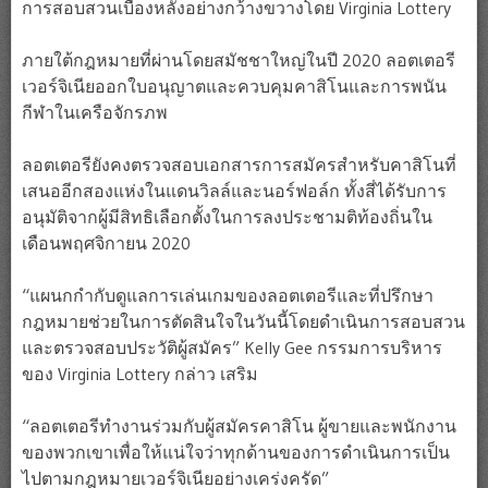
การสอบสวนเบื้องหลังอย่างกว้างขวางโดย Virginia Lottery
ภายใต้กฎหมายที่ผ่านโดยสมัชชาใหญ่ในปี 2020 ลอตเตอรี
เวอร์จิเนียออกใบอนุญาตและควบคุมคาสิโนและการพนัน
กีฬาในเครือจักรภพ
ลอตเตอรียังคงตรวจสอบเอกสารการสมัครสำหรับคาสิโนที่
เสนออีกสองแห่งในแดนวิลล์และนอร์ฟอล์ก ทั้งสี่ได้รับการ
อนุมัติจากผู้มีสิทธิเลือกตั้งในการลงประชามติท้องถิ่นใน
เดือนพฤศจิกายน 2020
“แผนกกำกับดูแลการเล่นเกมของลอตเตอรีและที่ปรึกษา
กฎหมายช่วยในการตัดสินใจในวันนี้โดยดำเนินการสอบสวน
และตรวจสอบประวัติผู้สมัคร” Kelly Gee กรรมการบริหาร
ของ Virginia Lottery กล่าว เสริม
“ลอตเตอรีทำงานร่วมกับผู้สมัครคาสิโน ผู้ขายและพนักงาน
ของพวกเขาเพื่อให้แน่ใจว่าทุกด้านของการดำเนินการเป็น
ไปตามกฎหมายเวอร์จิเนียอย่างเคร่งครัด”