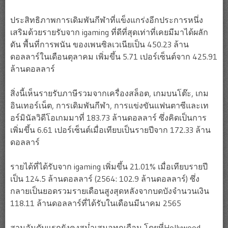
ประสิทธิภาพการเดิมพันกีฬาที่แข็งแกร่งอีกประการหนึ่ง
เสริมด้วยรายรับจาก igaming ที่ดีที่สุดเท่าที่เคยมีมาได้ผลัก
ดัน พื้นที่การพนัน ของเพนซิลเวเนียเป็น 450.23 ล้าน
ดอลลาร์ในเดือนตุลาคม เพิ่มขึ้น 5.71 เปอร์เซ็นต์จาก 425.91
ล้านดอลลาร์
สิ่งนี้เห็นรายรับภาษีรวมจากเครื่องสล็อต, เกมบนโต๊ะ, เกม
อินเทอร์เน็ต, การเดิมพันกีฬา, การแข่งขันแฟนตาซีและเท
อร์มินัลวิดีโอเกมมาที่ 183.73 ล้านดอลลาร์ ซึ่งคิดเป็นการ
เพิ่มขึ้น 6.61 เปอร์เซ็นต์เมื่อเทียบเป็นรายปีจาก 172.33 ล้าน
ดอลลาร์
รายได้ที่ได้รับจาก igaming เพิ่มขึ้น 21.01% เมื่อเทียบรายปี
เป็น 124.5 ล้านดอลลาร์ (2564: 102.9 ล้านดอลลาร์) ซึ่ง
กลายเป็นยอดรวมรายเดือนสูงสุดหลังจากบดบังจำนวนเงิน
118.11 ล้านดอลลาร์ที่ได้รับในเดือนมีนาคม 2565
สามอันดับแรกยังคงสม่ำเสมอทุกเดือน โดยที่Hollywood