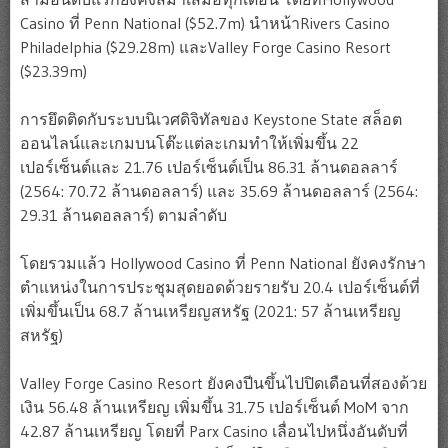
Casino ที่ Penn National ($52.7m) นำหน้าRivers Casino
Philadelphia ($29.28m) และValley Forge Casino Resort
($23.39m)
การยึดติดกับระบบนิเวศดิจิทัลของ Keystone State สล็อต
ออนไลน์และเกมบนโต๊ะแต่ละเกมทำให้เพิ่มขึ้น 22
เปอร์เซ็นต์และ 21.76 เปอร์เซ็นต์เป็น 86.31 ล้านดอลลาร์
(2564: 70.72 ล้านดอลลาร์) และ 35.69 ล้านดอลลาร์ (2564:
29.31 ล้านดอลลาร์) ตามลำดับ
โดยรวมแล้ว Hollywood Casino ที่ Penn National ยังคงรักษา
ตำแหน่งในการประชุมสุดยอดด้วยรายรับ 20.4 เปอร์เซ็นต์ที่
เพิ่มขึ้นเป็น 68.7 ล้านเหรียญสหรัฐ (2021: 57 ล้านเหรียญ
สหรัฐ)
Valley Forge Casino Resort ยังคงปีนขึ้นไปปิดเดือนที่สองด้วย
เงิน 56.48 ล้านเหรียญ เพิ่มขึ้น 31.75 เปอร์เซ็นต์ MoM จาก
42.87 ล้านเหรียญ โดยที่ Parx Casino เลื่อนไปหนึ่งอันดับที่