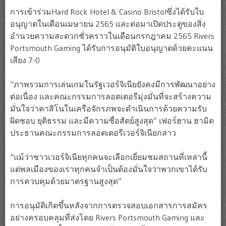
การเข้าร่วมHard Rock Hotel & Casino Bristolซึ่งได้รับใบ
อนุญาตในเดือนเมษายน 2565 และต่อมาเปิดประตูของสิ่ง
อำนวยความสะดวกชั่วคราวในเดือนกรกฎาคม 2565 Rivers
Portsmouth Gaming ได้รับการอนุมัติใบอนุญาตด้วยคะแนน
เสียง 7-0
“ภาพรวมการเล่นเกมในรัฐเวอร์จิเนียยังคงมีการพัฒนาอย่าง
ต่อเนื่อง และคณะกรรมการลอตเตอรีมุ่งมั่นที่จะสร้างความ
มั่นใจว่าคาสิโนในเครือจักรภพจะดำเนินการด้วยความรับ
ผิดชอบ ยุติธรรม และมีความซื่อสัตย์สูงสุด” เฟอร์ฮาน ฮามิด
ประธานคณะกรรมการลอตเตอรีเวอร์จิเนียกล่าว
“แม้ว่าชาวเวอร์จิเนียทุกคนจะเลือกเยี่ยมชมสถานที่เหล่านี้
แต่พลเมืองของเราทุกคนจำเป็นต้องมั่นใจว่าพวกเขาได้รับ
การควบคุมด้วยมาตรฐานสูงสุด”
การอนุมัติเกิดขึ้นหลังจากการตรวจสอบเอกสารการสมัคร
อย่างครอบคลุมที่ส่งโดย Rivers Portsmouth Gaming และ