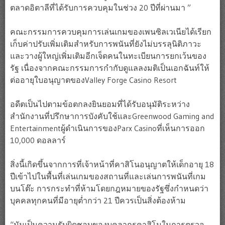
ตลาดอิตาลีที่ได้รับการควบคุมในช่วง 20 ปีที่ผ่านมา ”
คณะกรรมการควบคุมการเล่นเกมของเพนซิลเวเนียได้เรียก
เก็บค่าปรับเพิ่มเติมสำหรับการพนันที่ยังไม่บรรลุนิติภาวะ
และวางผู้ใหญ่เพิ่มเติมอีกเจ็ดคนในทะเบียนการยกเว้นของ
รัฐ เนื่องจากคณะกรรมการกำกับดูแลลงมติเป็นเอกฉันท์ให้
ต่ออายุใบอนุญาตของValley Forge Casino Resort
อดีตเป็นไปตามข้อตกลงยินยอมที่ได้รับอนุมัติระหว่าง
สำนักงานที่ปรึกษาการบังคับใช้และGreenwood Gaming and
Entertainmentผู้ดำเนินการของParx Casinoที่เห็นการออก
10,000 ดอลลาร์
สิ่งนี้เกิดขึ้นจากการที่เจ้าหน้าที่คาสิโนอนุญาตให้เด็กอายุ 18
ปีเข้าไปในพื้นที่เล่นเกมของสถานที่และเล่นการพนันที่เกม
บนโต๊ะ การกระทำที่ห้ามโดยกฎหมายของรัฐซึ่งกำหนดว่า
บุคคลทุกคนที่มีอายุต่ำกว่า 21 ปีควรเป็นสิ่งต้องห้าม
“มันเป็นความรับผิดชอบของบุคลากรคาสิโนในการตรวจ