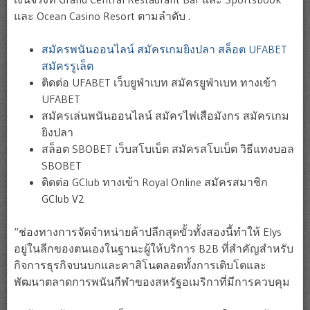
และ Ocean Casino Resort ตามลำดับ .
สมัครพนันออนไลน์ สมัครเกมยิงปลา สล็อต UFABET
สมัครรูเล็ต
ติดต่อ UFABET เว็บยูฟ่าเบท สมัครยูฟ่าเบท ทางเข้า
UFABET
สมัครเล่นพนันออนไลน์ สมัครไพ่เสือมังกร สมัครเกม
ยิงปลา
สล็อต SBOBET เว็บสโบเบ็ต สมัครสโบเบ็ต วิธีแทงบอล
SBOBET
ติดต่อ GClub ทางเข้า Royal Online สมัครสมาชิก
GClub V2
“ช่องทางการจัดจำหน่ายค้าปลีกสุดขั้วทั้งสองนี้ทำให้ Elys
อยู่ในลีกของตนเองในฐานะผู้ให้บริการ B2B ที่สำคัญสำหรับ
กิจการธุรกิจบนบกและคาสิโนตลอดทั้งการเติบโตและ
พัฒนาตลาดการพนันกีฬาของสหรัฐอเมริกาที่มีการควบคุม