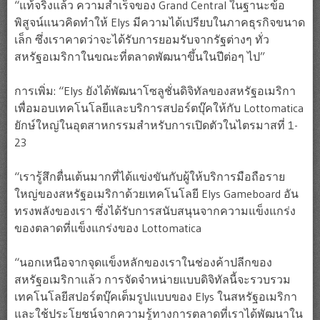
“แท้จริงแล้ว ความสำเร็จของ Grand Central ในฐานะข้อ
พิสูจน์แนวคิดทำให้ Elys มีความได้เปรียบในภาคธุรกิจขนาด
เล็ก ซึ่งเราคาดว่าจะได้รับการยอมรับจากรัฐต่างๆ ทั่ว
สหรัฐอเมริกาในขณะที่ตลาดพัฒนาขึ้นในปีต่อๆ ไป”
การเพิ่ม: “Elys ยังได้พัฒนาโซลูชั่นดิจิทัลของสหรัฐอเมริกา
เพื่อมอบเทคโนโลยีและบริการสปอร์ตบุ๊คให้กับ Lottomatica
ยักษ์ใหญ่ในอุตสาหกรรมสำหรับการเปิดตัวในไตรมาสที่ 1-
23
“เรารู้สึกตื่นเต้นมากที่ได้แข่งขันกับผู้ให้บริการมือถือราย
ใหญ่ของสหรัฐอเมริกาด้วยเทคโนโลยี Elys Gameboard อัน
ทรงพลังของเรา ซึ่งได้รับการสนับสนุนจากความแข็งแกร่ง
ของตลาดที่แข็งแกร่งของ Lottomatica
“นอกเหนือจากจุดแข็งหลักของเราในช่องค้าปลีกของ
สหรัฐอเมริกาแล้ว การจัดจำหน่ายแบบดิจิทัลนี้จะรวบรวม
เทคโนโลยีสปอร์ตบุ๊คเต็มรูปแบบของ Elys ในสหรัฐอเมริกา
และใช้ประโยชน์จากความรู้ทางการตลาดที่เราได้พัฒนาใน