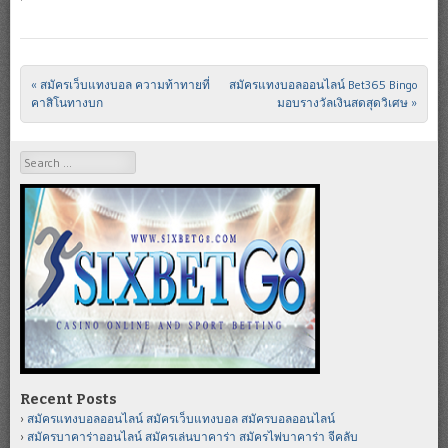
«
สมัครเว็บแทงบอล ความท้าทายที่
สมัครแทงบอลออนไลน์ Bet365 Bingo
Post navigation
คาสิโนทางบก
มอบรางวัลเงินสดสุดวิเศษ
»
Search
Recent Posts
สมัครแทงบอลออนไลน์ สมัครเว็บแทงบอล สมัครบอลออนไลน์
สมัครบาคาร่าออนไลน์ สมัครเล่นบาคาร่า สมัครไพ่บาคาร่า จีคลับ