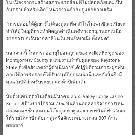
โน เนื่องจากจะสร้างสภาพแวดล้อมที่ไม่ปลอดภัยและเป็น
อันตรายสำหรับเด็ก” หน่วยงานกำกับดูแลกล่าวเสริม
“การปล่อยให้ผู้เยาว์ไม่ต้องดูแลที่คาสิโนในเพนซิลเวเนียจะ
ทำให้ผู้ใหญ่ที่กระทำผิดถูกดำเนินคดีทางอาญานอกเหนือ
จากการยกเว้นจากคาสิโนในเพนซิลเวเนียทั้งหมด”
นอกจากนี้ ในการต่ออายุใบอนุญาตของ Valley Forge ของ
Montgomery County หน่วยงานกำกับดูแลของ Keystone
State ตั้งข้อสังเกตว่าผู้ดำเนินการได้ปฏิบัติตามภาระผูกพัน
ภายใต้การรับรองที่ได้รับอนุมัติก่อนหน้านี้ และดังนั้นจึงมี
คุณสมบัติสำหรับระยะเวลาห้าปีเพิ่มเติม
นับตั้งแต่เปิดตัวในเดือนมีนาคม 2555 Valley Forge Casino
Resort สร้างรายได้รวม 2.04 พันล้านดอลลาร์จากการเล่น
สล็อตแมชชีน เกมบนโต๊ะ igaming และการพนันกีฬา ส่งผล
ให้รายได้ภาษีกลับมาสู่เครือจักรภพประมาณ 807 ล้าน
ดอลลาร์