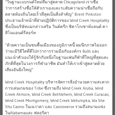
“ในฐานะแบรนด์ใหม่ที่มาสู่ตลาด Chicagoland เราเชื่อ
ว่าการสร้างชื่อให้ตัวเราเองและระดับความน่าเชื่อถือกับ
ตลาดท้องถิ่นโดยเร็วที่สุดเป็นสิ่งสำคัญ” Brent Pinkston
ประธานเจ้าหน้าที่ฝ่ายปฏิบัติการของ Wind Creek Hospitality
ซึ่งเป็นบริษัทแม่กล่าวเสริม วินด์ครีก ชิคาโกเซาท์แลนด์ คา
สิโนแอนด์รีสอร์ท
“ด้วยความเป็นชนพื้นเมืองของภูมิภาคนี้ ผมนึกภาพไม่ออก
ว่าจะมีวิธีใดที่ดีไปกว่าการร่วมมือกับองค์กร Bulls และ
แนะนำตัวเองให้รู้จักกับหนึ่งในฐานแฟนกีฬาที่ใหญ่ที่สุดและ
ภักดีที่สุดในวงการกีฬาอาชีพ มันทำให้เราเข้าสู่ตลาดด้วย
เสียงอันยิ่งใหญ่”
Wind Creek Hospitality บริหารจัดการสิ่งอำนวยความสะดวก
การเล่นเกมของ Tribe ซึ่งรวมถึง Wind Creek Aruba, Wind
Creek Atmore, Wind Creek Bethlehem, Wind Creek Curacao,
Wind Creek Montgomery, Wind Creek Wetumpka, Wa She
Shu Casino ในเนวาดา และ Casinoverse รวมถึงสนามแข่ง
ในAlabamaและ ฟลอริดา