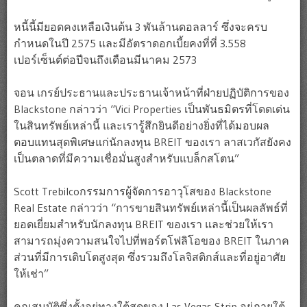
หนี้นี้มียอดคงเหลือเงินต้น 3 พันล้านดอลลาร์ ซึ่งจะครบ
กำหนดในปี 2575 และมีอัตราดอกเบี้ยคงที่ที่ 3.558
เปอร์เซ็นต์ต่อปีจนถึงเดือนมีนาคม 2573
จอน เกรย์ประธานและประธานเจ้าหน้าที่ฝ่ายปฏิบัติการของ
Blackstone กล่าวว่า “Vici Properties เป็นพันธมิตรที่โดดเด่น
ในสินทรัพย์เหล่านี้ และเรารู้สึกยินดีอย่างยิ่งที่ได้มอบผล
ตอบแทนสุดพิเศษแก่นักลงทุน BREIT ของเรา ลาสเวกัสยังคง
เป็นตลาดที่มีความเชื่อมั่นสูงสำหรับแบล็กสโตน”
Scott Trebilcoกรรมการผู้จัดการอาวุโสของ Blackstone
Real Estate กล่าวว่า “การขายสินทรัพย์เหล่านี้เป็นผลลัพธ์ที่
ยอดเยี่ยมสำหรับนักลงทุน BREIT ของเรา และช่วยให้เรา
สามารถมุ่งความสนใจไปที่พอร์ตโฟลิโอของ BREIT ในภาค
ส่วนที่มีการเติบโตสูงสุด ซึ่งรวมถึงโลจิสติกส์และที่อยู่อาศัย
ให้เช่า”
คุณสมบัติซึ่งตั้งอยู่ทางใต้สุดของ Las Vegas Strip อยู่ภายใต้