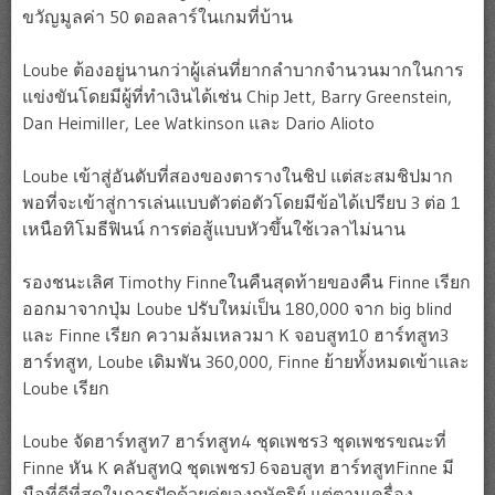
ขวัญมูลค่า 50 ดอลลาร์ในเกมที่บ้าน
Loube ต้องอยู่นานกว่าผู้เล่นที่ยากลำบากจำนวนมากในการ
แข่งขันโดยมีผู้ที่ทำเงินได้เช่น Chip Jett, Barry Greenstein,
Dan Heimiller, Lee Watkinson และ Dario Alioto
Loube เข้าสู่อันดับที่สองของตารางในชิป แต่สะสมชิปมาก
พอที่จะเข้าสู่การเล่นแบบตัวต่อตัวโดยมีข้อได้เปรียบ 3 ต่อ 1
เหนือทิโมธีฟินน์ การต่อสู้แบบหัวขึ้นใช้เวลาไม่นาน
รองชนะเลิศ Timothy Finneในคืนสุดท้ายของคืน Finne เรียก
ออกมาจากปุ่ม Loube ปรับใหม่เป็น 180,000 จาก big blind
และ Finne เรียก ความล้มเหลวมา K จอบสูท10 ฮาร์ทสูท3
ฮาร์ทสูท, Loube เดิมพัน 360,000, Finne ย้ายทั้งหมดเข้าและ
Loube เรียก
Loube จัดฮาร์ทสูท7 ฮาร์ทสูท4 ชุดเพชร3 ชุดเพชรขณะที่
Finne หัน K คลับสูทQ ชุดเพชรJ 6จอบสูท ฮาร์ทสูทFinne มี
มือที่ดีที่สุดในการปัดด้วยคู่ของกษัตริย์ แต่ตามเครื่อง