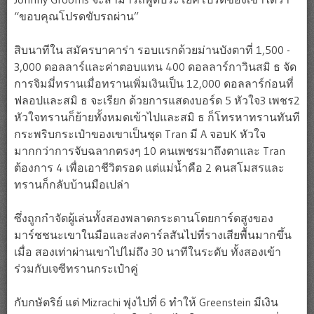
“ขอบคุณโปรดขับรถผ่าน”
สิบนาทีใน สมัครบาคาร่า รอบแรกด้วยม่านบังตาที่ 1,500 -
3,000 ดอลลาร์และค่าตอบแทน 400 ดอลลาร์กาวินสมิ ธ จัด
การจิมมี่ทรานเมื่อทรานเพิ่มเงินเป็น 12,000 ดอลลาร์ก่อนที่
ฟลอปและสมิ ธ จะเรียก ด้วยการแสดงบอร์ด 5 หัวใจ3 เพชร2
หัวใจทรานก็ย้ายทั้งหมดเข้าไปและสมิ ธ ก็โทรหาทรานทันที
กระพริบกระเป๋าของเขาเป็นชุด Tran มี A จอบK หัวใจ
มากกว่าการจับฉลากตรงๆ 10 คนเพชรมาถึงตาและ Tran
ต้องการ 4 เพื่อเอาชีวิตรอด แต่แม่น้ำคือ 2 คนสโมสรและ
ทรานก็กลับบ้านมือเปล่า
ซึ่งถูกกำจัดผู้เล่นทั้งสองพลาดกระดานโดยการ์ดสูงของ
มาร์ชชนะเขาในมือและส่งคาร์ลสันไปที่รางเสียพื้นมากขึ้น
เมื่อ สองเท่าผ่านเขาไปไม่ถึง 30 นาทีในระดับ ทั้งสองเข้า
ร่วมกับเจซีทรานกระเป๋าคู่
กับกษัตริย์ แต่ Mizrachi พุ่งไปที่ 6 ทำให้ Greenstein มีเงิน