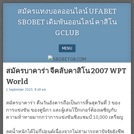
สมัครแทงบอลออนไลน์ UFABET
SBOBET เดิมพันออนไลน์ คาสิโน
GCLUB
MENU
SKIP TO CONTENT
สมัครบาคาร่า จีคลับคาสิโน 2007 WPT
World
1 September 2020, 8:49 am
สมัครบาคาร่า คืนวันอังคารถือเป็นการสิ้นสุดวันที่ 3 ของ
การแข่งขัน ของตูนิกา และผู้เล่นโป๊กเกอร์ต้องเผชิญกับ
ความท้าทายมากกว่าการแข่งขันชิงแชมป์ 10,000 เหรียญ
ลดน้ำหนักได้ไม่กี่ปอนด์เนื่องจากไม่สามารถหาปัจจัยยังชีพ