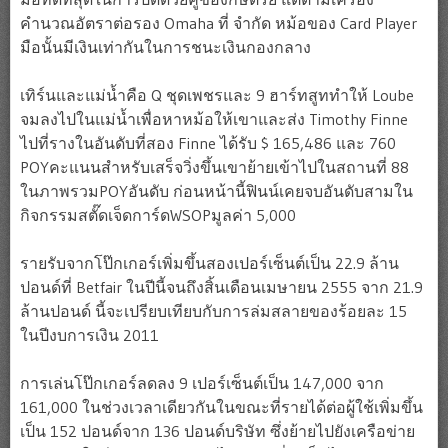
คำนวณอัตราต่อรอง Omaha ที่ จำกัด หม้อของ Card Player
มือนั้นมีเงินเท่ากันในการชนะเงินกองกลาง
เทิร์นและแม่น้ำคือ Q ชุดเพชรและ 9 ฮาร์ทสูททำให้ Loube
จมลงไปในแม่น้ำเพื่อหาหม้อให้เขาและส่ง Timothy Finne
ไปที่รางในอันดับที่สอง Finne ได้รับ $ 165,486 และ 760
POYคะแนนสำหรับเสร็จวิ่งขึ้นเขาย้ายเข้าไปในสถานที่ 88
ในภาพรวมPOYอันดับ ก่อนหน้านี้ฟินน์เคยจบอันดับสามใน
กิจกรรมสตั๊ดเจ็ดการ์ดWSOPมูลค่า 5,000
รายรับจากโป๊กเกอร์เพิ่มขึ้นสองเปอร์เซ็นต์เป็น 22.9 ล้าน
ปอนด์ที่ Betfair ในปีนี้จนถึงสิ้นเดือนเมษายน 2555 จาก 21.9
ล้านปอนด์ นี้จะเปรียบเทียบกับการล่มสลายของร้อยละ 15
ในปีงบการเงิน 2011
การเล่นโป๊กเกอร์ลดลง 9 เปอร์เซ็นต์เป็น 147,000 จาก
161,000 ในช่วงเวลาเดียวกันในขณะที่รายได้ต่อผู้ใช้เพิ่มขึ้น
เป็น 152 ปอนด์จาก 136 ปอนด์บริษัท ซึ่งย้ายไปยังเครือข่าย