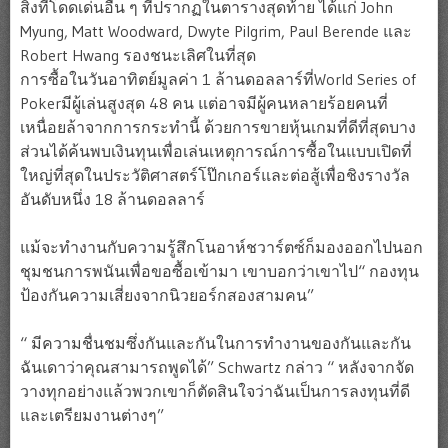
สิ่งที่โดดเด่นอื่น ๆ ที่ปรากฏในตารางสุดท้าย ได้แก่ John
Myung, Matt Woodward, Dwyte Pilgrim, Paul Berende และ
Robert Hwang รองชนะเลิศในที่สุด
การซื้อในวันอาทิตย์มูลค่า 1 ล้านดอลลาร์ที่World Series of
Pokerมีผู้เล่นสูงสุด 48 คน แต่อาจมีผู้คนหลายร้อยคนที่
เหนื่อยล้าจากการกระทำนี้ ด้วยการขายหุ้นเกมที่ดีที่สุดบาง
ส่วนได้ค้นพบเงินทุนเพื่อเล่นเหตุการณ์การซื้อในแบบเปิดที่
ใหญ่ที่สุดในประวัติศาสตร์โป๊กเกอร์และต่อสู้เพื่อชิงรางวัล
อันดับหนึ่ง 18 ล้านดอลลาร์
แม้จะทำงานกับความรู้สึกโนอาห์ชวาร์ตซ์ก็มองออกไปนอก
ชุมชนการพนันเพื่อขอซื้อเข้ามา เขาบอกว่าเขาไป“ กองทุน
ป้องกันความเสี่ยงจากนิวยอร์กสองสามคน”
“ มีความชื่นชมซึ่งกันและกันในการทำงานของกันและกัน
ฉันเดาว่าคุณสามารถพูดได้” Schwartz กล่าว “ หลังจากจัด
วางทุกอย่างแล้วพวกเขาก็ตัดสินใจว่าฉันเป็นการลงทุนที่ดี
และเตรียมงานต่างๆ”