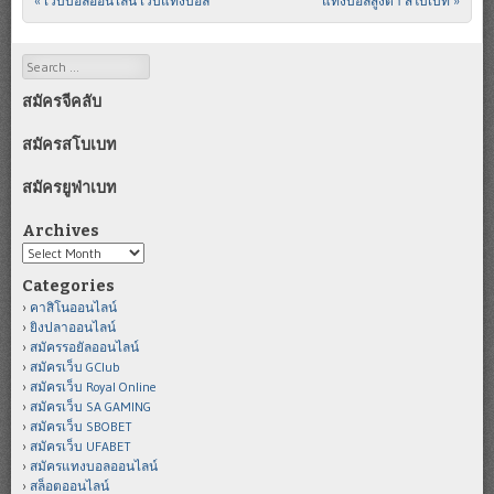
«
เว็บบอลออนไลน์ เว็บแทงบอล
แทงบอลสูงต่ำ สโบเบท
»
Post navigation
Search
สมัครจีคลับ
สมัครสโบเบท
สมัครยูฟ่าเบท
Archives
Archives
Categories
คาสิโนออนไลน์
ยิงปลาออนไลน์
สมัครรอยัลออนไลน์
สมัครเว็บ GClub
สมัครเว็บ Royal Online
สมัครเว็บ SA GAMING
สมัครเว็บ SBOBET
สมัครเว็บ UFABET
สมัครแทงบอลออนไลน์
สล็อตออนไลน์